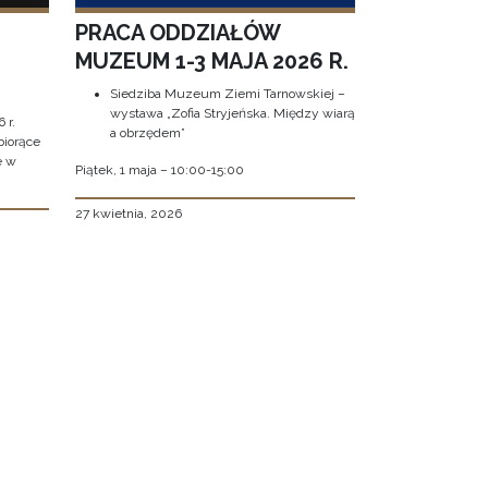
PRACA ODDZIAŁÓW
MUZEUM 1-3 MAJA 2026 R.
Siedziba Muzeum Ziemi Tarnowskiej –
wystawa „Zofia Stryjeńska. Między wiarą
 r.
a obrzędem”
biorące
e w
Piątek, 1 maja – 10:00-15:00
27 kwietnia, 2026