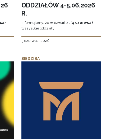
026
ODDZIAŁÓW 4-5.06.2026
R.
ca)
Informujemy, że w czwartek (
4 czerwca)
wszystkie oddziały
3 czerwca, 2026
SIEDZIBA