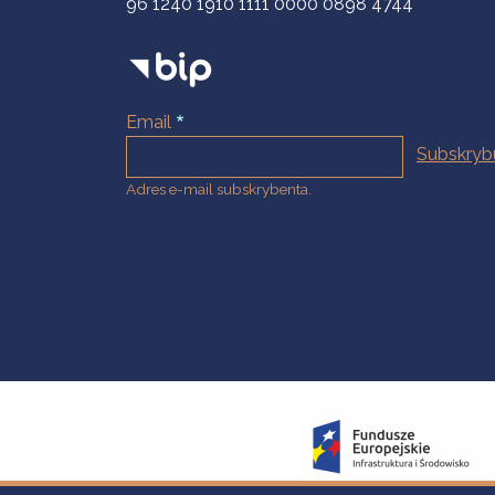
96 1240 1910 1111 0000 0898 4744
Email
Adres e-mail subskrybenta.