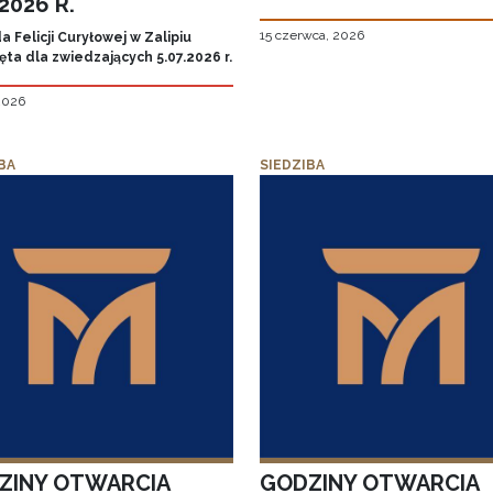
.2026 R.
15 czerwca, 2026
 Felicji Curyłowej w Zalipiu
ta dla zwiedzających 5.07.2026 r.
 2026
BA
SIEDZIBA
ZINY OTWARCIA
GODZINY OTWARCIA