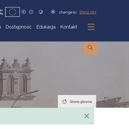
change to
ENGLISH
h
Dostępność
Edukacja
Kontakt
Podmenu
Strona główna