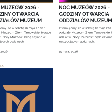
 MUZEÓW 2026 -
NOC MUZEÓW 2026 -
ZINY OTWARCIA
GODZINY OTWARCIA
ZIAŁÓW MUZEUM
ODDZIAŁÓW MUZEUM
jemy, że w sobotę 16 maja 2026 r.
Informujemy, że w sobotę 16 maja 2026
y Muzeum Ziemi Tarnowskiej biorące
oddziały Muzeum Ziemi Tarnowskiej 
w „Nocy Muzeów” będą czynne w
udział w „Nocy Muzeów” będą czynn
jących godzinach:
następujących godzinach:
, 2026
15 maja, 2026
BA