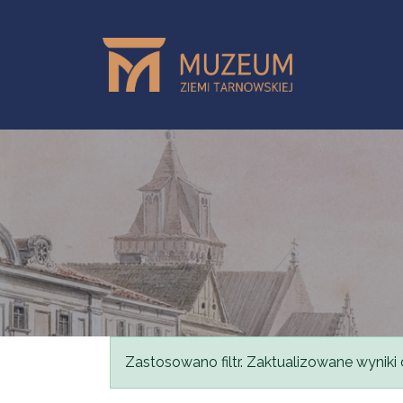
Przejdź do treści
Komunikat
Zastosowano filtr. Zaktualizowane wyniki 