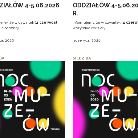
ZIAŁÓW 4-5.06.2026
ODDZIAŁÓW 4-5.06.2
R.
jemy, że w czwartek (
4 czerwca)
Informujemy, że w czwartek (
4 czerw
ie oddziały
wszystkie oddziały
ca, 2026
3 czerwca, 2026
BA
SIEDZIBA