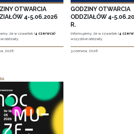
ZINY OTWARCIA
GODZINY OTWARCIA
ZIAŁÓW 4-5.06.2026
ODDZIAŁÓW 4-5.06.2
R.
jemy, że w czwartek (
4 czerwca)
Informujemy, że w czwartek (
4 czerw
ie oddziały
wszystkie oddziały
ca, 2026
3 czerwca, 2026
BA