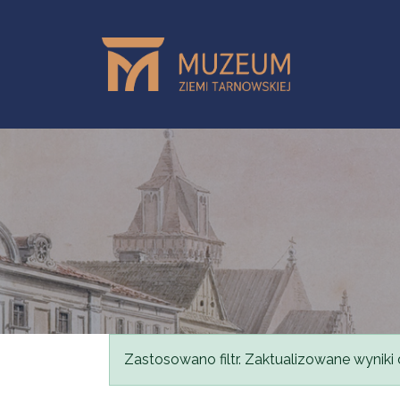
Przejdź do treści
Komunikat
Zastosowano filtr. Zaktualizowane wyniki 