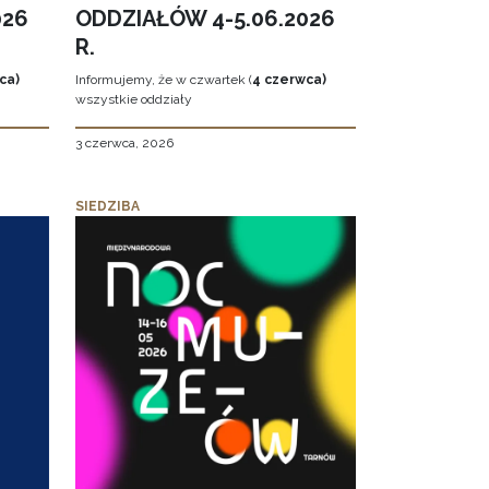
026
ODDZIAŁÓW 4-5.06.2026
R.
ca)
Informujemy, że w czwartek (
4 czerwca)
wszystkie oddziały
3 czerwca, 2026
SIEDZIBA