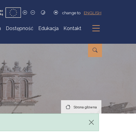
change to
ENGLISH
h
Dostępność
Edukacja
Kontakt
Podmenu
Strona główna