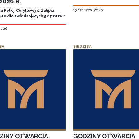
.2026 R.
15 czerwca, 2026
 Felicji Curyłowej w Zalipiu
ta dla zwiedzających 5.07.2026 r.
 2026
BA
SIEDZIBA
ZINY OTWARCIA
GODZINY OTWARCIA