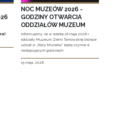
NOC MUZEÓW 2026 -
026
GODZINY OTWARCIA
ODDZIAŁÓW MUZEUM
ca)
Informujemy, że w sobotę 16 maja 2026 r.
oddziały Muzeum Ziemi Tarnowskiej biorące
udział w „Nocy Muzeów” będą czynne w
następujących godzinach:
15 maja, 2026