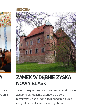
SIEDZIBA
A
ZAMEK W DĘBNIE ZYSKA
NOWY BLASK
 Chata”
Jeden z najcenniejszych zabytków Małopolski
rzenia,
zostanie odnowiony, zachowując swój
historyczny charakter, a jednocześnie zyska
udogodnienia dla współczesnych zw