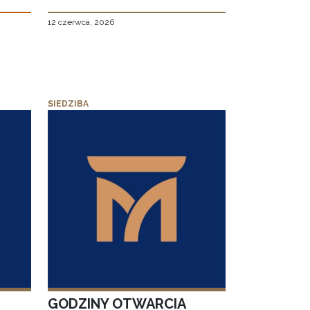
12 czerwca, 2026
SIEDZIBA
GODZINY OTWARCIA