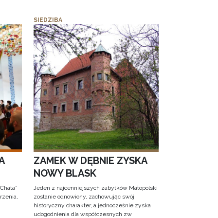
SIEDZIBA
A
ZAMEK W DĘBNIE ZYSKA
NOWY BLASK
 Chata”
Jeden z najcenniejszych zabytków Małopolski
rzenia,
zostanie odnowiony, zachowując swój
historyczny charakter, a jednocześnie zyska
udogodnienia dla współczesnych zw