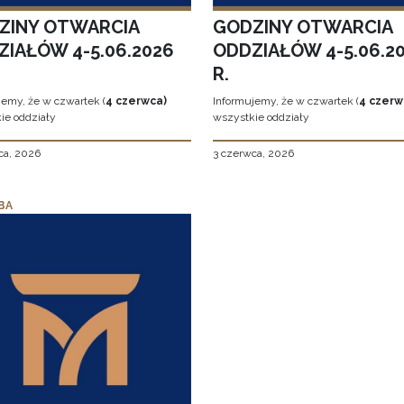
ZINY OTWARCIA
GODZINY OTWARCIA
ZIAŁÓW 4-5.06.2026
ODDZIAŁÓW 4-5.06.2
R.
jemy, że w czwartek (
4 czerwca)
Informujemy, że w czwartek (
4 czerw
ie oddziały
wszystkie oddziały
ca, 2026
3 czerwca, 2026
BA