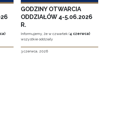
GODZINY OTWARCIA
026
ODDZIAŁÓW 4-5.06.2026
R.
ca)
Informujemy, że w czwartek (
4 czerwca)
wszystkie oddziały
3 czerwca, 2026