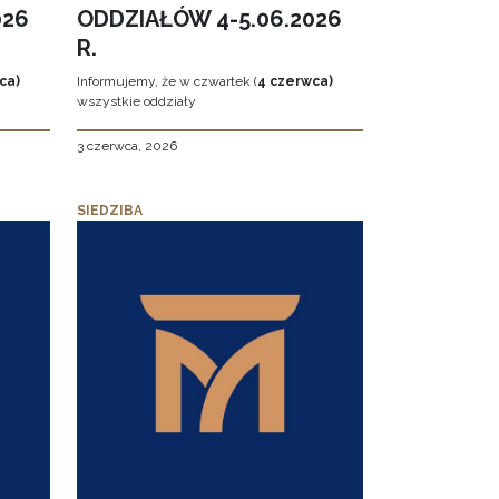
026
ODDZIAŁÓW 4-5.06.2026
R.
ca)
Informujemy, że w czwartek (
4 czerwca)
wszystkie oddziały
3 czerwca, 2026
SIEDZIBA