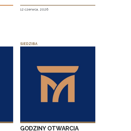
12 czerwca, 2026
SIEDZIBA
GODZINY OTWARCIA