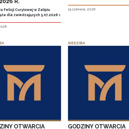
.2026 R.
15 czerwca, 2026
 Felicji Curyłowej w Zalipiu
ta dla zwiedzających 5.07.2026 r.
 2026
BA
SIEDZIBA
ZINY OTWARCIA
GODZINY OTWARCIA