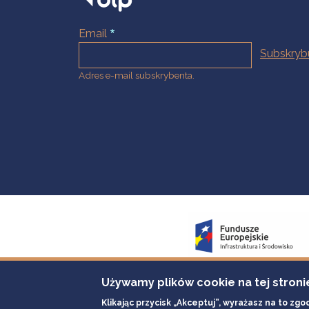
Email
Adres e-mail subskrybenta.
Używamy plików cookie na tej stroni
Klikając przycisk „Akceptuj”, wyrażasz na to zgo