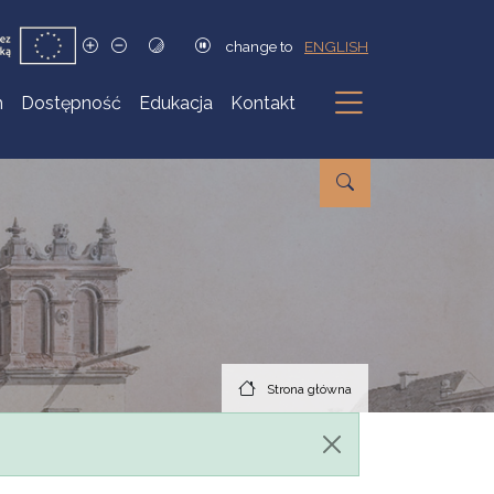
change to
ENGLISH
h
Dostępność
Edukacja
Kontakt
Podmenu
Strona główna