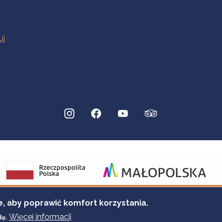
e, aby poprawić komfort korzystania.
Więcej informacji
dę.