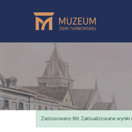
Przejdź do treści
Komunikat
Zastosowano filtr. Zaktualizowane wyniki 