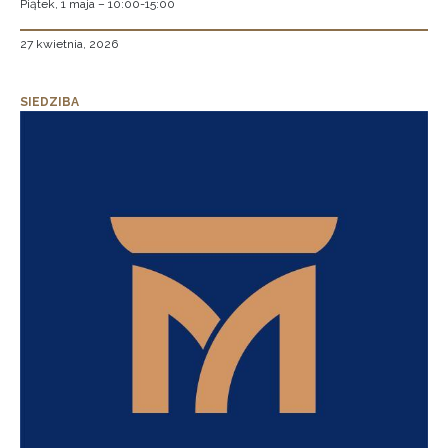
Piątek, 1 maja – 10:00-15:00
27 kwietnia, 2026
SIEDZIBA