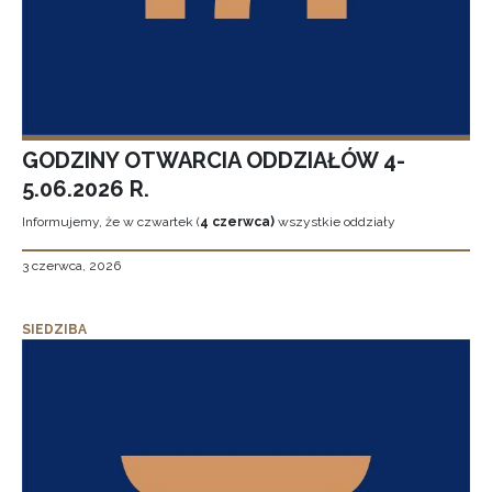
GODZINY OTWARCIA ODDZIAŁÓW 4-
5.06.2026 R.
Informujemy, że w czwartek (
4 czerwca)
wszystkie oddziały
3 czerwca, 2026
SIEDZIBA