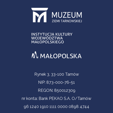
Informacje kontaktowe
Rynek 3, 33-100 Tarnów
NIP: 873-000-76-51
REGON: 850012309
nr konta: Bank PEKAO S.A. O/Tarnów
96 1240 1910 1111 0000 0898 4744