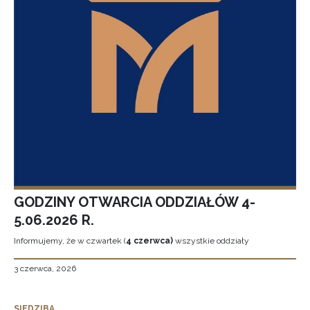
GODZINY OTWARCIA ODDZIAŁÓW 4-
5.06.2026 R.
Informujemy, że w czwartek (
4 czerwca)
wszystkie oddziały
3 czerwca, 2026
SIEDZIBA