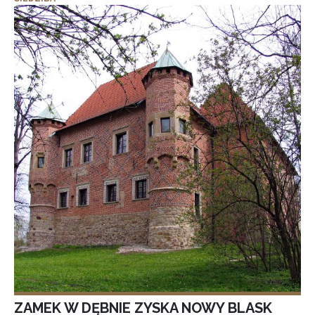
ZAMEK W DĘBNIE ZYSKA NOWY BLASK