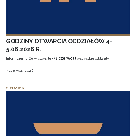
GODZINY OTWARCIA ODDZIAŁÓW 4-
5.06.2026 R.
Informujemy, że w czwartek (
4 czerwca)
wszystkie oddziały
3 czerwca, 2026
SIEDZIBA