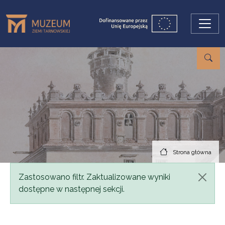
Przejdź do treści
Strona główna
Komunikat
Zastosowano filtr. Zaktualizowane wyniki
dostępne w następnej sekcji.