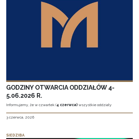
GODZINY OTWARCIA ODDZIAŁÓW 4-
5.06.2026 R.
Informujemy, że w czwartek (
4 czerwca)
wszystkie oddziały
3 czerwca, 2026
SIEDZIBA