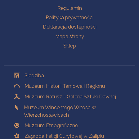
Na skróty
Regulamin
Polityka prywatności
Deklaracja dostępności
Mapa strony
Sklep
Oddziały
Siedziba
Muzeum Historii Tarnowa i Regionu
Muzeum Ratusz - Galeria Sztuki Dawnej
Muzeum Wincentego Witosa w
Wierzchosławicach
Muzeum Etnograficzne
Zagroda Felicji Curyłowej w Zalipiu