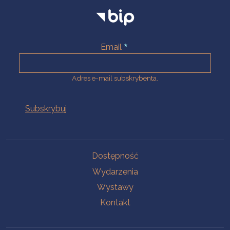
Email
Adres e-mail subskrybenta.
Na skróty
Dostępność
Wydarzenia
Wystawy
Kontakt