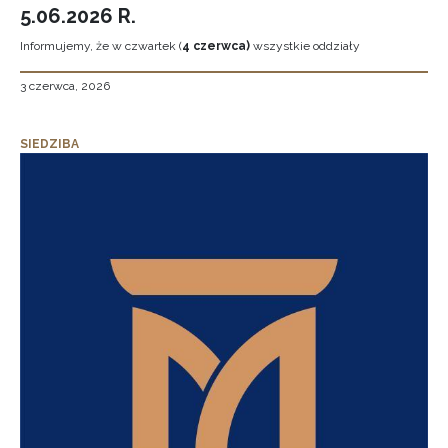
5.06.2026 R.
Informujemy, że w czwartek (
4 czerwca)
wszystkie oddziały
3 czerwca, 2026
SIEDZIBA