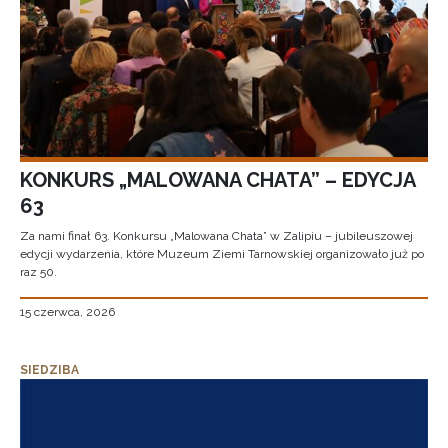
KONKURS „MALOWANA CHATA” – EDYCJA
63
Za nami finał 63. Konkursu „Malowana Chata” w Zalipiu – jubileuszowej
edycji wydarzenia, które Muzeum Ziemi Tarnowskiej organizowało już po
raz 50.
15 czerwca, 2026
SIEDZIBA