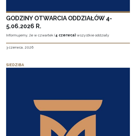
GODZINY OTWARCIA ODDZIAŁÓW 4-
5.06.2026 R.
Informujemy, że w czwartek (
4 czerwca)
wszystkie oddziały
3 czerwca, 2026
SIEDZIBA