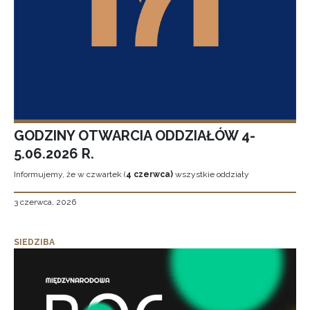
GODZINY OTWARCIA ODDZIAŁÓW 4-
5.06.2026 R.
Informujemy, że w czwartek (
4 czerwca)
wszystkie oddziały
3 czerwca, 2026
SIEDZIBA