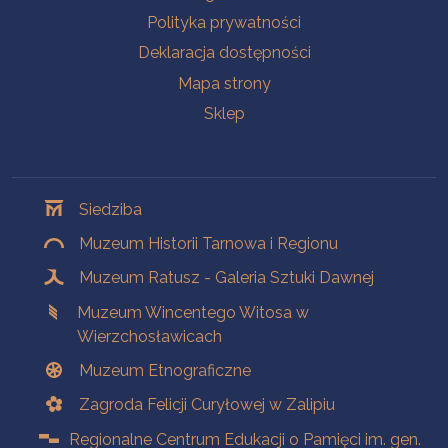
Polityka prywatności
Deklaracja dostępności
Mapa strony
Sklep
Oddziały
Siedziba
Muzeum Historii Tarnowa i Regionu
Muzeum Ratusz - Galeria Sztuki Dawnej
Muzeum Wincentego Witosa w
Wierzchosławicach
Muzeum Etnograficzne
Zagroda Felicji Curyłowej w Zalipiu
Regionalne Centrum Edukacji o Pamięci im. gen.