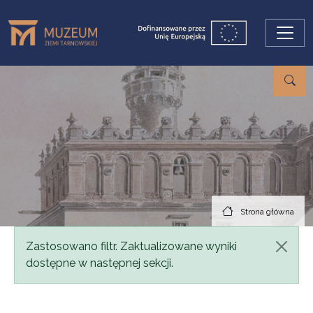
Przejdź do treści
Strona główna
Komunikat
Zastosowano filtr. Zaktualizowane wyniki
dostępne w następnej sekcji.