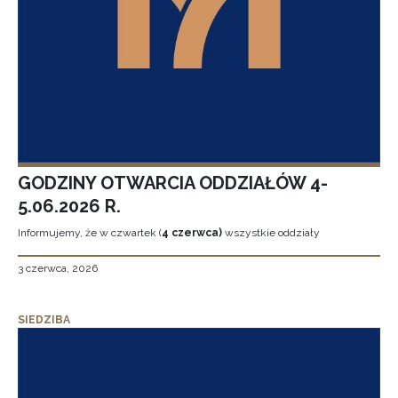
GODZINY OTWARCIA ODDZIAŁÓW 4-
5.06.2026 R.
Informujemy, że w czwartek (
4 czerwca)
wszystkie oddziały
3 czerwca, 2026
SIEDZIBA