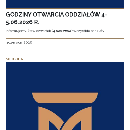
GODZINY OTWARCIA ODDZIAŁÓW 4-
5.06.2026 R.
Informujemy, że w czwartek (
4 czerwca)
wszystkie oddziały
3 czerwca, 2026
SIEDZIBA