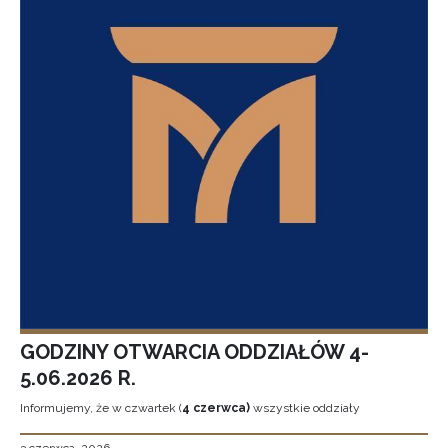
GODZINY OTWARCIA ODDZIAŁÓW 4-
5.06.2026 R.
Informujemy, że w czwartek (
4 czerwca)
wszystkie oddziały