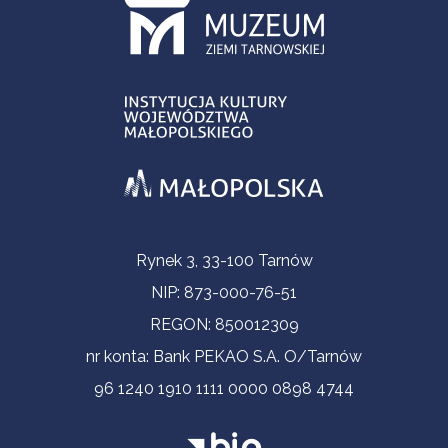
Informacje kontaktowe
Rynek 3, 33-100 Tarnów
NIP: 873-000-76-51
REGON: 850012309
nr konta: Bank PEKAO S.A. O/Tarnów
96 1240 1910 1111 0000 0898 4744