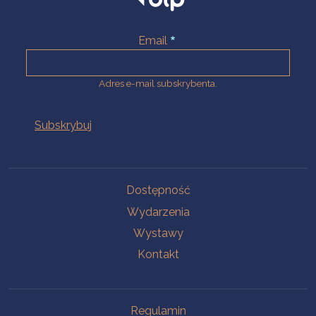
Email
Adres e-mail subskrybenta.
Na skróty
Dostępność
Wydarzenia
Wystawy
Kontakt
Na skróty
Regulamin