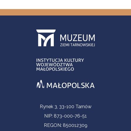
Informacje kontaktowe
Rynek 3, 33-100 Tarnów
NIP: 873-000-76-51
REGON: 850012309