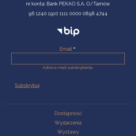
nr konta: Bank PEKAO S.A. O/Tarnów
96 1240 1910 1111 0000 0898 4744
Email
Adres e-mail subskrybenta.
Na skróty
Dostępność
Wydarzenia
Wystawy