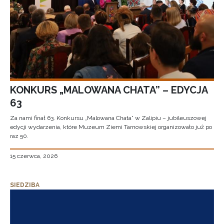
KONKURS „MALOWANA CHATA” – EDYCJA
63
Za nami finał 63. Konkursu „Malowana Chata” w Zalipiu – jubileuszowej
edycji wydarzenia, które Muzeum Ziemi Tarnowskiej organizowało już po
raz 50.
15 czerwca, 2026
SIEDZIBA