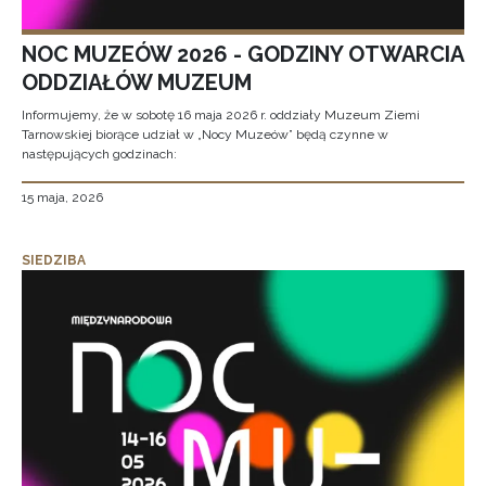
NOC MUZEÓW 2026 - GODZINY OTWARCIA
ODDZIAŁÓW MUZEUM
Informujemy, że w sobotę 16 maja 2026 r. oddziały Muzeum Ziemi
Tarnowskiej biorące udział w „Nocy Muzeów” będą czynne w
następujących godzinach:
15 maja, 2026
SIEDZIBA