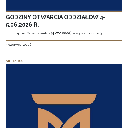
GODZINY OTWARCIA ODDZIAŁÓW 4-
5.06.2026 R.
Informujemy, że w czwartek (
4 czerwca)
wszystkie oddziały
3 czerwca, 2026
SIEDZIBA