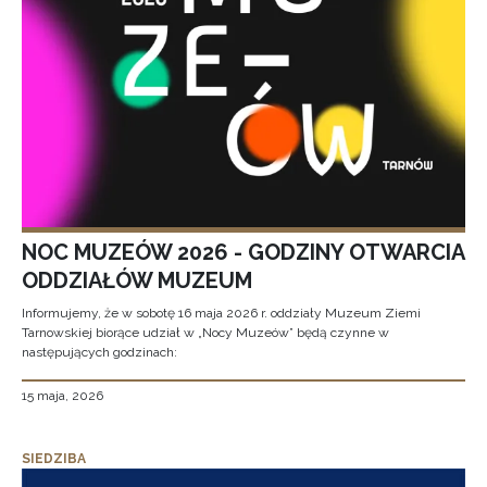
NOC MUZEÓW 2026 - GODZINY OTWARCIA
ODDZIAŁÓW MUZEUM
Informujemy, że w sobotę 16 maja 2026 r. oddziały Muzeum Ziemi
Tarnowskiej biorące udział w „Nocy Muzeów” będą czynne w
następujących godzinach:
15 maja, 2026
SIEDZIBA