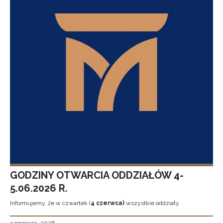
GODZINY OTWARCIA ODDZIAŁÓW 4-
5.06.2026 R.
Informujemy, że w czwartek (
4 czerwca)
wszystkie oddziały