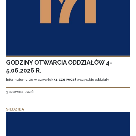
GODZINY OTWARCIA ODDZIAŁÓW 4-
5.06.2026 R.
Informujemy, że w czwartek (
4 czerwca)
wszystkie oddziały
3 czerwca, 2026
SIEDZIBA