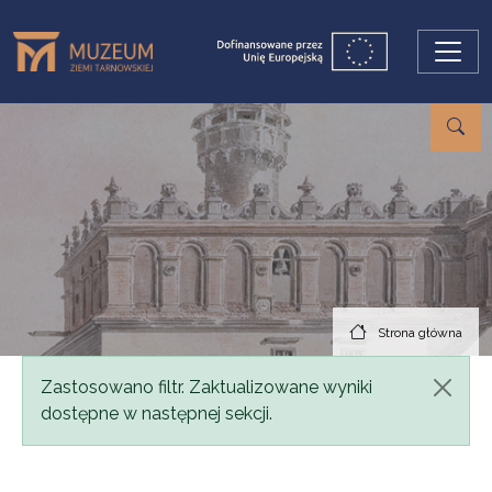
Przejdź do treści
Strona główna
Komunikat
Zastosowano filtr. Zaktualizowane wyniki
dostępne w następnej sekcji.