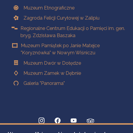
Muzeum Etnograficzne
Zagroda Felicji Curyłowej w Zalipiu
Regionalne Centrum Edukacji o Pamięci im. gen.
bryg. Zdzisława Baszaka
Muzeum Pamiątek po Janie Matejce
"Koryznówka" w Nowym Wiśniczu
Muzeum Dwór w Dołędze
Muzeum Zamek w Dębnie
Galeria "Panorama"