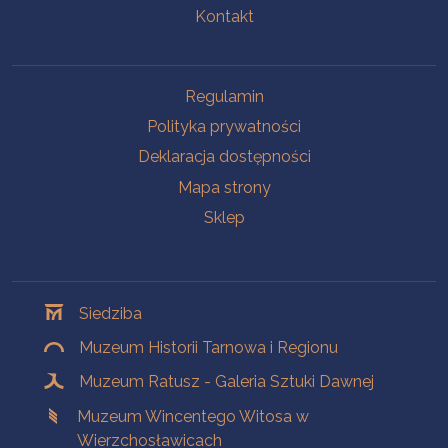
Kontakt
Na skróty
Regulamin
Polityka prywatności
Deklaracja dostępności
Mapa strony
Sklep
Oddziały
Siedziba
Muzeum Historii Tarnowa i Regionu
Muzeum Ratusz - Galeria Sztuki Dawnej
Muzeum Wincentego Witosa w
Wierzchosławicach