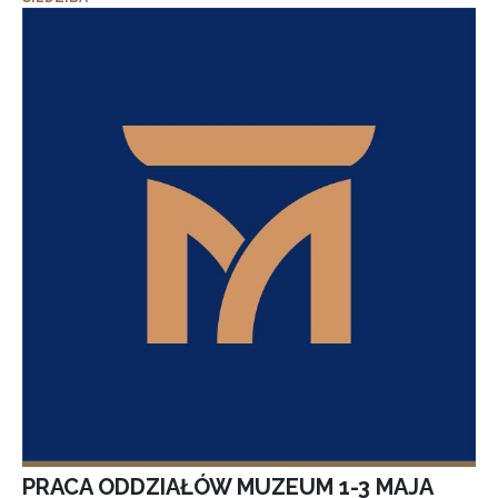
PRACA ODDZIAŁÓW MUZEUM 1-3 MAJA