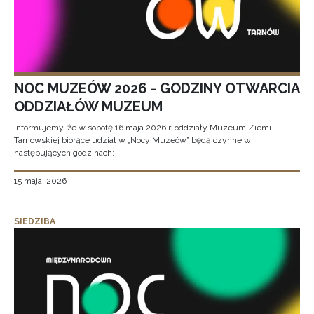
NOC MUZEÓW 2026 - GODZINY OTWARCIA
ODDZIAŁÓW MUZEUM
Informujemy, że w sobotę 16 maja 2026 r. oddziały Muzeum Ziemi
Tarnowskiej biorące udział w „Nocy Muzeów” będą czynne w
następujących godzinach:
15 maja, 2026
SIEDZIBA