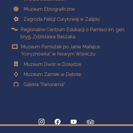
Muzeum Etnograficzne
Zagroda Felicji Curyłowej w Zalipiu
Regionalne Centrum Edukacji o Pamięci im. gen.
bryg. Zdzisława Baszaka
Muzeum Pamiątek po Janie Matejce
"Koryznówka" w Nowym Wiśniczu
Muzeum Dwór w Dołędze
Muzeum Zamek w Dębnie
Galeria "Panorama"