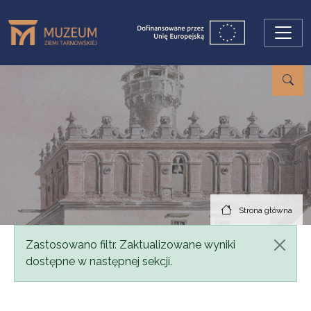
Przejdź do treści
Strona główna
Komunikat
Zastosowano filtr. Zaktualizowane wyniki
dostępne w następnej sekcji.