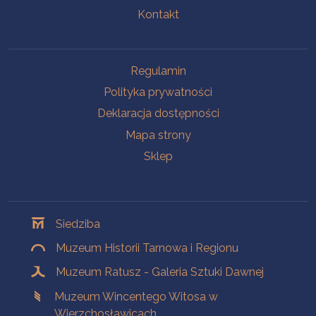
Kontakt
Na skróty
Regulamin
Polityka prywatności
Deklaracja dostępności
Mapa strony
Sklep
Oddziały
Siedziba
Muzeum Historii Tarnowa i Regionu
Muzeum Ratusz - Galeria Sztuki Dawnej
Muzeum Wincentego Witosa w
Wierzchosławicach