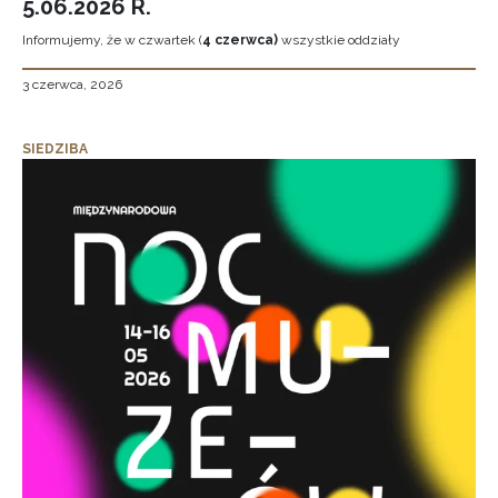
5.06.2026 R.
Informujemy, że w czwartek (
4 czerwca)
wszystkie oddziały
3 czerwca, 2026
SIEDZIBA