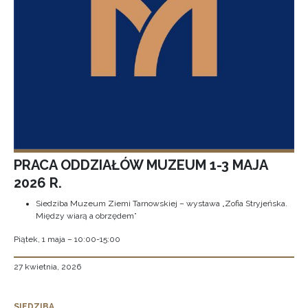
PRACA ODDZIAŁÓW MUZEUM 1-3 MAJA
2026 R.
Siedziba Muzeum Ziemi Tarnowskiej – wystawa „Zofia Stryjeńska.
Między wiarą a obrzędem”
Piątek, 1 maja – 10:00-15:00
27 kwietnia, 2026
SIEDZIBA