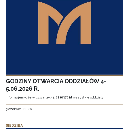
GODZINY OTWARCIA ODDZIAŁÓW 4-
5.06.2026 R.
Informujemy, że w czwartek (
4 czerwca)
wszystkie oddziały
3 czerwca, 2026
SIEDZIBA