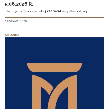
5.06.2026 R.
Informujemy, że w czwartek (
4 czerwca)
wszystkie oddziały
3 czerwca, 2026
SIEDZIBA