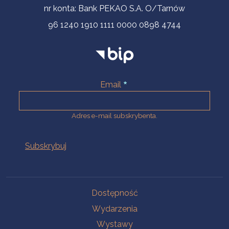
nr konta: Bank PEKAO S.A. O/Tarnów
96 1240 1910 1111 0000 0898 4744
Email
Adres e-mail subskrybenta.
Na skróty
Dostępność
Wydarzenia
Wystawy