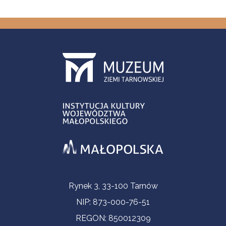
Informacje kontaktowe
Rynek 3, 33-100 Tarnów
NIP: 873-000-76-51
REGON: 850012309