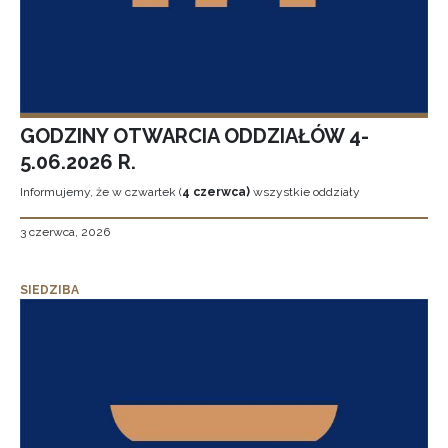
GODZINY OTWARCIA ODDZIAŁÓW 4-
5.06.2026 R.
Informujemy, że w czwartek (
4 czerwca)
wszystkie oddziały
3 czerwca, 2026
SIEDZIBA