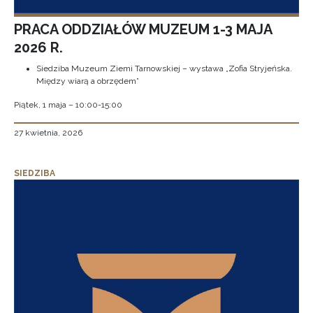
PRACA ODDZIAŁÓW MUZEUM 1-3 MAJA
2026 R.
Siedziba Muzeum Ziemi Tarnowskiej – wystawa „Zofia Stryjeńska.
Między wiarą a obrzędem”
Piątek, 1 maja – 10:00-15:00
27 kwietnia, 2026
SIEDZIBA