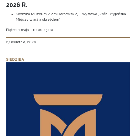
2026 R.
Siedziba Muzeum Ziemi Tarnowskiej – wystawa „Zofia Stryjeńska.
Między wiarą a obrzędem”
Piątek, 1 maja – 10:00-15:00
27 kwietnia, 2026
SIEDZIBA