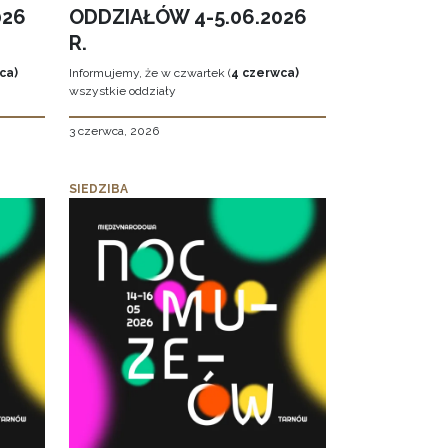
026
ODDZIAŁÓW 4-5.06.2026
R.
ca)
Informujemy, że w czwartek (
4 czerwca)
wszystkie oddziały
3 czerwca, 2026
SIEDZIBA