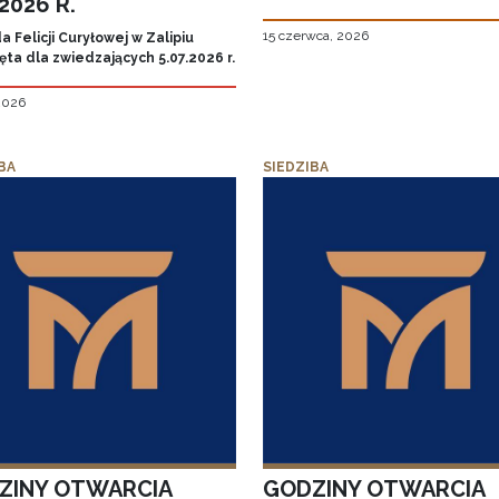
.2026 R.
15 czerwca, 2026
 Felicji Curyłowej w Zalipiu
ta dla zwiedzających 5.07.2026 r.
 2026
BA
SIEDZIBA
ZINY OTWARCIA
GODZINY OTWARCIA