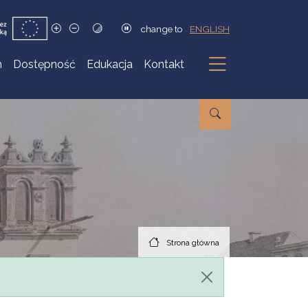
change to
ENGLISH
h
Dostępność
Edukacja
Kontakt
Podmenu
Strona główna