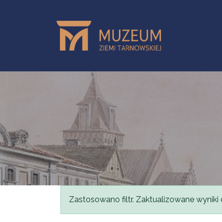
Przejdź do treści
Komunikat
Zastosowano filtr. Zaktualizowane wyniki 