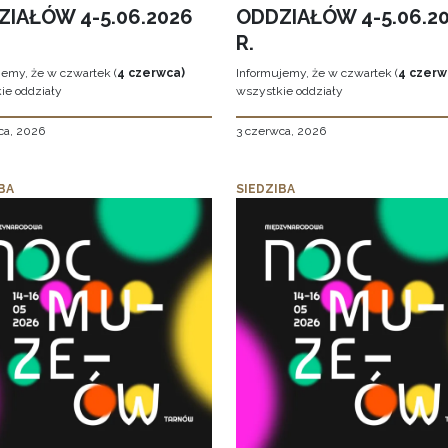
ZIAŁÓW 4-5.06.2026
ODDZIAŁÓW 4-5.06.2
R.
jemy, że w czwartek (
4 czerwca)
Informujemy, że w czwartek (
4 czerw
ie oddziały
wszystkie oddziały
ca, 2026
3 czerwca, 2026
BA
SIEDZIBA