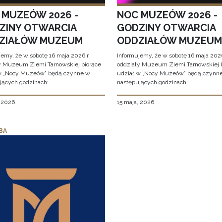
 MUZEÓW 2026 -
NOC MUZEÓW 2026 -
ZINY OTWARCIA
GODZINY OTWARCIA
ZIAŁÓW MUZEUM
ODDZIAŁÓW MUZEUM
jemy, że w sobotę 16 maja 2026 r.
Informujemy, że w sobotę 16 maja 2026
y Muzeum Ziemi Tarnowskiej biorące
oddziały Muzeum Ziemi Tarnowskiej 
w „Nocy Muzeów” będą czynne w
udział w „Nocy Muzeów” będą czynn
jących godzinach:
następujących godzinach:
, 2026
15 maja, 2026
BA