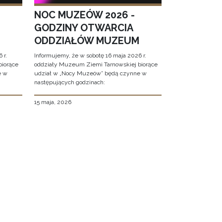
NOC MUZEÓW 2026 -
GODZINY OTWARCIA
ODDZIAŁÓW MUZEUM
 r.
Informujemy, że w sobotę 16 maja 2026 r.
biorące
oddziały Muzeum Ziemi Tarnowskiej biorące
e w
udział w „Nocy Muzeów” będą czynne w
następujących godzinach:
15 maja, 2026