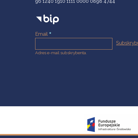
96 1240 1910 1111 0000 0898 4744
Email
Adres e-mail subskrybenta.