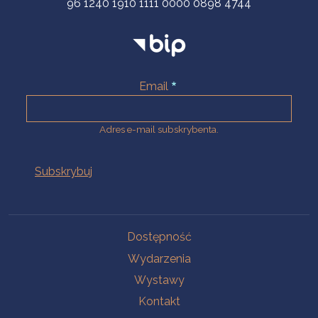
96 1240 1910 1111 0000 0898 4744
Email
Adres e-mail subskrybenta.
Na skróty
Dostępność
Wydarzenia
Wystawy
Kontakt