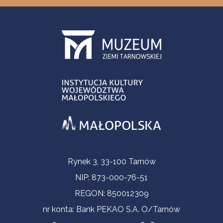
Informacje kontaktowe
Rynek 3, 33-100 Tarnów
NIP: 873-000-76-51
REGON: 850012309
nr konta: Bank PEKAO S.A. O/Tarnów