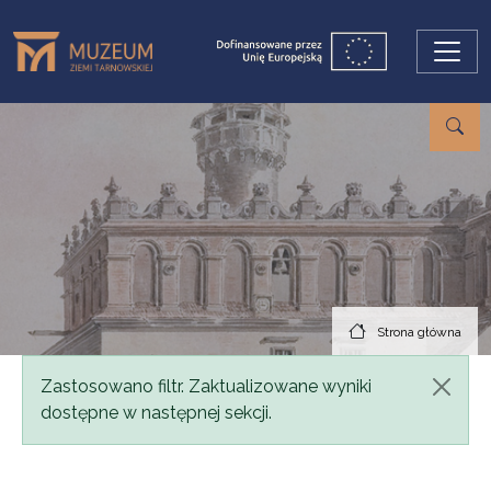
Przejdź do treści
Strona główna
Komunikat
Zastosowano filtr. Zaktualizowane wyniki
dostępne w następnej sekcji.