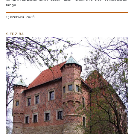
raz 50.
15 czerwca, 2026
SIEDZIBA