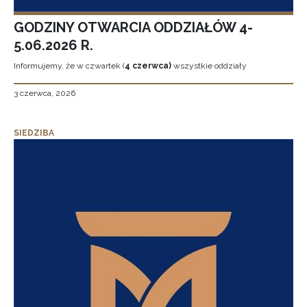
GODZINY OTWARCIA ODDZIAŁÓW 4-
5.06.2026 R.
Informujemy, że w czwartek (
4 czerwca)
wszystkie oddziały
3 czerwca, 2026
SIEDZIBA