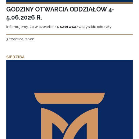
GODZINY OTWARCIA ODDZIAŁÓW 4-
5.06.2026 R.
Informujemy, że w czwartek (
4 czerwca)
wszystkie oddziały
3 czerwca, 2026
SIEDZIBA