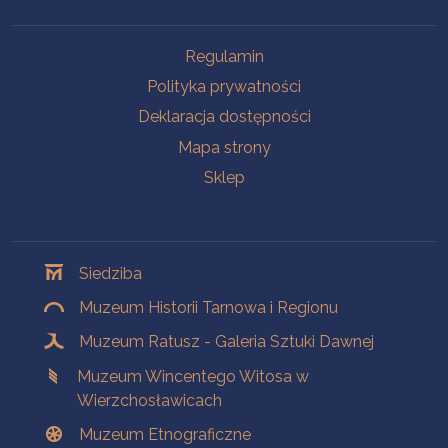
Na skróty
Regulamin
Polityka prywatności
Deklaracja dostępności
Mapa strony
Sklep
Oddziały
Siedziba
Muzeum Historii Tarnowa i Regionu
Muzeum Ratusz - Galeria Sztuki Dawnej
Muzeum Wincentego Witosa w
Wierzchosławicach
Muzeum Etnograficzne