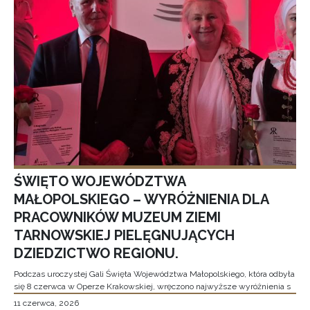
ŚWIĘTO WOJEWÓDZTWA
MAŁOPOLSKIEGO – WYRÓŻNIENIA DLA
PRACOWNIKÓW MUZEUM ZIEMI
TARNOWSKIEJ PIELĘGNUJĄCYCH
DZIEDZICTWO REGIONU.
Podczas uroczystej Gali Święta Województwa Małopolskiego, która odbyła
się 8 czerwca w Operze Krakowskiej, wręczono najwyższe wyróżnienia s
11 czerwca, 2026