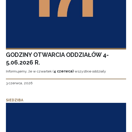
GODZINY OTWARCIA ODDZIAŁÓW 4-
5.06.2026 R.
Informujemy, że w czwartek (
4 czerwca)
wszystkie oddziały
3 czerwca, 2026
SIEDZIBA