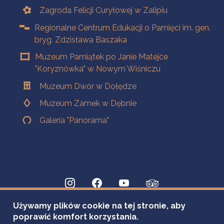
Zagroda Felicji Curyłowej w Zalipiu
Regionalne Centrum Edukacji o Pamięci im. gen.
bryg. Zdzisława Baszaka
Muzeum Pamiątek po Janie Matejce
"Koryznówka" w Nowym Wiśniczu
Muzeum Dwór w Dołędze
Muzeum Zamek w Dębnie
Galeria "Panorama"
Używamy plików cookie na tej stronie, aby
poprawić komfort korzystania.