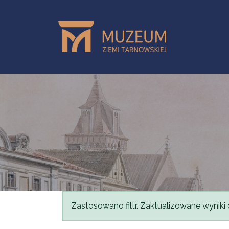
Przejdź do treści
Komunikat
Zastosowano filtr. Zaktualizowane wyniki 