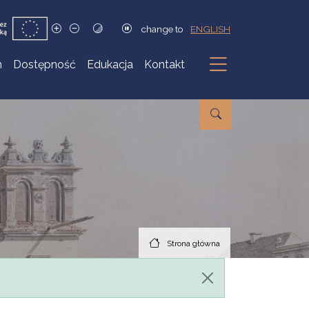
change to
ENGLISH
h
Dostępność
Edukacja
Kontakt
Podmenu
Strona główna