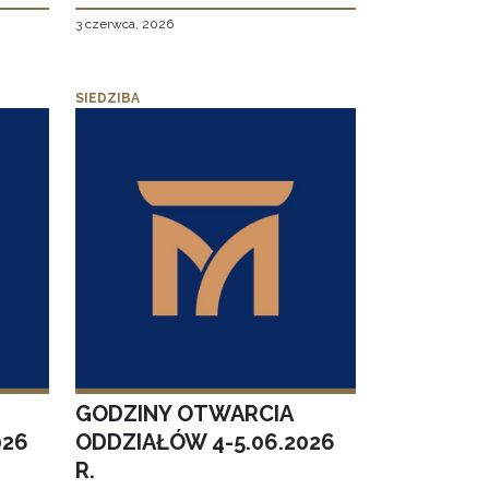
3 czerwca, 2026
SIEDZIBA
GODZINY OTWARCIA
026
ODDZIAŁÓW 4-5.06.2026
R.