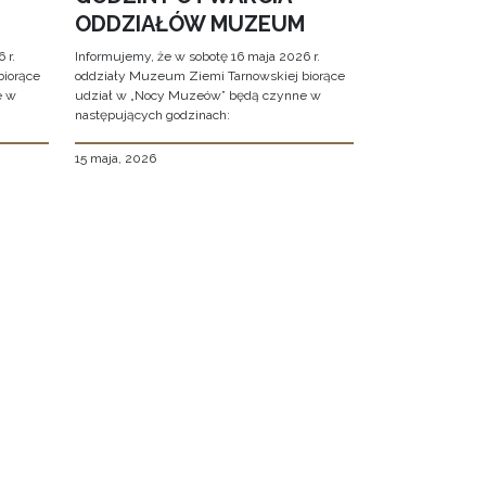
ODDZIAŁÓW MUZEUM
 r.
Informujemy, że w sobotę 16 maja 2026 r.
biorące
oddziały Muzeum Ziemi Tarnowskiej biorące
e w
udział w „Nocy Muzeów” będą czynne w
następujących godzinach:
15 maja, 2026