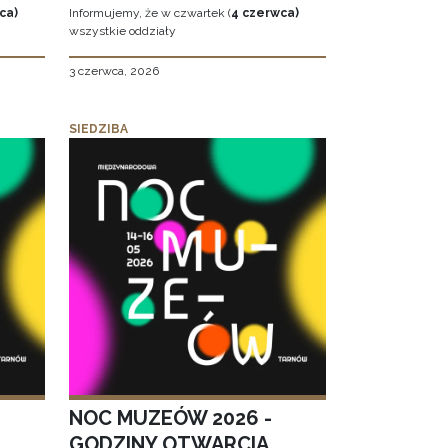
ca)
Informujemy, że w czwartek (
4 czerwca)
wszystkie oddziały
3 czerwca, 2026
SIEDZIBA
NOC MUZEÓW 2026 -
GODZINY OTWARCIA