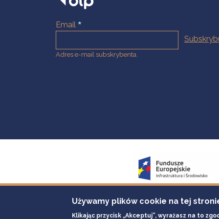
Email
Adres e-mail subskrybenta.
Używamy plików cookie na tej stroni
Klikając przycisk „Akceptuj”, wyrażasz na to zgo