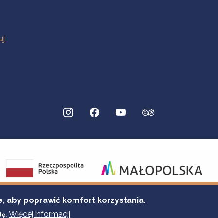
e, aby poprawić komfort korzystania.
Więcej informacji
dę.