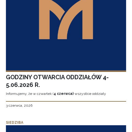
GODZINY OTWARCIA ODDZIAŁÓW 4-
5.06.2026 R.
Informujemy, że w czwartek (
4 czerwca)
wszystkie oddziały
3 czerwca, 2026
SIEDZIBA