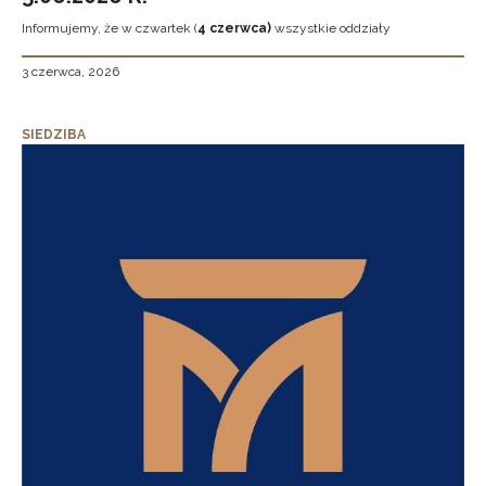
Informujemy, że w czwartek (
4 czerwca)
wszystkie oddziały
3 czerwca, 2026
SIEDZIBA