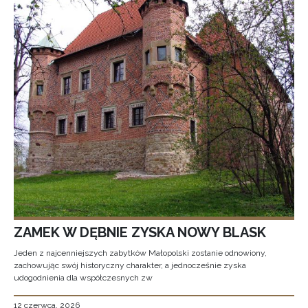
ZAMEK W DĘBNIE ZYSKA NOWY BLASK
Jeden z najcenniejszych zabytków Małopolski zostanie odnowiony,
zachowując swój historyczny charakter, a jednocześnie zyska
udogodnienia dla współczesnych zw
12 czerwca, 2026