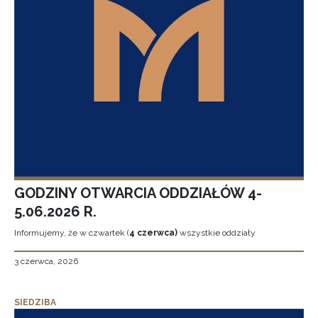
GODZINY OTWARCIA ODDZIAŁÓW 4-
5.06.2026 R.
Informujemy, że w czwartek (
4 czerwca)
wszystkie oddziały
3 czerwca, 2026
SIEDZIBA