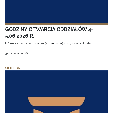
GODZINY OTWARCIA ODDZIAŁÓW 4-
5.06.2026 R.
Informujemy, że w czwartek (
4 czerwca)
wszystkie oddziały
3 czerwca, 2026
SIEDZIBA