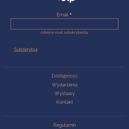
Email
Adres e-mail subskrybenta.
Na skróty
Dostępność
Wydarzenia
Wystawy
Kontakt
Na skróty
Regulamin