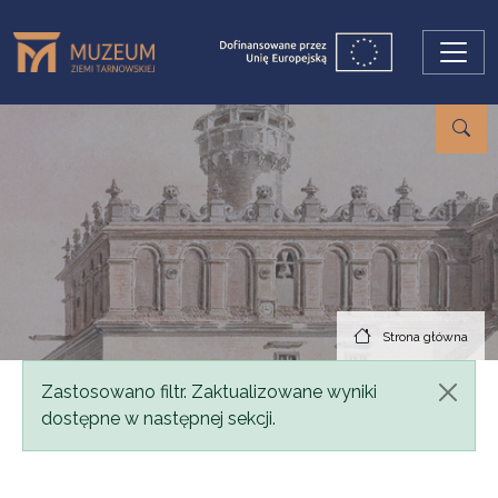
Przejdź do treści
Strona główna
Komunikat
Zastosowano filtr. Zaktualizowane wyniki
dostępne w następnej sekcji.