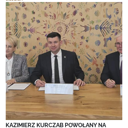
KAZIMIERZ KURCZAB POWOŁANY NA