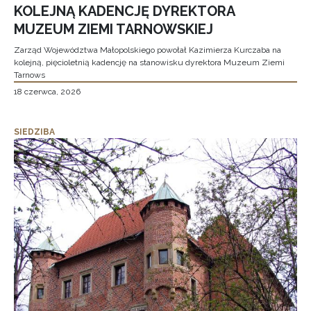
KOLEJNĄ KADENCJĘ DYREKTORA
MUZEUM ZIEMI TARNOWSKIEJ
Zarząd Województwa Małopolskiego powołał Kazimierza Kurczaba na
kolejną, pięcioletnią kadencję na stanowisku dyrektora Muzeum Ziemi
Tarnows
18 czerwca, 2026
SIEDZIBA