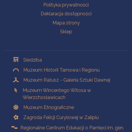
Polityka prywatności
Deklaracja dostępności
Mapa strony
Sklep
Oddziały
Siedziba
Muzeum Historii Tarnowa i Regionu
Muzeum Ratusz - Galeria Sztuki Dawnej
Muzeum Wincentego Witosa w
Wierzchosławicach
Muzeum Etnograficzne
Zagroda Felicji Curyłowej w Zalipiu
Regionalne Centrum Edukacji o Pamięci im. gen.