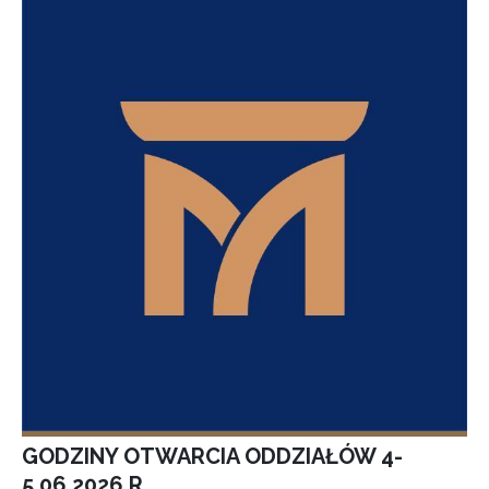
GODZINY OTWARCIA ODDZIAŁÓW 4-
5.06.2026 R.