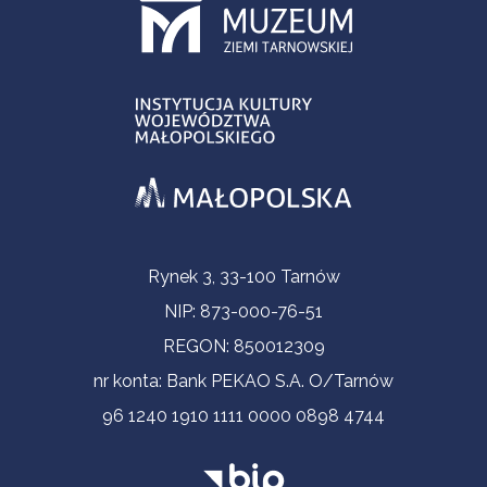
Informacje kontaktowe
Rynek 3, 33-100 Tarnów
NIP: 873-000-76-51
REGON: 850012309
nr konta: Bank PEKAO S.A. O/Tarnów
96 1240 1910 1111 0000 0898 4744