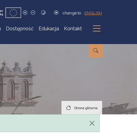
change to
ENGLISH
h
Dostępność
Edukacja
Kontakt
Podmenu
Strona główna