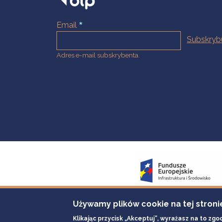
Email
Adres e-mail subskrybenta.
Używamy plików cookie na tej stroni
Klikając przycisk „Akceptuj”, wyrażasz na to zgo