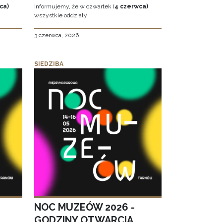
ca)
Informujemy, że w czwartek (
4 czerwca)
wszystkie oddziały
3 czerwca, 2026
SIEDZIBA
NOC MUZEÓW 2026 -
GODZINY OTWARCIA