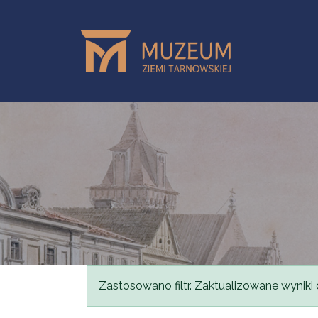
Przejdź do treści
Komunikat
Zastosowano filtr. Zaktualizowane wyniki 