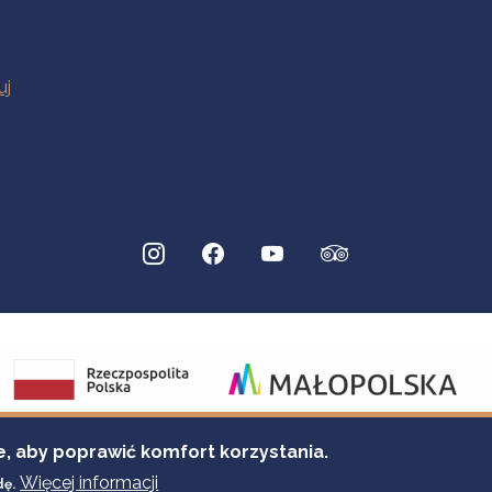
e, aby poprawić komfort korzystania.
Więcej informacji
dę.