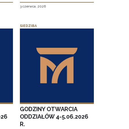
3 czerwca, 2026
SIEDZIBA
GODZINY OTWARCIA
026
ODDZIAŁÓW 4-5.06.2026
R.