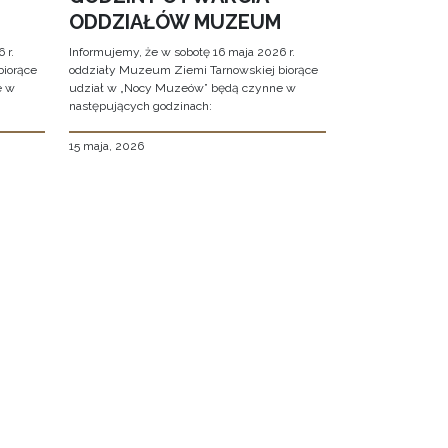
ODDZIAŁÓW MUZEUM
 r.
Informujemy, że w sobotę 16 maja 2026 r.
biorące
oddziały Muzeum Ziemi Tarnowskiej biorące
e w
udział w „Nocy Muzeów” będą czynne w
następujących godzinach:
15 maja, 2026