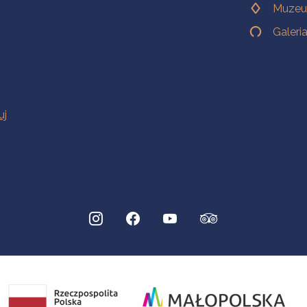
Muzeu
Galeri