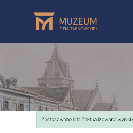
Przejdź do treści
Komunikat
Zastosowano filtr. Zaktualizowane wyniki 