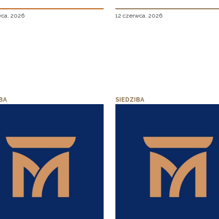
wca, 2026
12 czerwca, 2026
BA
SIEDZIBA