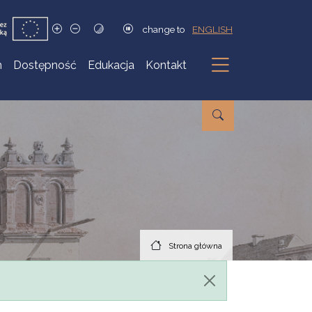
change to
ENGLISH
h
Dostępność
Edukacja
Kontakt
Podmenu
Strona główna