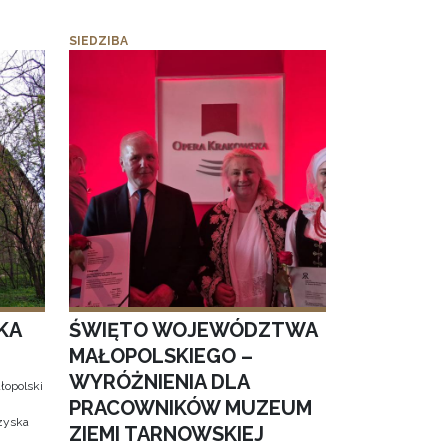
SIEDZIBA
KA
ŚWIĘTO WOJEWÓDZTWA
MAŁOPOLSKIEGO –
WYRÓŻNIENIA DLA
łopolski
PRACOWNIKÓW MUZEUM
 zyska
ZIEMI TARNOWSKIEJ