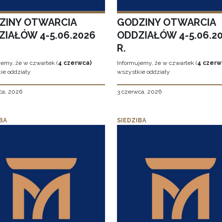
ZINY OTWARCIA
GODZINY OTWARCIA
ZIAŁÓW 4-5.06.2026
ODDZIAŁÓW 4-5.06.2
R.
jemy, że w czwartek (
4 czerwca)
Informujemy, że w czwartek (
4 czerw
ie oddziały
wszystkie oddziały
ca, 2026
3 czerwca, 2026
BA
SIEDZIBA