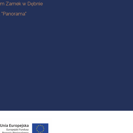
m Zamek w Dębnie
a "Panorama"