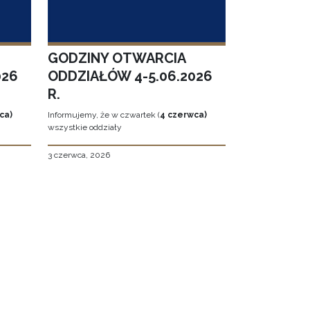
GODZINY OTWARCIA
026
ODDZIAŁÓW 4-5.06.2026
R.
ca)
Informujemy, że w czwartek (
4 czerwca)
wszystkie oddziały
3 czerwca, 2026