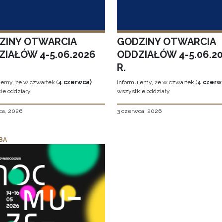
ZINY OTWARCIA
GODZINY OTWARCIA
ZIAŁÓW 4-5.06.2026
ODDZIAŁÓW 4-5.06.2
R.
jemy, że w czwartek (
4 czerwca)
Informujemy, że w czwartek (
4 czerw
ie oddziały
wszystkie oddziały
ca, 2026
3 czerwca, 2026
BA