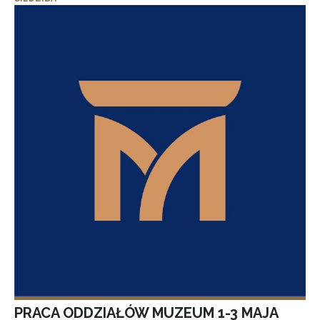
PRACA ODDZIAŁÓW MUZEUM 1-3 MAJA