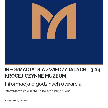
INFORMACJA DLA ZWIEDZAJĄCYCH - 3.04
KRÓCEJ CZYNNE MUZEUM
Informacja o godzinach otwarcia
Informujemy, że w piątek, 3 kwietnia 2026 r., wsz
1 kwietnia, 2026