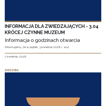
INFORMACJA DLA ZWIEDZAJĄCYCH - 3.04
KRÓCEJ CZYNNE MUZEUM
Informacja o godzinach otwarcia
Informujemy, że w piątek, 3 kwietnia 2026 r., wsz
1 kwietnia, 2026
SIEDZIBA