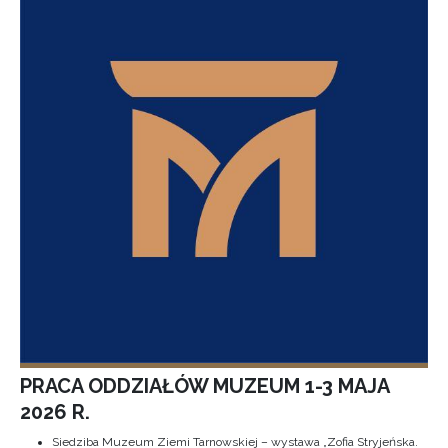
PRACA ODDZIAŁÓW MUZEUM 1-3 MAJA
2026 R.
Siedziba Muzeum Ziemi Tarnowskiej – wystawa „Zofia Stryjeńska.