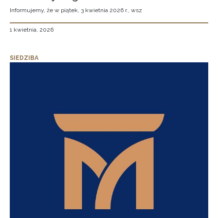
Informujemy, że w piątek, 3 kwietnia 2026 r., wsz
1 kwietnia, 2026
SIEDZIBA