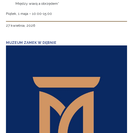
Między wiarą a obrzędem”
Piątek, 1 maja – 10:00-15:00
27 kwietnia, 2026
MUZEUM ZAMEK W DĘBNIE