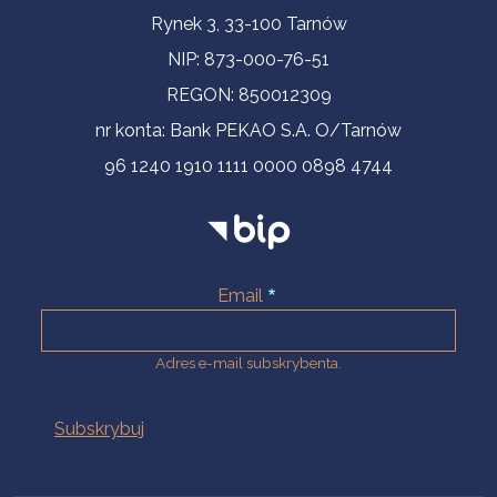
Informacje kontaktowe
Rynek 3, 33-100 Tarnów
NIP: 873-000-76-51
REGON: 850012309
nr konta: Bank PEKAO S.A. O/Tarnów
96 1240 1910 1111 0000 0898 4744
Email
Adres e-mail subskrybenta.