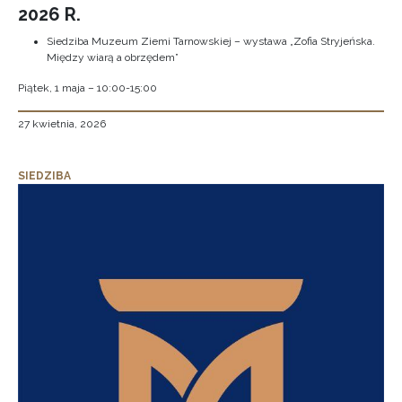
2026 R.
Siedziba Muzeum Ziemi Tarnowskiej – wystawa „Zofia Stryjeńska.
Między wiarą a obrzędem”
Piątek, 1 maja – 10:00-15:00
27 kwietnia, 2026
SIEDZIBA