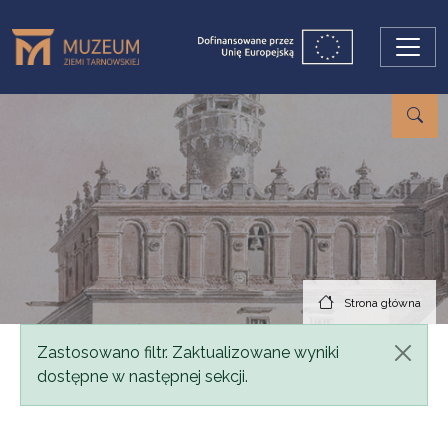
Przejdź do treści
Strona główna
Komunikat
Zastosowano filtr. Zaktualizowane wyniki
dostępne w następnej sekcji.