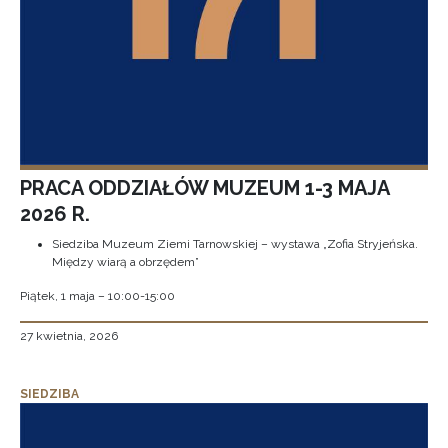
PRACA ODDZIAŁÓW MUZEUM 1-3 MAJA
2026 R.
Siedziba Muzeum Ziemi Tarnowskiej – wystawa „Zofia Stryjeńska.
Między wiarą a obrzędem”
Piątek, 1 maja – 10:00-15:00
27 kwietnia, 2026
SIEDZIBA