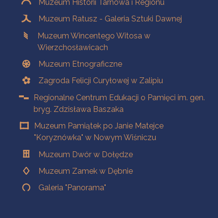
Muzeum Historii Tarnowa i Regionu
Muzeum Ratusz - Galeria Sztuki Dawnej
Muzeum Wincentego Witosa w
Wierzchosławicach
Muzeum Etnograficzne
Zagroda Felicji Curyłowej w Zalipiu
Regionalne Centrum Edukacji o Pamięci im. gen.
bryg. Zdzisława Baszaka
Muzeum Pamiątek po Janie Matejce
"Koryznówka" w Nowym Wiśniczu
Muzeum Dwór w Dołędze
Muzeum Zamek w Dębnie
Galeria "Panorama"