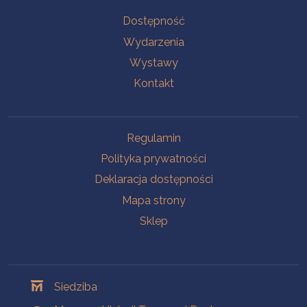
Na skróty
Dostępność
Wydarzenia
Wystawy
Kontakt
Na skróty
Regulamin
Polityka prywatności
Deklaracja dostępności
Mapa strony
Sklep
Oddziały
Siedziba