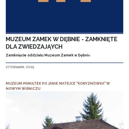
MUZEUM ZAMEK W DĘBNIE - ZAMKNIĘTE
DLA ZWIEDZAJĄYCH
Zamknięcie oddziału Muzeum Zamek w Dębni
e
27 listopada, 2025
MUZEUM PAMIĄTEK PO JANIE MATEJCE "KORYZNÓWKA" W
NOWYM WIŚNICZU