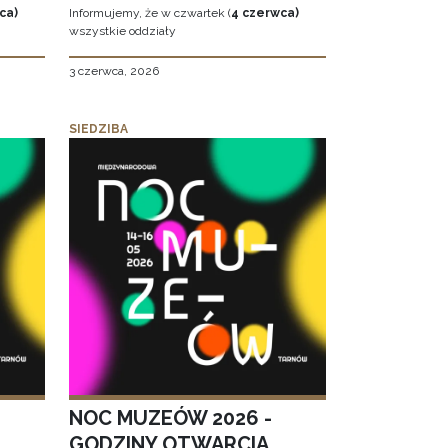
ca)
Informujemy, że w czwartek (
4 czerwca)
wszystkie oddziały
3 czerwca, 2026
SIEDZIBA
NOC MUZEÓW 2026 -
GODZINY OTWARCIA