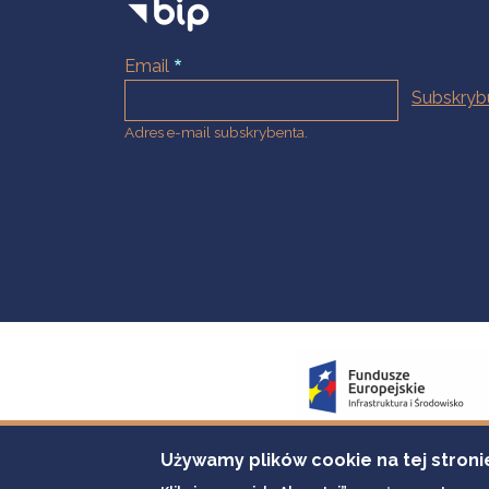
Email
Adres e-mail subskrybenta.
Używamy plików cookie na tej stroni