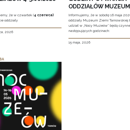
ODDZIAŁÓW MUZEUM
jemy, że w czwartek (
4 czerwca)
Informujemy, że w sobotę 16 maja 2026
ie oddziały
oddziały Muzeum Ziemi Tarnowskiej 
udział w „Nocy Muzeów” będą czynn
następujących godzinach:
ca, 2026
15 maja, 2026
BA