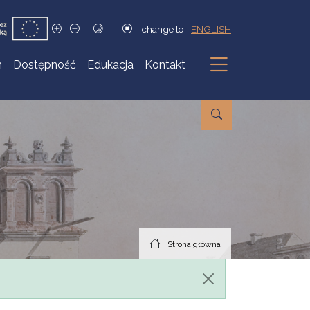
change to
ENGLISH
h
Dostępność
Edukacja
Kontakt
Podmenu
Strona główna