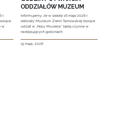
ODDZIAŁÓW MUZEUM
 r.
Informujemy, że w sobotę 16 maja 2026 r.
biorące
oddziały Muzeum Ziemi Tarnowskiej biorące
e w
udział w „Nocy Muzeów” będą czynne w
następujących godzinach:
15 maja, 2026