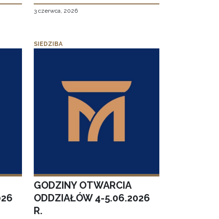
3 czerwca, 2026
SIEDZIBA
GODZINY OTWARCIA
026
ODDZIAŁÓW 4-5.06.2026
R.