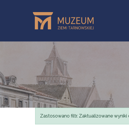
Przejdź do treści
Komunikat
Zastosowano filtr. Zaktualizowane wyniki 