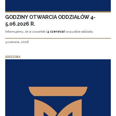
GODZINY OTWARCIA ODDZIAŁÓW 4-
5.06.2026 R.
Informujemy, że w czwartek (
4 czerwca)
wszystkie oddziały
3 czerwca, 2026
SIEDZIBA