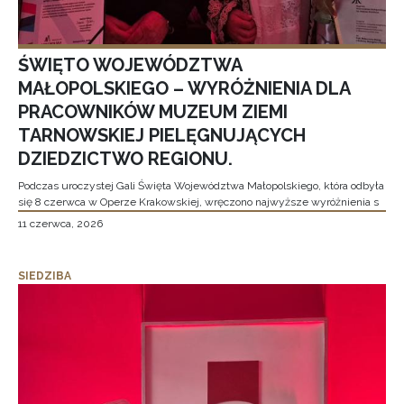
ŚWIĘTO WOJEWÓDZTWA
MAŁOPOLSKIEGO – WYRÓŻNIENIA DLA
PRACOWNIKÓW MUZEUM ZIEMI
TARNOWSKIEJ PIELĘGNUJĄCYCH
DZIEDZICTWO REGIONU.
Podczas uroczystej Gali Święta Województwa Małopolskiego, która odbyła
się 8 czerwca w Operze Krakowskiej, wręczono najwyższe wyróżnienia s
11 czerwca, 2026
SIEDZIBA