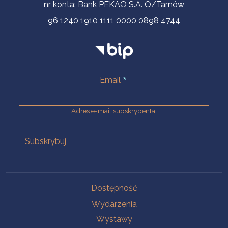
nr konta: Bank PEKAO S.A. O/Tarnów
96 1240 1910 1111 0000 0898 4744
Email
Adres e-mail subskrybenta.
Na skróty
Dostępność
Wydarzenia
Wystawy