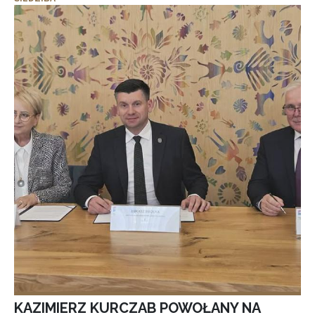
KAZIMIERZ KURCZAB POWOŁANY NA