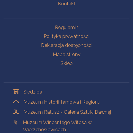
Kontakt
Na skróty
Regulamin
Polityka prywatności
Deklaracja dostępności
Mapa strony
Sklep
Oddziały
Siedziba
Muzeum Historii Tarnowa i Regionu
Muzeum Ratusz - Galeria Sztuki Dawnej
Muzeum Wincentego Witosa w
Wierzchosławicach