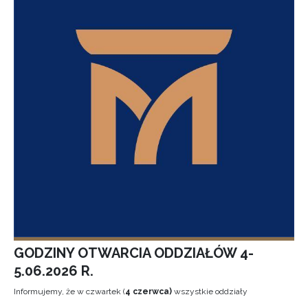
GODZINY OTWARCIA ODDZIAŁÓW 4-
5.06.2026 R.
Informujemy, że w czwartek (
4 czerwca)
wszystkie oddziały