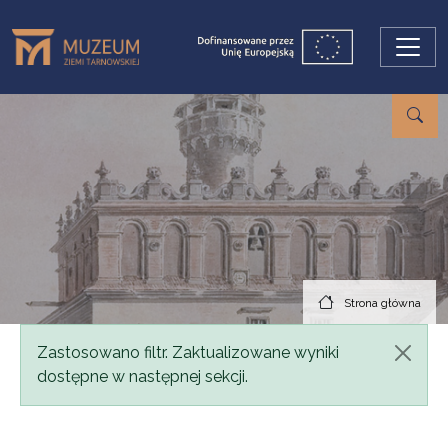
Przejdź do treści
Strona główna
Komunikat
Zastosowano filtr. Zaktualizowane wyniki
dostępne w następnej sekcji.