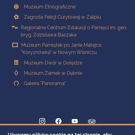
Muzeum Etnograficzne
Zagroda Felicji Curyłowej w Zalipiu
Regionalne Centrum Edukacji o Pamięci im. gen.
bryg. Zdzisława Baszaka
Muzeum Pamiątek po Janie Matejce
"Koryznówka" w Nowym Wiśniczu
Muzeum Dwór w Dołędze
Muzeum Zamek w Dębnie
Galeria "Panorama"
Używamy plików cookie na tej stronie, aby