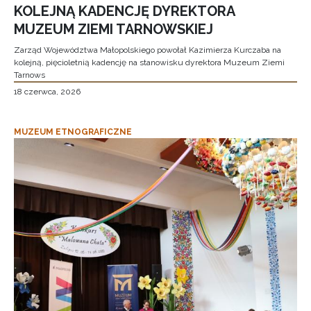
KOLEJNĄ KADENCJĘ DYREKTORA
MUZEUM ZIEMI TARNOWSKIEJ
Zarząd Województwa Małopolskiego powołał Kazimierza Kurczaba na
kolejną, pięcioletnią kadencję na stanowisku dyrektora Muzeum Ziemi
Tarnows
18 czerwca, 2026
MUZEUM ETNOGRAFICZNE