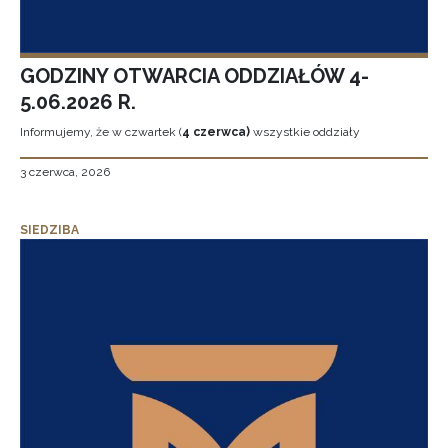
GODZINY OTWARCIA ODDZIAŁÓW 4-
5.06.2026 R.
Informujemy, że w czwartek (
4 czerwca)
wszystkie oddziały
3 czerwca, 2026
SIEDZIBA