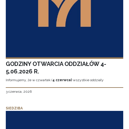
GODZINY OTWARCIA ODDZIAŁÓW 4-
5.06.2026 R.
Informujemy, że w czwartek (
4 czerwca)
wszystkie oddziały
3 czerwca, 2026
SIEDZIBA