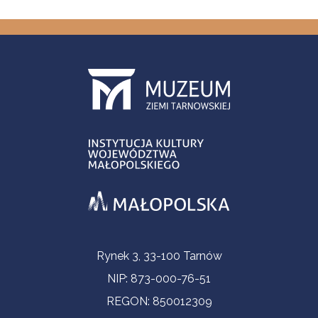
Informacje kontaktowe
Rynek 3, 33-100 Tarnów
NIP: 873-000-76-51
REGON: 850012309