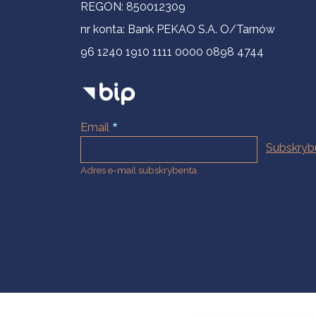
REGON: 850012309
nr konta: Bank PEKAO S.A. O/Tarnów
96 1240 1910 1111 0000 0898 4744
Email
Adres e-mail subskrybenta.