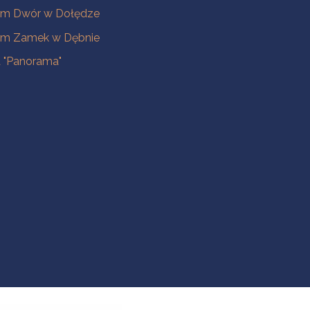
m Dwór w Dołędze
m Zamek w Dębnie
a "Panorama"