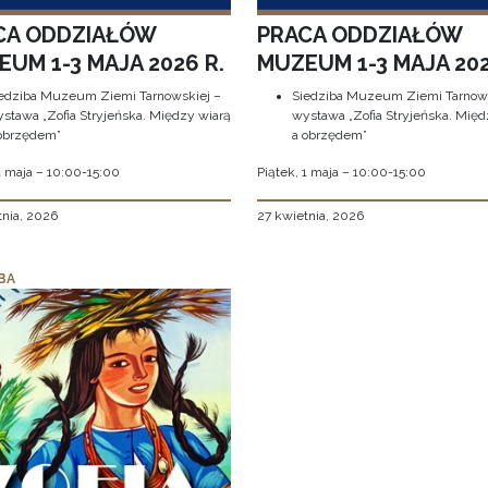
CA ODDZIAŁÓW
PRACA ODDZIAŁÓW
UM 1-3 MAJA 2026 R.
MUZEUM 1-3 MAJA 202
edziba Muzeum Ziemi Tarnowskiej –
Siedziba Muzeum Ziemi Tarnows
stawa „Zofia Stryjeńska. Między wiarą
wystawa „Zofia Stryjeńska. Międ
obrzędem”
a obrzędem”
1 maja – 10:00-15:00
Piątek, 1 maja – 10:00-15:00
tnia, 2026
27 kwietnia, 2026
BA