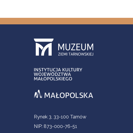
Informacje kontaktowe
Rynek 3, 33-100 Tarnów
NIP: 873-000-76-51