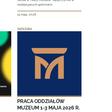
udział w „Nocy Muzeów” będą czynne w
następujących godzinach:
15 maja, 2026
SIEDZIBA
PRACA ODDZIAŁÓW
MUZEUM 1-3 MAJA 2026 R.