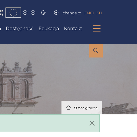
change to
ENGLISH
h
Dostępność
Edukacja
Kontakt
Podmenu
Strona główna