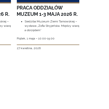
PRACA ODDZIAŁÓW
6 R.
MUZEUM 1-3 MAJA 2026 R.
kiej –
Siedziba Muzeum Ziemi Tarnowskiej –
zy wiarą
wystawa „Zofia Stryjeńska. Między wiarą
a obrzędem”
Piątek, 1 maja – 10:00-15:00
27 kwietnia, 2026