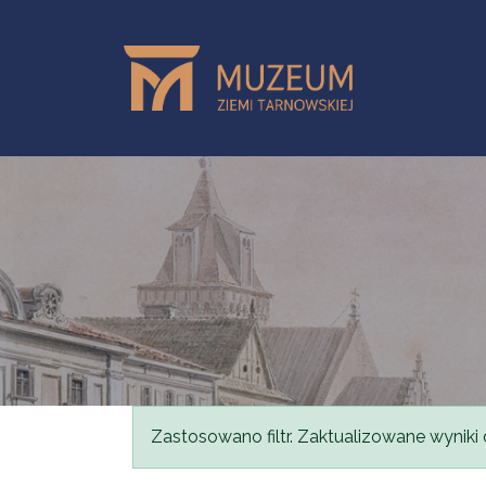
Przejdź do treści
Komunikat
Zastosowano filtr. Zaktualizowane wyniki 