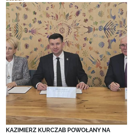
KAZIMIERZ KURCZAB POWOŁANY NA