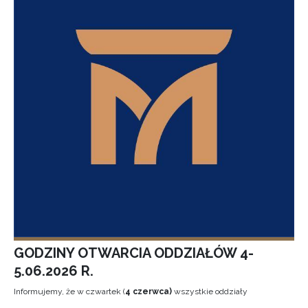
GODZINY OTWARCIA ODDZIAŁÓW 4-
5.06.2026 R.
Informujemy, że w czwartek (
4 czerwca)
wszystkie oddziały