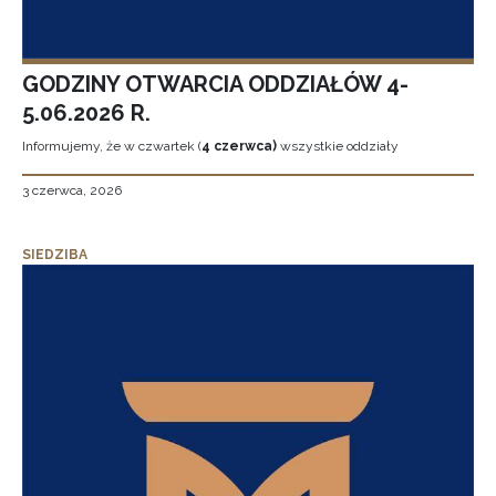
GODZINY OTWARCIA ODDZIAŁÓW 4-
5.06.2026 R.
Informujemy, że w czwartek (
4 czerwca)
wszystkie oddziały
3 czerwca, 2026
SIEDZIBA