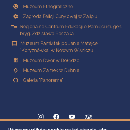
Muzeum Etnograficzne
Zagroda Felicji Curyłowej w Zalipiu
Regionalne Centrum Edukacji o Pamięci im. gen.
bryg. Zdzisława Baszaka
Muzeum Pamiątek po Janie Matejce
"Koryznówka" w Nowym Wiśniczu
Muzeum Dwór w Dołędze
Muzeum Zamek w Dębnie
Galeria "Panorama"
Używamy plików cookie na tej stronie, aby