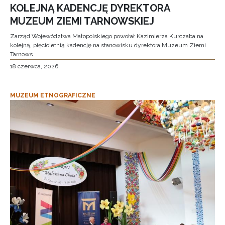
KOLEJNĄ KADENCJĘ DYREKTORA
MUZEUM ZIEMI TARNOWSKIEJ
Zarząd Województwa Małopolskiego powołał Kazimierza Kurczaba na
kolejną, pięcioletnią kadencję na stanowisku dyrektora Muzeum Ziemi
Tarnows
18 czerwca, 2026
MUZEUM ETNOGRAFICZNE