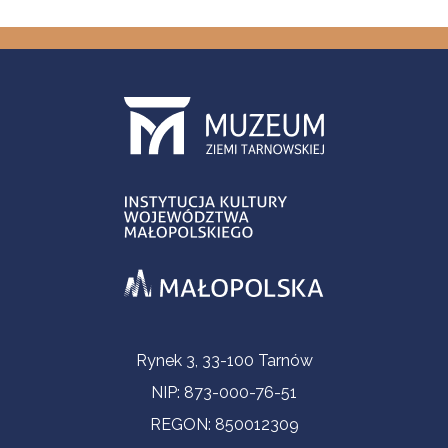
Informacje kontaktowe
Rynek 3, 33-100 Tarnów
NIP: 873-000-76-51
REGON: 850012309