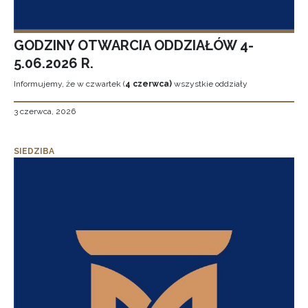
GODZINY OTWARCIA ODDZIAŁÓW 4-
5.06.2026 R.
Informujemy, że w czwartek (
4 czerwca)
wszystkie oddziały
3 czerwca, 2026
SIEDZIBA