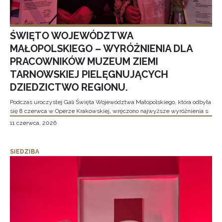
ŚWIĘTO WOJEWÓDZTWA
MAŁOPOLSKIEGO – WYRÓŻNIENIA DLA
PRACOWNIKÓW MUZEUM ZIEMI
TARNOWSKIEJ PIELĘGNUJĄCYCH
DZIEDZICTWO REGIONU.
Podczas uroczystej Gali Święta Województwa Małopolskiego, która odbyła
się 8 czerwca w Operze Krakowskiej, wręczono najwyższe wyróżnienia s
11 czerwca, 2026
SIEDZIBA