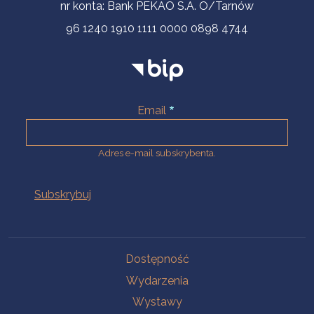
nr konta: Bank PEKAO S.A. O/Tarnów
96 1240 1910 1111 0000 0898 4744
Email
Adres e-mail subskrybenta.
Na skróty
Dostępność
Wydarzenia
Wystawy