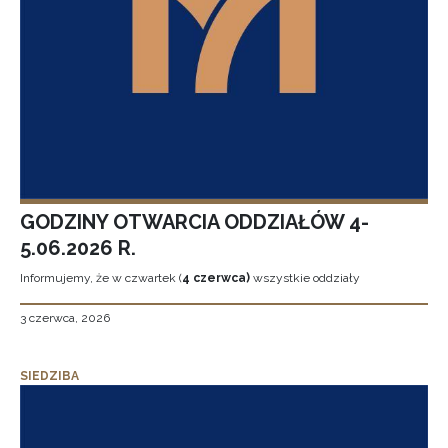
GODZINY OTWARCIA ODDZIAŁÓW 4-
5.06.2026 R.
Informujemy, że w czwartek (
4 czerwca)
wszystkie oddziały
3 czerwca, 2026
SIEDZIBA