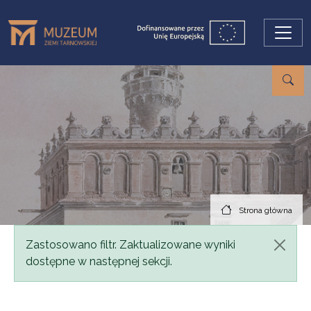
Przejdź do treści
Strona główna
Komunikat
Zastosowano filtr. Zaktualizowane wyniki
dostępne w następnej sekcji.