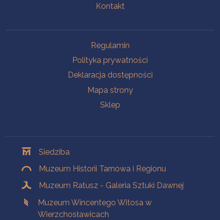
Kontakt
Na skróty
Regulamin
Polityka prywatności
Deklaracja dostępności
Mapa strony
Sklep
Oddziały
Siedziba
Muzeum Historii Tarnowa i Regionu
Muzeum Ratusz - Galeria Sztuki Dawnej
Muzeum Wincentego Witosa w
Wierzchosławicach