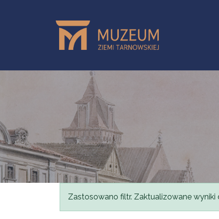
Przejdź do treści
Komunikat
Zastosowano filtr. Zaktualizowane wyniki 