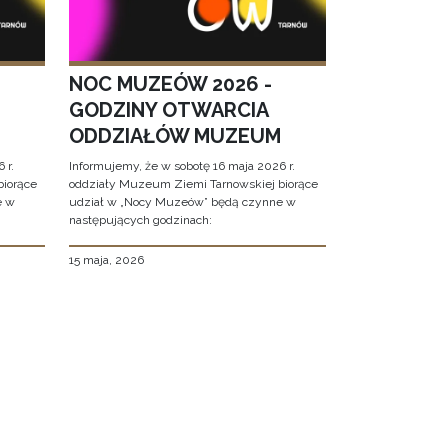
NOC MUZEÓW 2026 -
GODZINY OTWARCIA
ODDZIAŁÓW MUZEUM
 r.
Informujemy, że w sobotę 16 maja 2026 r.
biorące
oddziały Muzeum Ziemi Tarnowskiej biorące
e w
udział w „Nocy Muzeów” będą czynne w
następujących godzinach:
15 maja, 2026