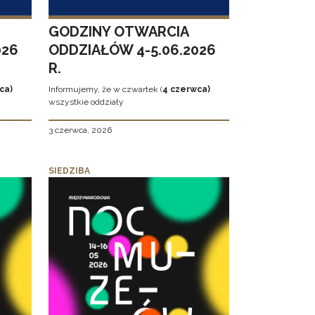
GODZINY OTWARCIA
026
ODDZIAŁÓW 4-5.06.2026
R.
ca)
Informujemy, że w czwartek (
4 czerwca)
wszystkie oddziały
3 czerwca, 2026
SIEDZIBA