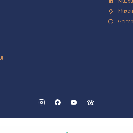
Muzeu
Muzeu
Galeri