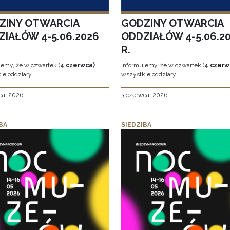
ZINY OTWARCIA
GODZINY OTWARCIA
ZIAŁÓW 4-5.06.2026
ODDZIAŁÓW 4-5.06.2
R.
jemy, że w czwartek (
4 czerwca)
Informujemy, że w czwartek (
4 czerw
ie oddziały
wszystkie oddziały
ca, 2026
3 czerwca, 2026
BA
SIEDZIBA