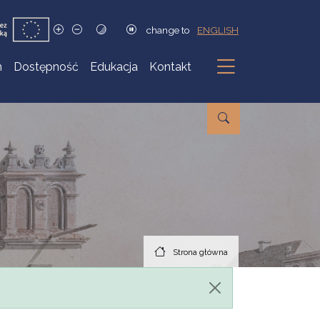
change to
ENGLISH
h
Dostępność
Edukacja
Kontakt
Podmenu
Strona główna