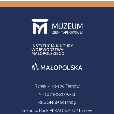
Informacje kontaktowe
Rynek 3, 33-100 Tarnów
NIP: 873-000-76-51
REGON: 850012309
nr konta: Bank PEKAO S.A. O/Tarnów