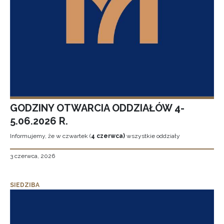
GODZINY OTWARCIA ODDZIAŁÓW 4-
5.06.2026 R.
Informujemy, że w czwartek (
4 czerwca)
wszystkie oddziały
3 czerwca, 2026
SIEDZIBA