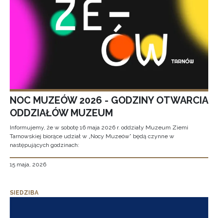
NOC MUZEÓW 2026 - GODZINY OTWARCIA
ODDZIAŁÓW MUZEUM
Informujemy, że w sobotę 16 maja 2026 r. oddziały Muzeum Ziemi
Tarnowskiej biorące udział w „Nocy Muzeów” będą czynne w
następujących godzinach:
15 maja, 2026
SIEDZIBA