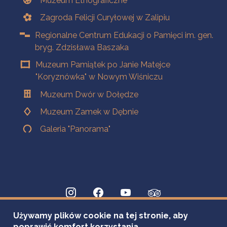
Muzeum Etnograficzne
Zagroda Felicji Curyłowej w Zalipiu
Regionalne Centrum Edukacji o Pamięci im. gen.
bryg. Zdzisława Baszaka
Muzeum Pamiątek po Janie Matejce
"Koryznówka" w Nowym Wiśniczu
Muzeum Dwór w Dołędze
Muzeum Zamek w Dębnie
Galeria "Panorama"
Używamy plików cookie na tej stronie, aby
poprawić komfort korzystania.