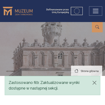
Przejdź do treści
Strona główna
Komunikat
Zastosowano filtr. Zaktualizowane wyniki
dostępne w następnej sekcji.