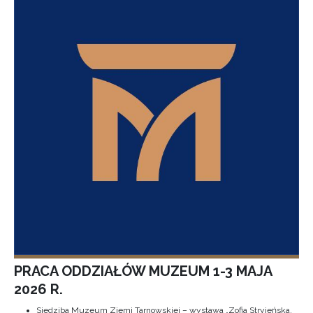
PRACA ODDZIAŁÓW MUZEUM 1-3 MAJA
2026 R.
Siedziba Muzeum Ziemi Tarnowskiej – wystawa „Zofia Stryjeńska.