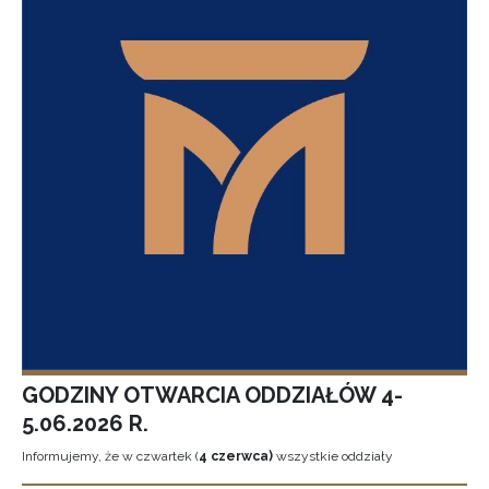
GODZINY OTWARCIA ODDZIAŁÓW 4-
5.06.2026 R.
Informujemy, że w czwartek (
4 czerwca)
wszystkie oddziały