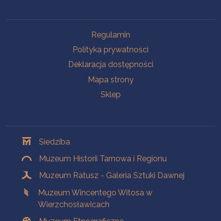
Na skróty
Regulamin
Polityka prywatności
Deklaracja dostępności
Mapa strony
Sklep
Oddziały
Siedziba
Muzeum Historii Tarnowa i Regionu
Muzeum Ratusz - Galeria Sztuki Dawnej
Muzeum Wincentego Witosa w
Wierzchosławicach