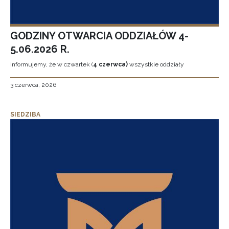
GODZINY OTWARCIA ODDZIAŁÓW 4-
5.06.2026 R.
Informujemy, że w czwartek (
4 czerwca)
wszystkie oddziały
3 czerwca, 2026
SIEDZIBA