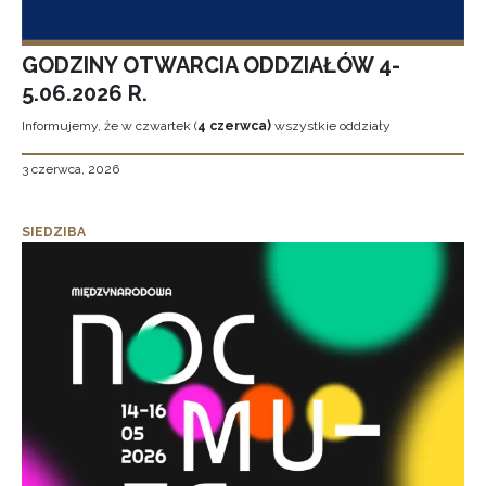
GODZINY OTWARCIA ODDZIAŁÓW 4-
5.06.2026 R.
Informujemy, że w czwartek (
4 czerwca)
wszystkie oddziały
3 czerwca, 2026
SIEDZIBA