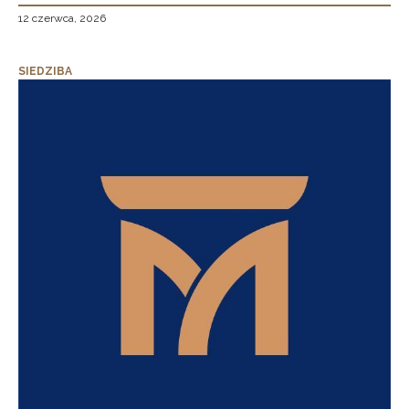
12 czerwca, 2026
SIEDZIBA