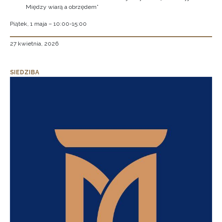
Między wiarą a obrzędem”
Piątek, 1 maja – 10:00-15:00
27 kwietnia, 2026
SIEDZIBA