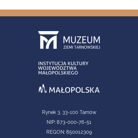
Informacje kontaktowe
Rynek 3, 33-100 Tarnów
NIP: 873-000-76-51
REGON: 850012309