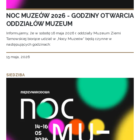
NOC MUZEÓW 2026 - GODZINY OTWARCIA
ODDZIAŁÓW MUZEUM
Informujemy, że w sobotę 16 maja 2026 r. oddziały Muzeum Ziemi
Tarnowskiej biorące udział w „Nocy Muzeów” będą czynne w
następujących godzinach:
15 maja, 2026
SIEDZIBA