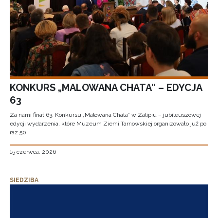
KONKURS „MALOWANA CHATA” – EDYCJA
63
Za nami finał 63. Konkursu „Malowana Chata” w Zalipiu – jubileuszowej
edycji wydarzenia, które Muzeum Ziemi Tarnowskiej organizowało już po
raz 50.
15 czerwca, 2026
SIEDZIBA