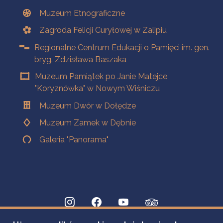
Muzeum Etnograficzne
Zagroda Felicji Curyłowej w Zalipiu
Regionalne Centrum Edukacji o Pamięci im. gen.
bryg. Zdzisława Baszaka
Muzeum Pamiątek po Janie Matejce
"Koryznówka" w Nowym Wiśniczu
Muzeum Dwór w Dołędze
Muzeum Zamek w Dębnie
Galeria "Panorama"