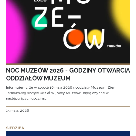
NOC MUZEÓW 2026 - GODZINY OTWARCIA
ODDZIAŁÓW MUZEUM
Informujemy, że w sobotę 16 maja 2026 r. oddziały Muzeum Ziemi
Tarnowskiej biorące udział w „Nocy Muzeów” będą czynne w
następujących godzinach:
15 maja, 2026
SIEDZIBA