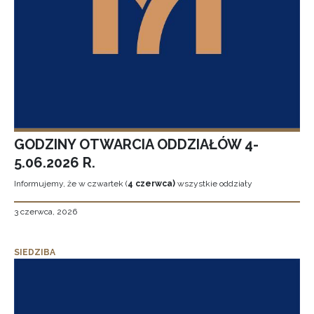
GODZINY OTWARCIA ODDZIAŁÓW 4-
5.06.2026 R.
Informujemy, że w czwartek (
4 czerwca)
wszystkie oddziały
3 czerwca, 2026
SIEDZIBA