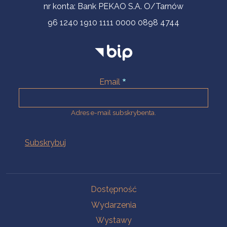
nr konta: Bank PEKAO S.A. O/Tarnów
96 1240 1910 1111 0000 0898 4744
Email
Adres e-mail subskrybenta.
Na skróty
Dostępność
Wydarzenia
Wystawy