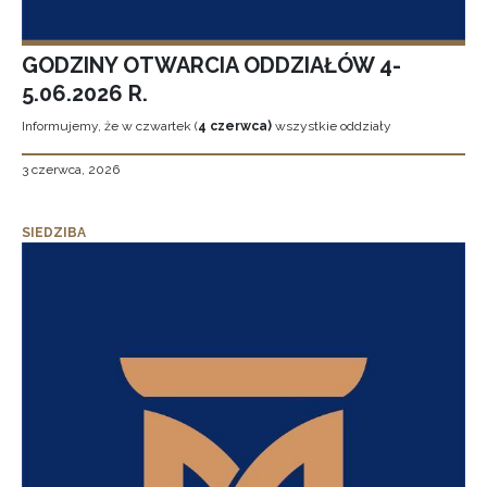
GODZINY OTWARCIA ODDZIAŁÓW 4-
5.06.2026 R.
Informujemy, że w czwartek (
4 czerwca)
wszystkie oddziały
3 czerwca, 2026
SIEDZIBA