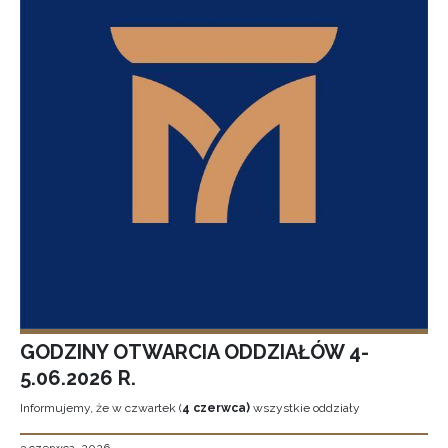
GODZINY OTWARCIA ODDZIAŁÓW 4-
5.06.2026 R.
Informujemy, że w czwartek (
4 czerwca)
wszystkie oddziały