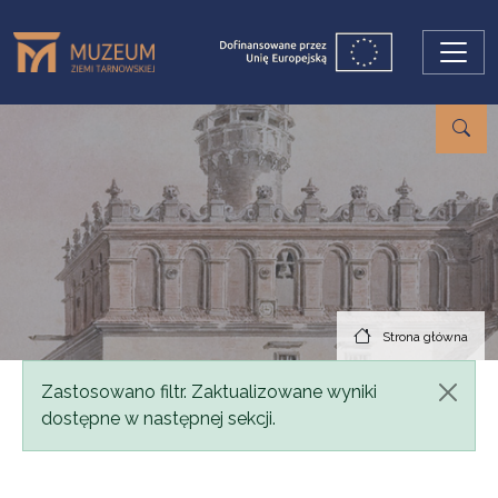
Przejdź do treści
Strona główna
Komunikat
Zastosowano filtr. Zaktualizowane wyniki
dostępne w następnej sekcji.