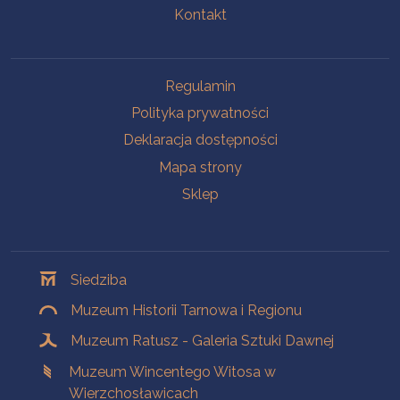
Kontakt
Na skróty
Regulamin
Polityka prywatności
Deklaracja dostępności
Mapa strony
Sklep
Oddziały
Siedziba
Muzeum Historii Tarnowa i Regionu
Muzeum Ratusz - Galeria Sztuki Dawnej
Muzeum Wincentego Witosa w
Wierzchosławicach