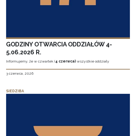
GODZINY OTWARCIA ODDZIAŁÓW 4-
5.06.2026 R.
Informujemy, że w czwartek (
4 czerwca)
wszystkie oddziały
3 czerwca, 2026
SIEDZIBA