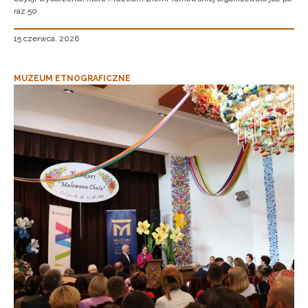
raz 50.
15 czerwca, 2026
MUZEUM ETNOGRAFICZNE