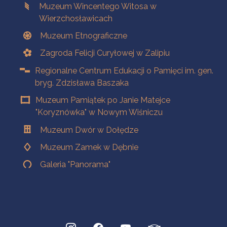
Muzeum Wincentego Witosa w
Wierzchosławicach
Muzeum Etnograficzne
Zagroda Felicji Curyłowej w Zalipiu
Regionalne Centrum Edukacji o Pamięci im. gen.
bryg. Zdzisława Baszaka
Muzeum Pamiątek po Janie Matejce
"Koryznówka" w Nowym Wiśniczu
Muzeum Dwór w Dołędze
Muzeum Zamek w Dębnie
Galeria "Panorama"