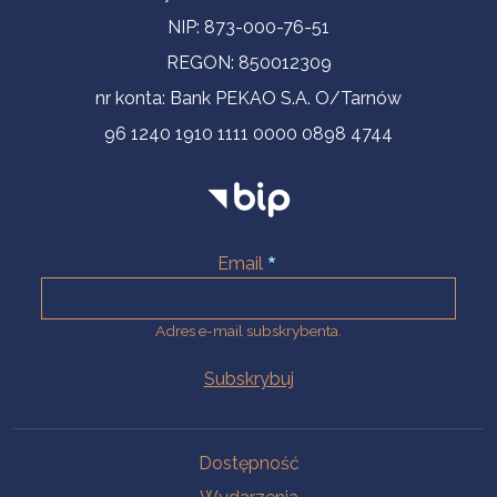
NIP: 873-000-76-51
REGON: 850012309
nr konta: Bank PEKAO S.A. O/Tarnów
96 1240 1910 1111 0000 0898 4744
Email
Adres e-mail subskrybenta.
Na skróty
Dostępność