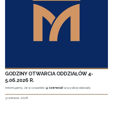
GODZINY OTWARCIA ODDZIAŁÓW 4-
5.06.2026 R.
Informujemy, że w czwartek (
4 czerwca)
wszystkie oddziały
3 czerwca, 2026
Stronicowanie