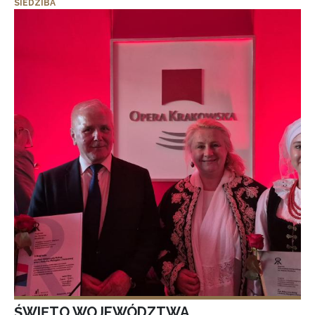
SIEDZIBA
ŚWIĘTO WOJEWÓDZTWA