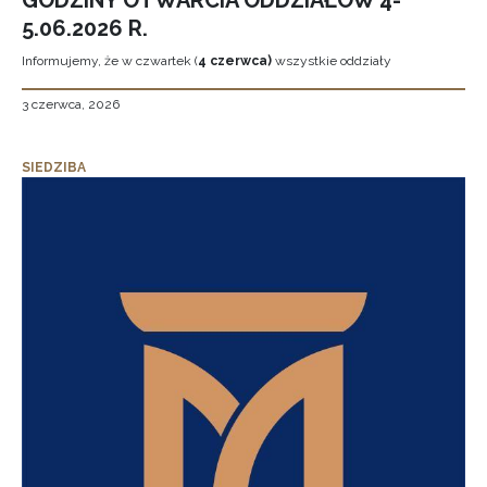
GODZINY OTWARCIA ODDZIAŁÓW 4-
5.06.2026 R.
Informujemy, że w czwartek (
4 czerwca)
wszystkie oddziały
3 czerwca, 2026
SIEDZIBA