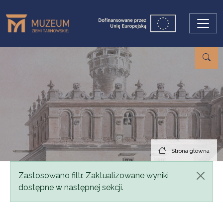
Przejdź do treści
Strona główna
Komunikat
Zastosowano filtr. Zaktualizowane wyniki
dostępne w następnej sekcji.