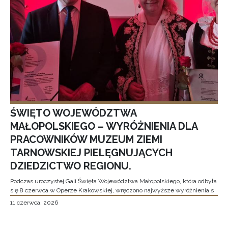
ŚWIĘTO WOJEWÓDZTWA
MAŁOPOLSKIEGO – WYRÓŻNIENIA DLA
PRACOWNIKÓW MUZEUM ZIEMI
TARNOWSKIEJ PIELĘGNUJĄCYCH
DZIEDZICTWO REGIONU.
Podczas uroczystej Gali Święta Województwa Małopolskiego, która odbyła
się 8 czerwca w Operze Krakowskiej, wręczono najwyższe wyróżnienia s
11 czerwca, 2026