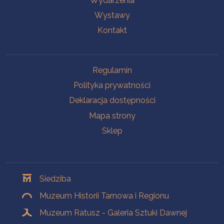
Wydarzenia
Wystawy
Kontakt
Na skróty
Regulamin
Polityka prywatności
Deklaracja dostępności
Mapa strony
Sklep
Oddziały
Siedziba
Muzeum Historii Tarnowa i Regionu
Muzeum Ratusz - Galeria Sztuki Dawnej