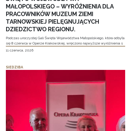
MAŁOPOLSKIEGO – WYRÓŻNIENIA DLA
PRACOWNIKÓW MUZEUM ZIEMI
TARNOWSKIEJ PIELĘGNUJĄCYCH
DZIEDZICTWO REGIONU.
Podczas uroczystej Gali Święta Województwa Małopolskiego, która odbyła
się 8 czerwca w Operze Krakowskiej, wręczono najwyższe wyróżnienia s
11 czerwca, 2026
SIEDZIBA