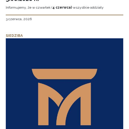
Informujemy, że w czwartek (
4 czerwca)
wszystkie oddziały
3 czerwca, 2026
SIEDZIBA