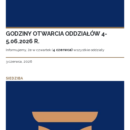
GODZINY OTWARCIA ODDZIAŁÓW 4-
5.06.2026 R.
Informujemy, że w czwartek (
4 czerwca)
wszystkie oddziały
3 czerwca, 2026
SIEDZIBA