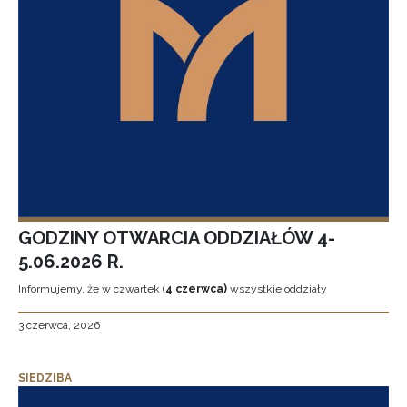
GODZINY OTWARCIA ODDZIAŁÓW 4-
5.06.2026 R.
Informujemy, że w czwartek (
4 czerwca)
wszystkie oddziały
3 czerwca, 2026
SIEDZIBA