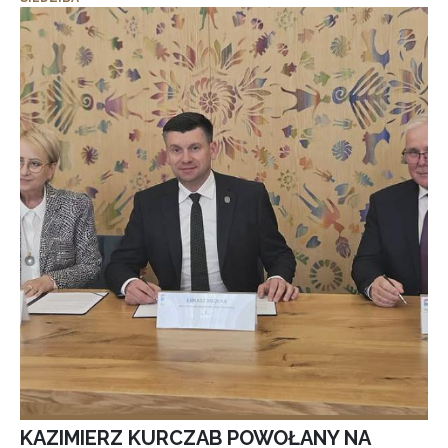
KAZIMIERZ KURCZAB POWOŁANY NA