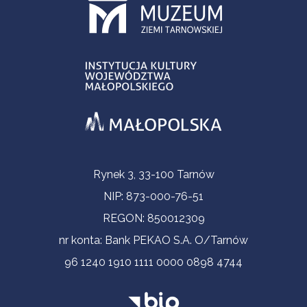
Informacje kontaktowe
Rynek 3, 33-100 Tarnów
NIP: 873-000-76-51
REGON: 850012309
nr konta: Bank PEKAO S.A. O/Tarnów
96 1240 1910 1111 0000 0898 4744