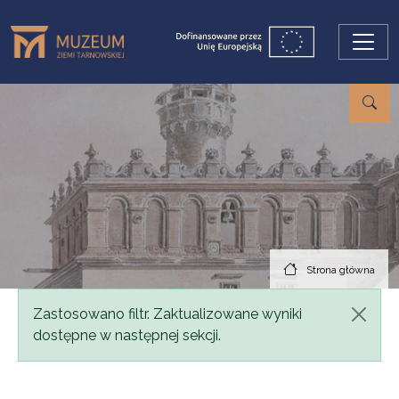
Przejdź do treści
Strona główna
Komunikat
Zastosowano filtr. Zaktualizowane wyniki
dostępne w następnej sekcji.