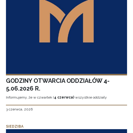
GODZINY OTWARCIA ODDZIAŁÓW 4-
5.06.2026 R.
Informujemy, że w czwartek (
4 czerwca)
wszystkie oddziały
3 czerwca, 2026
SIEDZIBA