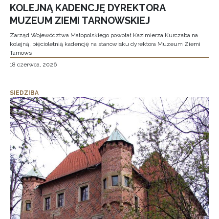
KOLEJNĄ KADENCJĘ DYREKTORA
MUZEUM ZIEMI TARNOWSKIEJ
Zarząd Województwa Małopolskiego powołał Kazimierza Kurczaba na
kolejną, pięcioletnią kadencję na stanowisku dyrektora Muzeum Ziemi
Tarnows
18 czerwca, 2026
SIEDZIBA