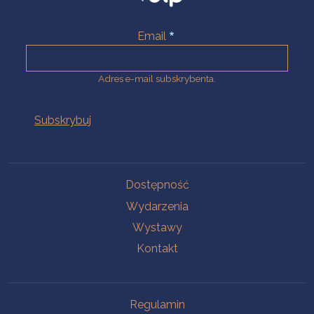
Email
Adres e-mail subskrybenta.
Na skróty
Dostępność
Wydarzenia
Wystawy
Kontakt
Na skróty
Regulamin