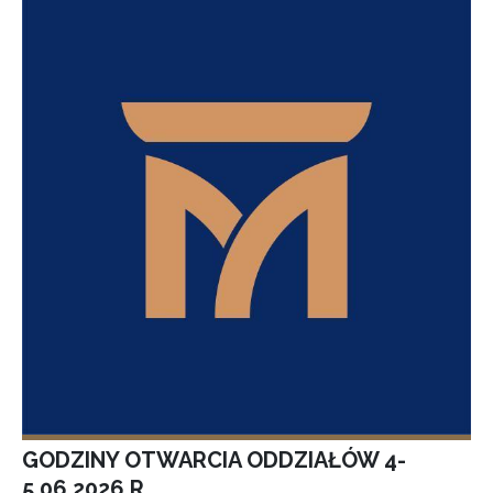
GODZINY OTWARCIA ODDZIAŁÓW 4-
5.06.2026 R.