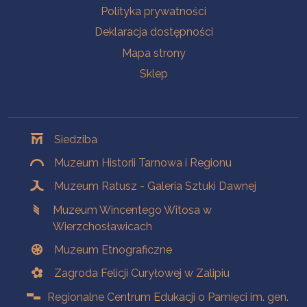
Polityka prywatności
Deklaracja dostępności
Mapa strony
Sklep
Oddziały
Siedziba
Muzeum Historii Tarnowa i Regionu
Muzeum Ratusz - Galeria Sztuki Dawnej
Muzeum Wincentego Witosa w
Wierzchosławicach
Muzeum Etnograficzne
Zagroda Felicji Curyłowej w Zalipiu
Regionalne Centrum Edukacji o Pamięci im. gen.