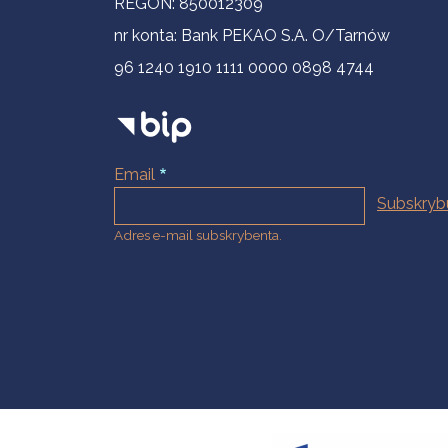
REGON: 850012309
nr konta: Bank PEKAO S.A. O/Tarnów
96 1240 1910 1111 0000 0898 4744
Email
Adres e-mail subskrybenta.