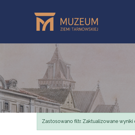
Przejdź do treści
Komunikat
Zastosowano filtr. Zaktualizowane wyniki 