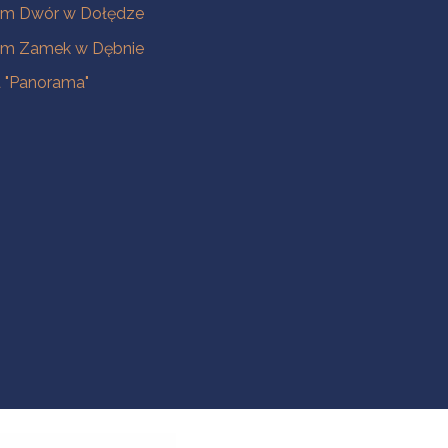
m Dwór w Dołędze
m Zamek w Dębnie
a "Panorama"