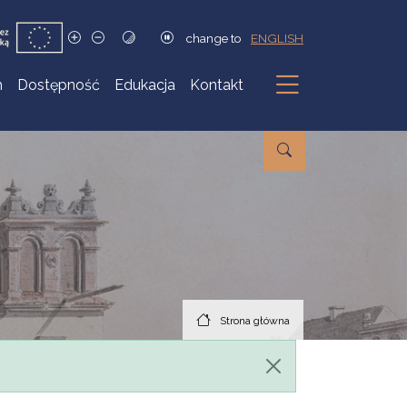
change to
ENGLISH
h
Dostępność
Edukacja
Kontakt
Podmenu
Strona główna