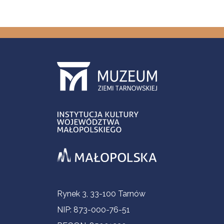
Informacje kontaktowe
Rynek 3, 33-100 Tarnów
NIP: 873-000-76-51