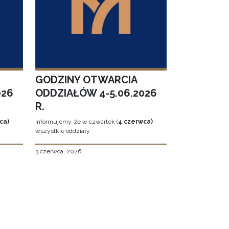
GODZINY OTWARCIA
026
ODDZIAŁÓW 4-5.06.2026
R.
ca)
Informujemy, że w czwartek (
4 czerwca)
wszystkie oddziały
3 czerwca, 2026