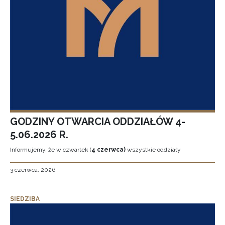
GODZINY OTWARCIA ODDZIAŁÓW 4-
5.06.2026 R.
Informujemy, że w czwartek (
4 czerwca)
wszystkie oddziały
3 czerwca, 2026
SIEDZIBA