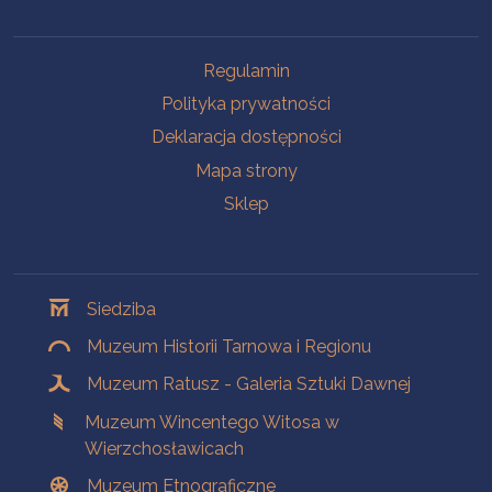
Na skróty
Regulamin
Polityka prywatności
Deklaracja dostępności
Mapa strony
Sklep
Oddziały
Siedziba
Muzeum Historii Tarnowa i Regionu
Muzeum Ratusz - Galeria Sztuki Dawnej
Muzeum Wincentego Witosa w
Wierzchosławicach
Muzeum Etnograficzne