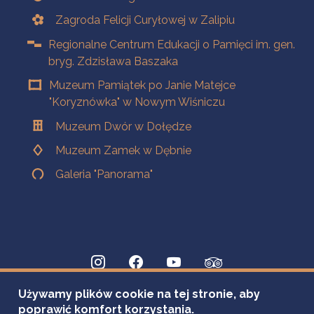
Zagroda Felicji Curyłowej w Zalipiu
Regionalne Centrum Edukacji o Pamięci im. gen.
bryg. Zdzisława Baszaka
Muzeum Pamiątek po Janie Matejce
"Koryznówka" w Nowym Wiśniczu
Muzeum Dwór w Dołędze
Muzeum Zamek w Dębnie
Galeria "Panorama"
Używamy plików cookie na tej stronie, aby
poprawić komfort korzystania.