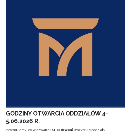
GODZINY OTWARCIA ODDZIAŁÓW 4-
5.06.2026 R.
Informujemy, że w czwartek (
4 czerwca)
wszystkie oddziały