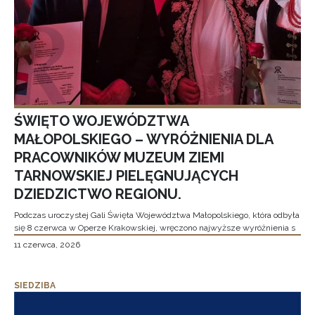
ŚWIĘTO WOJEWÓDZTWA
MAŁOPOLSKIEGO – WYRÓŻNIENIA DLA
PRACOWNIKÓW MUZEUM ZIEMI
TARNOWSKIEJ PIELĘGNUJĄCYCH
DZIEDZICTWO REGIONU.
Podczas uroczystej Gali Święta Województwa Małopolskiego, która odbyła
się 8 czerwca w Operze Krakowskiej, wręczono najwyższe wyróżnienia s
11 czerwca, 2026
SIEDZIBA