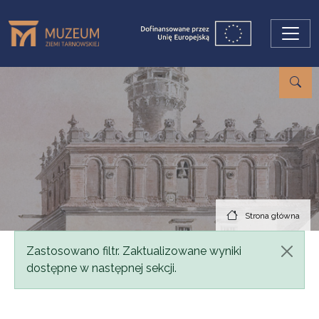
Przejdź do treści
Strona główna
Komunikat
Zastosowano filtr. Zaktualizowane wyniki
dostępne w następnej sekcji.