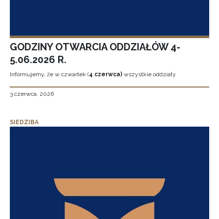
GODZINY OTWARCIA ODDZIAŁÓW 4-
5.06.2026 R.
Informujemy, że w czwartek (
4 czerwca)
wszystkie oddziały
3 czerwca, 2026
SIEDZIBA