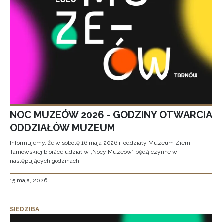
NOC MUZEÓW 2026 - GODZINY OTWARCIA
ODDZIAŁÓW MUZEUM
Informujemy, że w sobotę 16 maja 2026 r. oddziały Muzeum Ziemi
Tarnowskiej biorące udział w „Nocy Muzeów” będą czynne w
następujących godzinach:
15 maja, 2026
SIEDZIBA