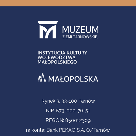
Informacje kontaktowe
Rynek 3, 33-100 Tarnów
NIP: 873-000-76-51
REGON: 850012309
nr konta: Bank PEKAO S.A. O/Tarnów