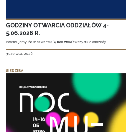
GODZINY OTWARCIA ODDZIAŁÓW 4-
5.06.2026 R.
Informujemy, że w czwartek (
4 czerwca)
wszystkie oddziały
3 czerwca, 2026
SIEDZIBA