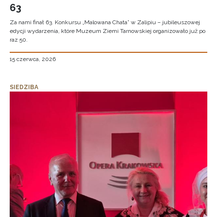
63
Za nami finał 63. Konkursu „Malowana Chata” w Zalipiu – jubileuszowej
edycji wydarzenia, które Muzeum Ziemi Tarnowskiej organizowało już po
raz 50.
15 czerwca, 2026
SIEDZIBA