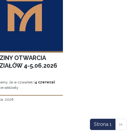
ZINY OTWARCIA
ZIAŁÓW 4-5.06.2026
jemy, że w czwartek (
4 czerwca)
ie oddziały
ca, 2026
icowanie
Nastę
Strona 1
››