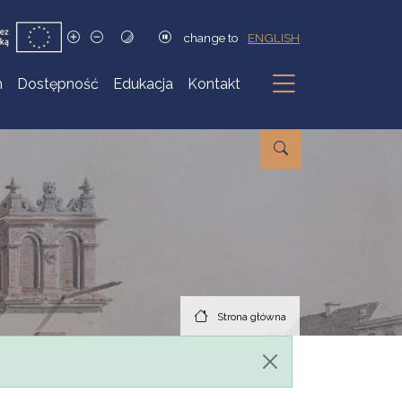
change to
ENGLISH
h
Dostępność
Edukacja
Kontakt
Podmenu
Strona główna