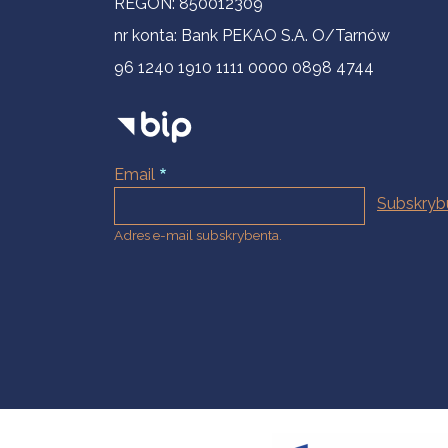
REGON: 850012309
nr konta: Bank PEKAO S.A. O/Tarnów
96 1240 1910 1111 0000 0898 4744
Email
Adres e-mail subskrybenta.