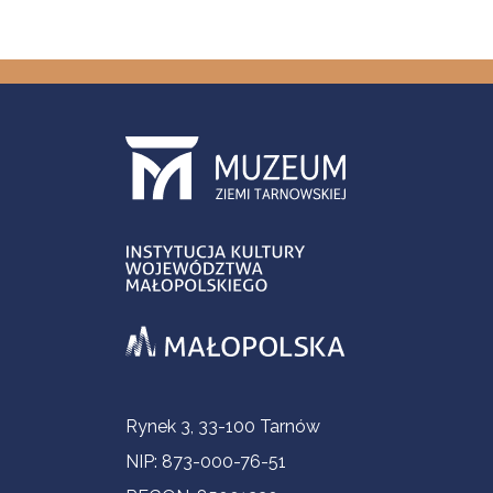
Informacje kontaktowe
Rynek 3, 33-100 Tarnów
NIP: 873-000-76-51