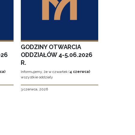
GODZINY OTWARCIA
026
ODDZIAŁÓW 4-5.06.2026
R.
ca)
Informujemy, że w czwartek (
4 czerwca)
wszystkie oddziały
3 czerwca, 2026