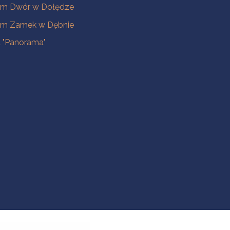
m Dwór w Dołędze
m Zamek w Dębnie
a "Panorama"