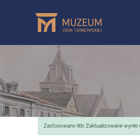
Przejdź do treści
Komunikat
Zastosowano filtr. Zaktualizowane wyniki 