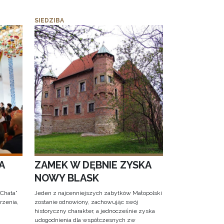
SIEDZIBA
A
ZAMEK W DĘBNIE ZYSKA
NOWY BLASK
 Chata”
Jeden z najcenniejszych zabytków Małopolski
rzenia,
zostanie odnowiony, zachowując swój
historyczny charakter, a jednocześnie zyska
udogodnienia dla współczesnych zw