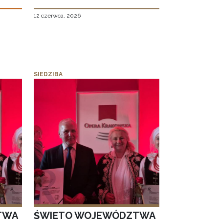
12 czerwca, 2026
SIEDZIBA
TWA
ŚWIĘTO WOJEWÓDZTWA