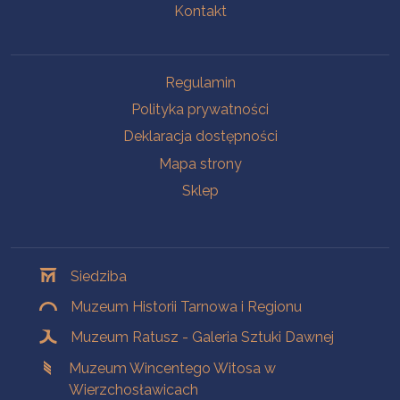
Kontakt
Na skróty
Regulamin
Polityka prywatności
Deklaracja dostępności
Mapa strony
Sklep
Oddziały
Siedziba
Muzeum Historii Tarnowa i Regionu
Muzeum Ratusz - Galeria Sztuki Dawnej
Muzeum Wincentego Witosa w
Wierzchosławicach