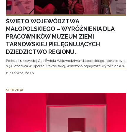
ŚWIĘTO WOJEWÓDZTWA
MAŁOPOLSKIEGO – WYRÓŻNIENIA DLA
PRACOWNIKÓW MUZEUM ZIEMI
TARNOWSKIEJ PIELĘGNUJĄCYCH
DZIEDZICTWO REGIONU.
Podczas uroczystej Gali Święta Województwa Małopolskiego, która odbyła
się 8 czerwca w Operze Krakowskiej, wręczono najwyższe wyróżnienia s
11 czerwca, 2026
SIEDZIBA