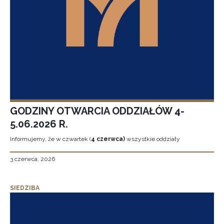
GODZINY OTWARCIA ODDZIAŁÓW 4-
5.06.2026 R.
Informujemy, że w czwartek (
4 czerwca)
wszystkie oddziały
3 czerwca, 2026
SIEDZIBA