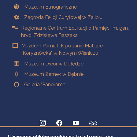
Muzeum Etnograficzne
Zagroda Felicji Curyłowej w Zalipiu
Regionalne Centrum Edukacji o Pamięci im. gen.
bryg. Zdzisława Baszaka
Muzeum Pamiątek po Janie Matejce
"Koryznówka" w Nowym Wiśniczu
Muzeum Dwór w Dołędze
Muzeum Zamek w Dębnie
Galeria "Panorama"
Używamy plików cookie na tej stronie, aby