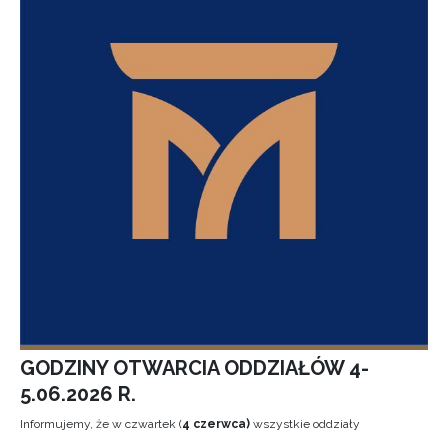
GODZINY OTWARCIA ODDZIAŁÓW 4-
5.06.2026 R.
Informujemy, że w czwartek (
4 czerwca)
wszystkie oddziały