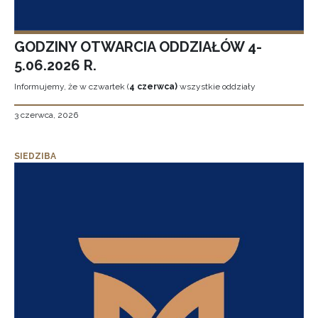
GODZINY OTWARCIA ODDZIAŁÓW 4-
5.06.2026 R.
Informujemy, że w czwartek (
4 czerwca)
wszystkie oddziały
3 czerwca, 2026
SIEDZIBA