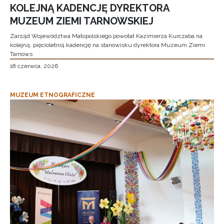
KOLEJNĄ KADENCJĘ DYREKTORA
MUZEUM ZIEMI TARNOWSKIEJ
Zarząd Województwa Małopolskiego powołał Kazimierza Kurczaba na
kolejną, pięcioletnią kadencję na stanowisku dyrektora Muzeum Ziemi
Tarnows
18 czerwca, 2026
MUZEUM ETNOGRAFICZNE