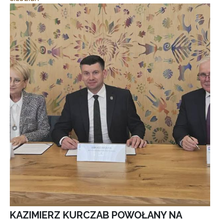
KAZIMIERZ KURCZAB POWOŁANY NA