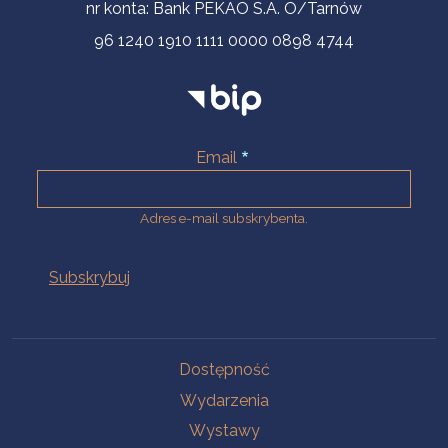
nr konta: Bank PEKAO S.A. O/Tarnów
96 1240 1910 1111 0000 0898 4744
Email
Adres e-mail subskrybenta.
Na skróty
Dostępność
Wydarzenia
Wystawy