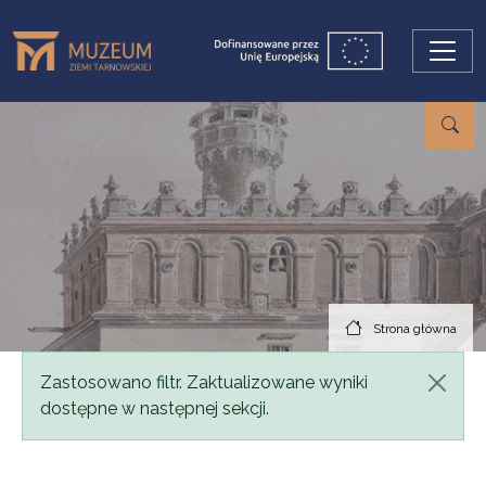
Przejdź do treści
Strona główna
Komunikat
Zastosowano filtr. Zaktualizowane wyniki
dostępne w następnej sekcji.