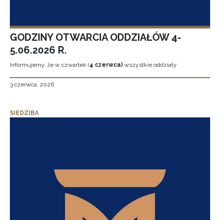
GODZINY OTWARCIA ODDZIAŁÓW 4-
5.06.2026 R.
Informujemy, że w czwartek (
4 czerwca)
wszystkie oddziały
3 czerwca, 2026
SIEDZIBA