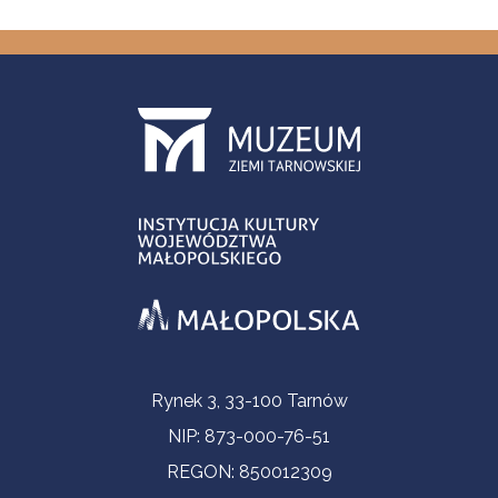
Informacje kontaktowe
Rynek 3, 33-100 Tarnów
NIP: 873-000-76-51
REGON: 850012309