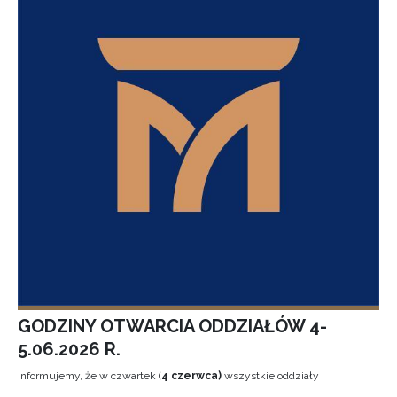
GODZINY OTWARCIA ODDZIAŁÓW 4-
5.06.2026 R.
Informujemy, że w czwartek (
4 czerwca)
wszystkie oddziały