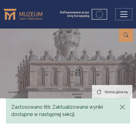
Przejdź do treści
Strona główna
Komunikat
Zastosowano filtr. Zaktualizowane wyniki
dostępne w następnej sekcji.