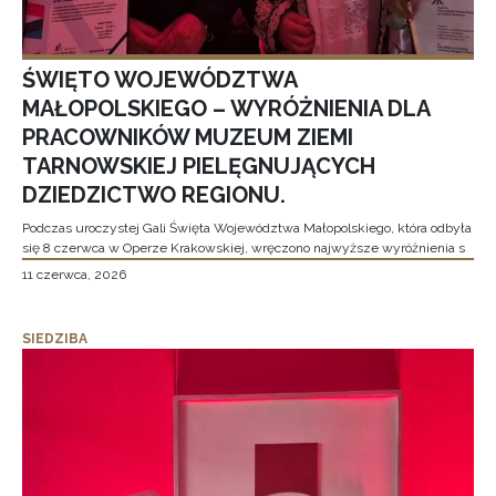
ŚWIĘTO WOJEWÓDZTWA
MAŁOPOLSKIEGO – WYRÓŻNIENIA DLA
PRACOWNIKÓW MUZEUM ZIEMI
TARNOWSKIEJ PIELĘGNUJĄCYCH
DZIEDZICTWO REGIONU.
Podczas uroczystej Gali Święta Województwa Małopolskiego, która odbyła
się 8 czerwca w Operze Krakowskiej, wręczono najwyższe wyróżnienia s
11 czerwca, 2026
SIEDZIBA