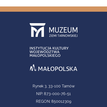
Informacje kontaktowe
Rynek 3, 33-100 Tarnów
NIP: 873-000-76-51
REGON: 850012309