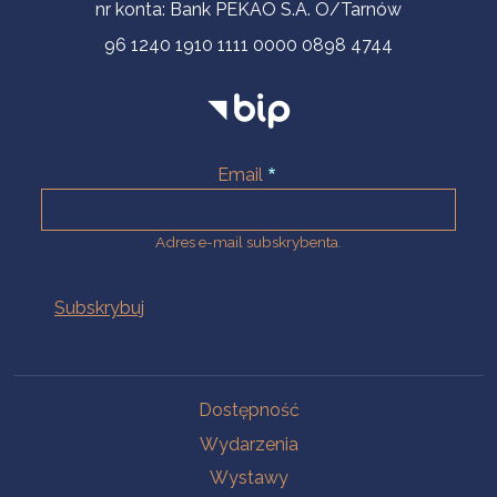
nr konta: Bank PEKAO S.A. O/Tarnów
96 1240 1910 1111 0000 0898 4744
Email
Adres e-mail subskrybenta.
Na skróty
Dostępność
Wydarzenia
Wystawy