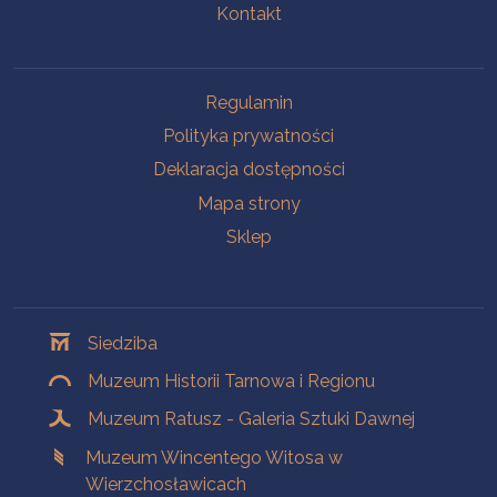
Kontakt
Na skróty
Regulamin
Polityka prywatności
Deklaracja dostępności
Mapa strony
Sklep
Oddziały
Siedziba
Muzeum Historii Tarnowa i Regionu
Muzeum Ratusz - Galeria Sztuki Dawnej
Muzeum Wincentego Witosa w
Wierzchosławicach