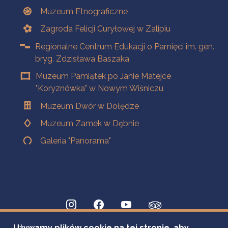
Muzeum Etnograficzne
Zagroda Felicji Curyłowej w Zalipiu
Regionalne Centrum Edukacji o Pamięci im. gen.
bryg. Zdzisława Baszaka
Muzeum Pamiątek po Janie Matejce
"Koryznówka" w Nowym Wiśniczu
Muzeum Dwór w Dołędze
Muzeum Zamek w Dębnie
Galeria "Panorama"
Używamy plików cookie na tej stronie, aby