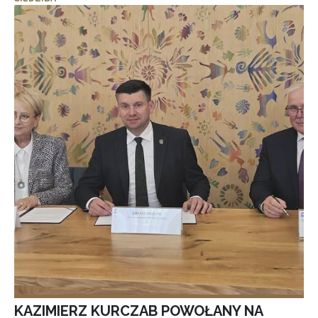
KAZIMIERZ KURCZAB POWOŁANY NA