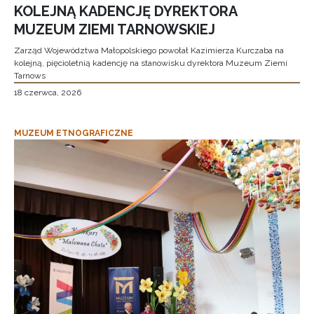
KOLEJNĄ KADENCJĘ DYREKTORA
MUZEUM ZIEMI TARNOWSKIEJ
Zarząd Województwa Małopolskiego powołał Kazimierza Kurczaba na
kolejną, pięcioletnią kadencję na stanowisku dyrektora Muzeum Ziemi
Tarnows
18 czerwca, 2026
MUZEUM ETNOGRAFICZNE