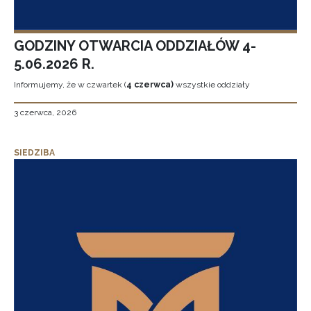
GODZINY OTWARCIA ODDZIAŁÓW 4-
5.06.2026 R.
Informujemy, że w czwartek (
4 czerwca)
wszystkie oddziały
3 czerwca, 2026
SIEDZIBA