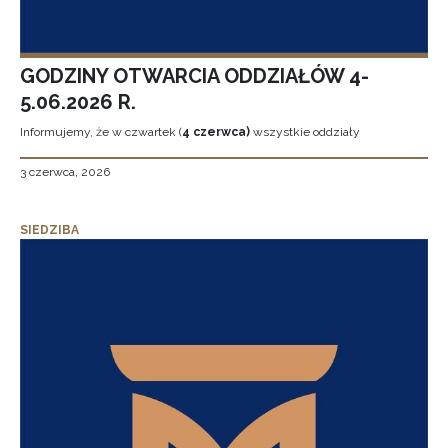
GODZINY OTWARCIA ODDZIAŁÓW 4-
5.06.2026 R.
Informujemy, że w czwartek (
4 czerwca)
wszystkie oddziały
3 czerwca, 2026
SIEDZIBA