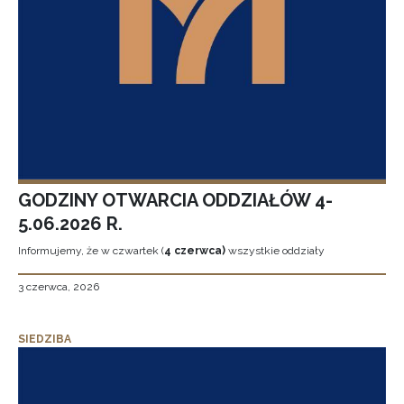
GODZINY OTWARCIA ODDZIAŁÓW 4-
5.06.2026 R.
Informujemy, że w czwartek (
4 czerwca)
wszystkie oddziały
3 czerwca, 2026
SIEDZIBA