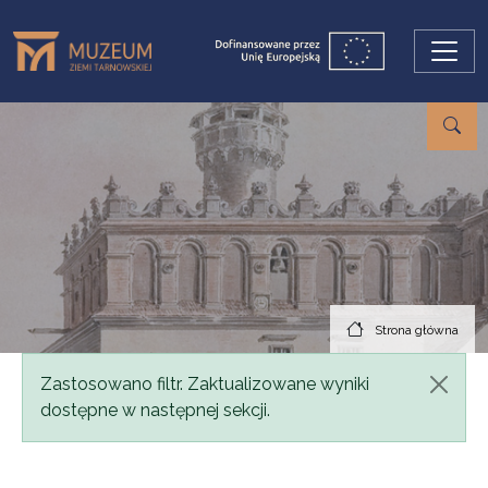
Przejdź do treści
Strona główna
Komunikat
Zastosowano filtr. Zaktualizowane wyniki
dostępne w następnej sekcji.