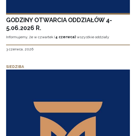
GODZINY OTWARCIA ODDZIAŁÓW 4-
5.06.2026 R.
Informujemy, że w czwartek (
4 czerwca)
wszystkie oddziały
3 czerwca, 2026
SIEDZIBA