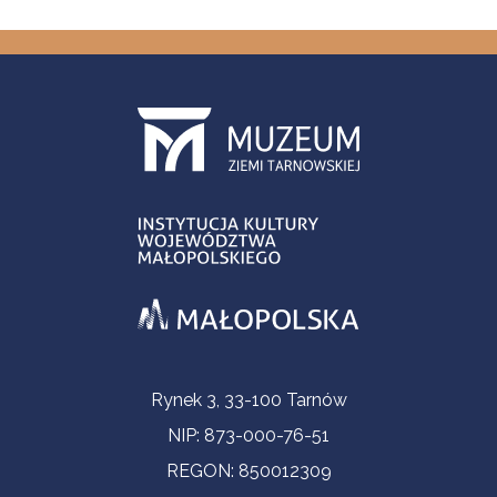
Informacje kontaktowe
Rynek 3, 33-100 Tarnów
NIP: 873-000-76-51
REGON: 850012309