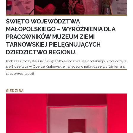
ŚWIĘTO WOJEWÓDZTWA
MAŁOPOLSKIEGO – WYRÓŻNIENIA DLA
PRACOWNIKÓW MUZEUM ZIEMI
TARNOWSKIEJ PIELĘGNUJĄCYCH
DZIEDZICTWO REGIONU.
Podczas uroczystej Gali Święta Województwa Małopolskiego, która odbyła
się 8 czerwca w Operze Krakowskiej, wręczono najwyższe wyróżnienia s
11 czerwca, 2026
SIEDZIBA