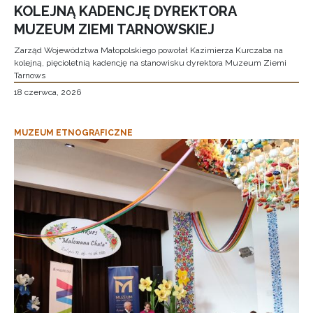
KOLEJNĄ KADENCJĘ DYREKTORA
MUZEUM ZIEMI TARNOWSKIEJ
Zarząd Województwa Małopolskiego powołał Kazimierza Kurczaba na
kolejną, pięcioletnią kadencję na stanowisku dyrektora Muzeum Ziemi
Tarnows
18 czerwca, 2026
MUZEUM ETNOGRAFICZNE