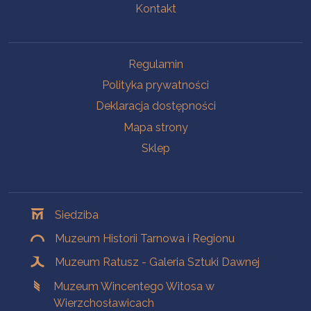
Kontakt
Na skróty
Regulamin
Polityka prywatności
Deklaracja dostępności
Mapa strony
Sklep
Oddziały
Siedziba
Muzeum Historii Tarnowa i Regionu
Muzeum Ratusz - Galeria Sztuki Dawnej
Muzeum Wincentego Witosa w
Wierzchosławicach