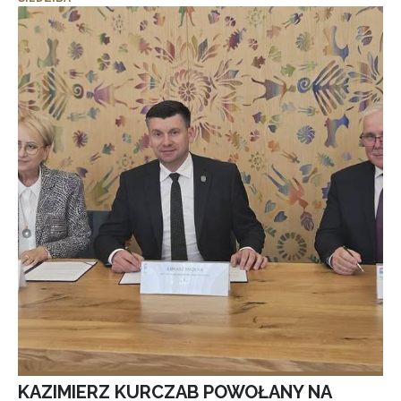
KAZIMIERZ KURCZAB POWOŁANY NA