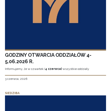
GODZINY OTWARCIA ODDZIAŁÓW 4-
5.06.2026 R.
Informujemy, że w czwartek (
4 czerwca)
wszystkie oddziały
3 czerwca, 2026
SIEDZIBA