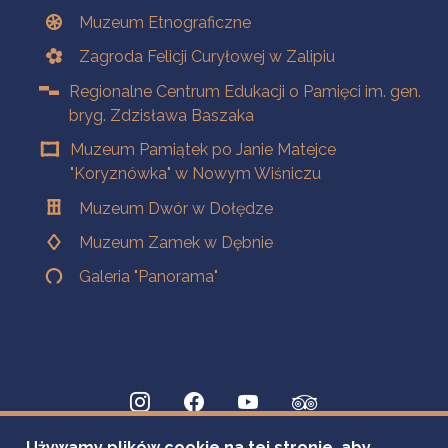
Muzeum Etnograficzne
Zagroda Felicji Curyłowej w Zalipiu
Regionalne Centrum Edukacji o Pamięci im. gen.
bryg. Zdzisława Baszaka
Muzeum Pamiątek po Janie Matejce
"Koryznówka" w Nowym Wiśniczu
Muzeum Dwór w Dołędze
Muzeum Zamek w Dębnie
Galeria "Panorama"
Używamy plików cookie na tej stronie, aby