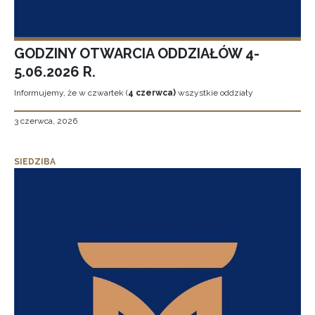
GODZINY OTWARCIA ODDZIAŁÓW 4-
5.06.2026 R.
Informujemy, że w czwartek (
4 czerwca)
wszystkie oddziały
3 czerwca, 2026
SIEDZIBA