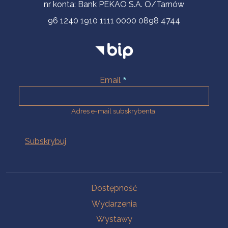
nr konta: Bank PEKAO S.A. O/Tarnów
96 1240 1910 1111 0000 0898 4744
Email
Adres e-mail subskrybenta.
Na skróty
Dostępność
Wydarzenia
Wystawy