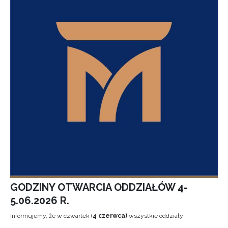
GODZINY OTWARCIA ODDZIAŁÓW 4-
5.06.2026 R.
Informujemy, że w czwartek (
4 czerwca)
wszystkie oddziały