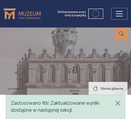
Przejdź do treści
Strona główna
Komunikat
Zastosowano filtr. Zaktualizowane wyniki
dostępne w następnej sekcji.