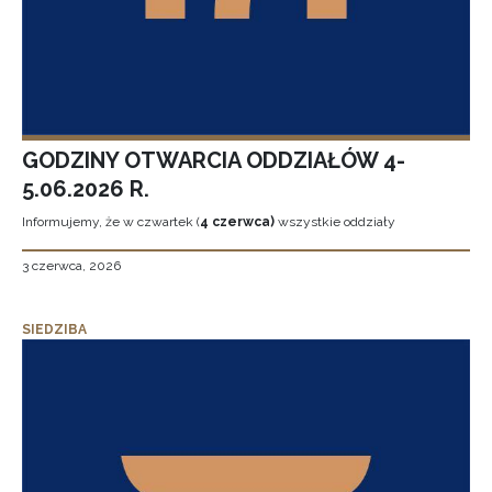
GODZINY OTWARCIA ODDZIAŁÓW 4-
5.06.2026 R.
Informujemy, że w czwartek (
4 czerwca)
wszystkie oddziały
3 czerwca, 2026
SIEDZIBA