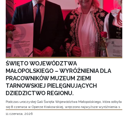
ŚWIĘTO WOJEWÓDZTWA
MAŁOPOLSKIEGO – WYRÓŻNIENIA DLA
PRACOWNIKÓW MUZEUM ZIEMI
TARNOWSKIEJ PIELĘGNUJĄCYCH
DZIEDZICTWO REGIONU.
Podczas uroczystej Gali Święta Województwa Małopolskiego, która odbyła
się 8 czerwca w Operze Krakowskiej, wręczono najwyższe wyróżnienia s
11 czerwca, 2026