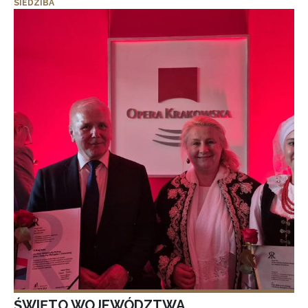
SIEDZIBA
ŚWIĘTO WOJEWÓDZTWA