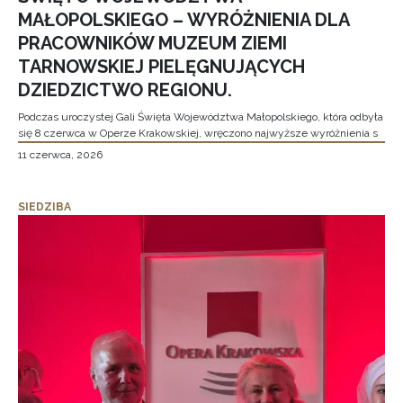
MAŁOPOLSKIEGO – WYRÓŻNIENIA DLA
PRACOWNIKÓW MUZEUM ZIEMI
TARNOWSKIEJ PIELĘGNUJĄCYCH
DZIEDZICTWO REGIONU.
Podczas uroczystej Gali Święta Województwa Małopolskiego, która odbyła
się 8 czerwca w Operze Krakowskiej, wręczono najwyższe wyróżnienia s
11 czerwca, 2026
SIEDZIBA