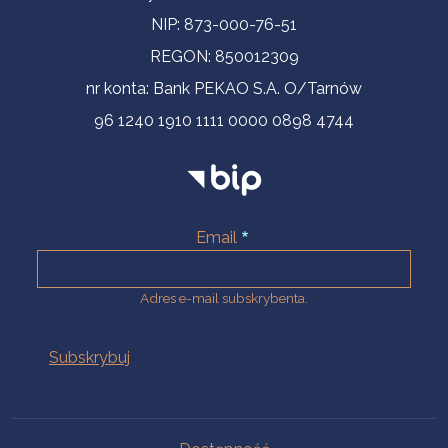
NIP: 873-000-76-51
REGON: 850012309
nr konta: Bank PEKAO S.A. O/Tarnów
96 1240 1910 1111 0000 0898 4744
Email
Adres e-mail subskrybenta.
Na skróty