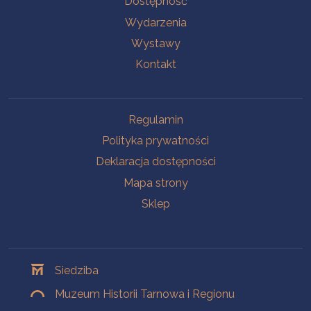
Dostępność
Wydarzenia
Wystawy
Kontakt
Na skróty
Regulamin
Polityka prywatności
Deklaracja dostępności
Mapa strony
Sklep
Oddziały
Siedziba
Muzeum Historii Tarnowa i Regionu