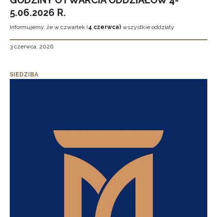
GODZINY OTWARCIA ODDZIAŁÓW 4-
5.06.2026 R.
Informujemy, że w czwartek (
4 czerwca)
wszystkie oddziały
3 czerwca, 2026
SIEDZIBA