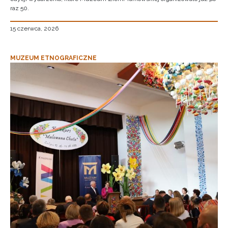
raz 50.
15 czerwca, 2026
MUZEUM ETNOGRAFICZNE