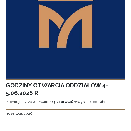
GODZINY OTWARCIA ODDZIAŁÓW 4-
5.06.2026 R.
Informujemy, że w czwartek (
4 czerwca)
wszystkie oddziały
3 czerwca, 2026
Stronicowanie