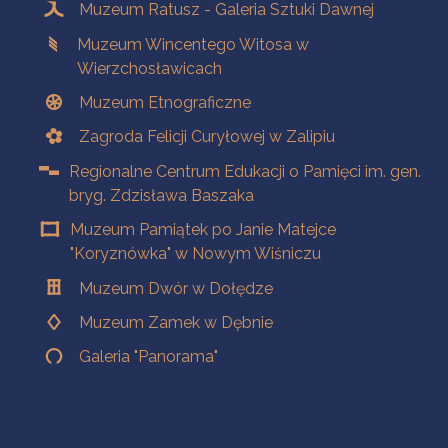
Muzeum Ratusz - Galeria Sztuki Dawnej
Muzeum Wincentego Witosa w
Wierzchosławicach
Muzeum Etnograficzne
Zagroda Felicji Curyłowej w Zalipiu
Regionalne Centrum Edukacji o Pamięci im. gen.
bryg. Zdzisława Baszaka
Muzeum Pamiątek po Janie Matejce
"Koryznówka" w Nowym Wiśniczu
Muzeum Dwór w Dołędze
Muzeum Zamek w Dębnie
Galeria "Panorama"