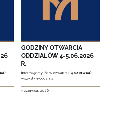
GODZINY OTWARCIA
026
ODDZIAŁÓW 4-5.06.2026
R.
ca)
Informujemy, że w czwartek (
4 czerwca)
wszystkie oddziały
3 czerwca, 2026