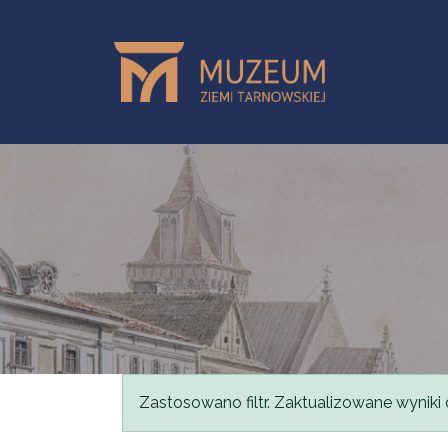
Przejdź do treści
Komunikat
Zastosowano filtr. Zaktualizowane wyniki 