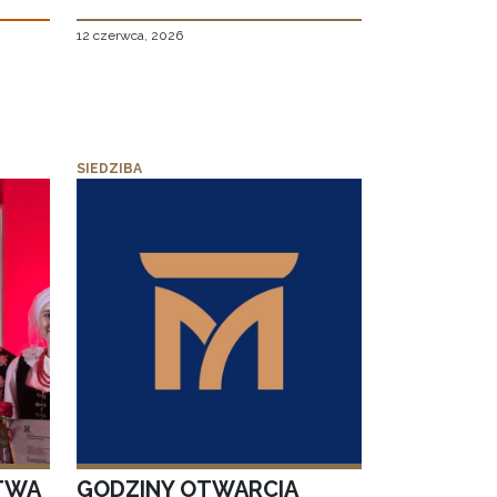
12 czerwca, 2026
SIEDZIBA
TWA
GODZINY OTWARCIA