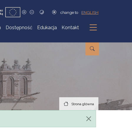
change to
ENGLISH
h
Dostępność
Edukacja
Kontakt
Podmenu
Strona główna