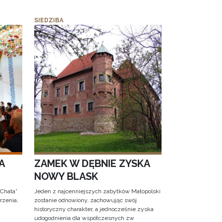
SIEDZIBA
A
ZAMEK W DĘBNIE ZYSKA
NOWY BLASK
 Chata”
Jeden z najcenniejszych zabytków Małopolski
rzenia,
zostanie odnowiony, zachowując swój
historyczny charakter, a jednocześnie zyska
udogodnienia dla współczesnych zw