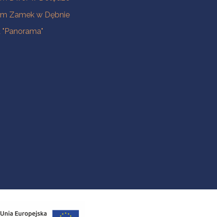
m Zamek w Dębnie
a "Panorama"