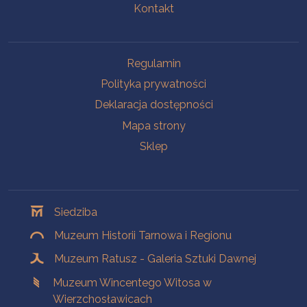
Kontakt
Na skróty
Regulamin
Polityka prywatności
Deklaracja dostępności
Mapa strony
Sklep
Oddziały
Siedziba
Muzeum Historii Tarnowa i Regionu
Muzeum Ratusz - Galeria Sztuki Dawnej
Muzeum Wincentego Witosa w
Wierzchosławicach