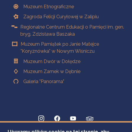
Muzeum Etnograficzne
Zagroda Felicji Curyłowej w Zalipiu
Regionalne Centrum Edukacji o Pamięci im. gen.
bryg. Zdzisława Baszaka
Muzeum Pamiątek po Janie Matejce
"Koryznówka" w Nowym Wiśniczu
Muzeum Dwór w Dołędze
Muzeum Zamek w Dębnie
Galeria "Panorama"
Używamy plików cookie na tej stronie, aby