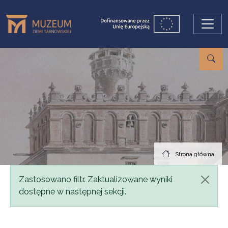
Przejdź do treści
Strona główna
Komunikat
Zastosowano filtr. Zaktualizowane wyniki
dostępne w następnej sekcji.