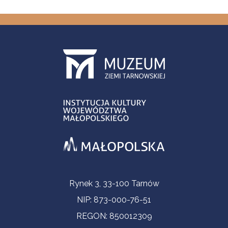
Informacje kontaktowe
Rynek 3, 33-100 Tarnów
NIP: 873-000-76-51
REGON: 850012309