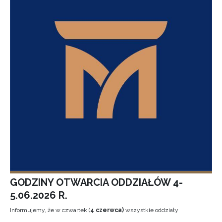
GODZINY OTWARCIA ODDZIAŁÓW 4-
5.06.2026 R.
Informujemy, że w czwartek (
4 czerwca)
wszystkie oddziały