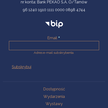
nr konta: Bank PEKAO S.A. O/Tarnów
96 1240 1910 1111 0000 0898 4744
Email
Adres e-mail subskrybenta.
Na skróty
Dostępność
Wydarzenia
Wystawy