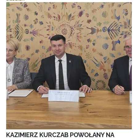
KAZIMIERZ KURCZAB POWOŁANY NA