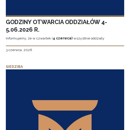
GODZINY OTWARCIA ODDZIAŁÓW 4-
5.06.2026 R.
Informujemy, że w czwartek (
4 czerwca)
wszystkie oddziały
3 czerwca, 2026
SIEDZIBA