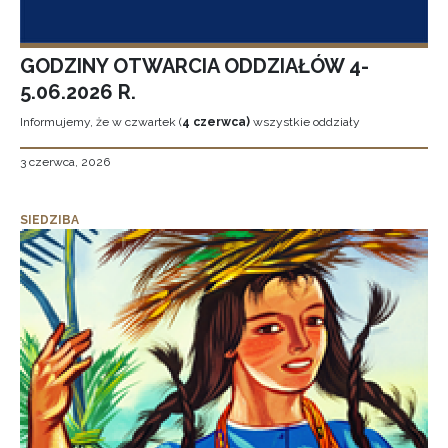
GODZINY OTWARCIA ODDZIAŁÓW 4-
5.06.2026 R.
Informujemy, że w czwartek (
4 czerwca)
wszystkie oddziały
3 czerwca, 2026
SIEDZIBA