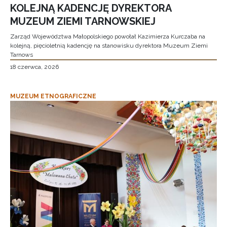
KOLEJNĄ KADENCJĘ DYREKTORA
MUZEUM ZIEMI TARNOWSKIEJ
Zarząd Województwa Małopolskiego powołał Kazimierza Kurczaba na
kolejną, pięcioletnią kadencję na stanowisku dyrektora Muzeum Ziemi
Tarnows
18 czerwca, 2026
MUZEUM ETNOGRAFICZNE