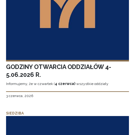
GODZINY OTWARCIA ODDZIAŁÓW 4-
5.06.2026 R.
Informujemy, że w czwartek (
4 czerwca)
wszystkie oddziały
3 czerwca, 2026
SIEDZIBA