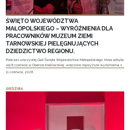
ŚWIĘTO WOJEWÓDZTWA
MAŁOPOLSKIEGO – WYRÓŻNIENIA DLA
PRACOWNIKÓW MUZEUM ZIEMI
TARNOWSKIEJ PIELĘGNUJĄCYCH
DZIEDZICTWO REGIONU.
Podczas uroczystej Gali Święta Województwa Małopolskiego, która odbyła
się 8 czerwca w Operze Krakowskiej, wręczono najwyższe wyróżnienia s
11 czerwca, 2026
SIEDZIBA