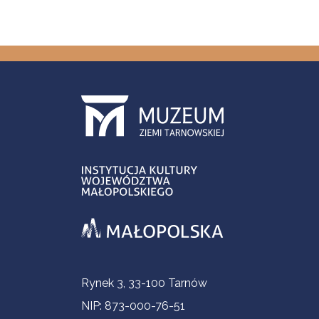
Informacje kontaktowe
Rynek 3, 33-100 Tarnów
NIP: 873-000-76-51