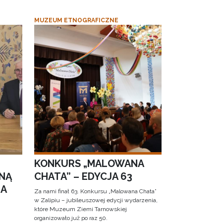
MUZEUM ETNOGRAFICZNE
KONKURS „MALOWANA
NĄ
CHATA” – EDYCJA 63
RA
Za nami finał 63. Konkursu „Malowana Chata”
w Zalipiu – jubileuszowej edycji wydarzenia,
które Muzeum Ziemi Tarnowskiej
organizowało już po raz 50.