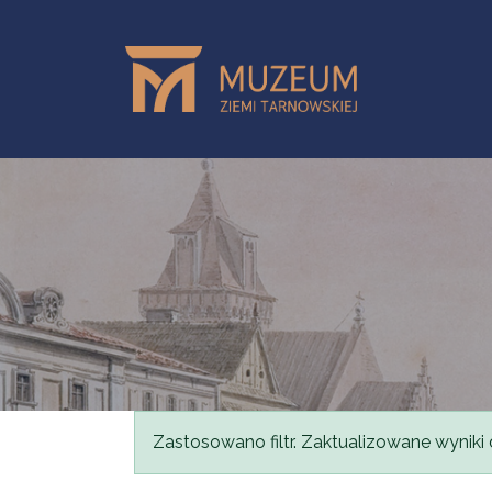
Przejdź do treści
Komunikat
Zastosowano filtr. Zaktualizowane wyniki 