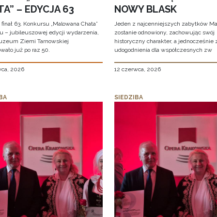
A” – EDYCJA 63
NOWY BLASK
 finał 63. Konkursu „Malowana Chata”
Jeden z najcenniejszych zabytków Ma
iu – jubileuszowej edycji wydarzenia,
zostanie odnowiony, zachowując swój
uzeum Ziemi Tarnowskiej
historyczny charakter, a jednocześnie
wało już po raz 50.
udogodnienia dla współczesnych zw
wca, 2026
12 czerwca, 2026
BA
SIEDZIBA