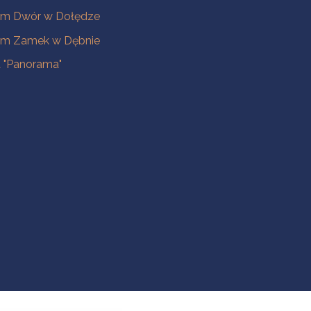
m Dwór w Dołędze
m Zamek w Dębnie
a "Panorama"