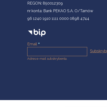
REGON: 850012309
nr konta: Bank PEKAO S.A. O/Tarnów
96 1240 1910 1111 0000 0898 4744
Email
Adres e-mail subskrybenta.