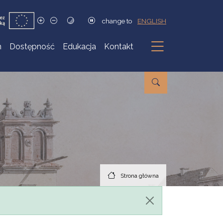
change to
ENGLISH
h
Dostępność
Edukacja
Kontakt
Podmenu
Strona główna