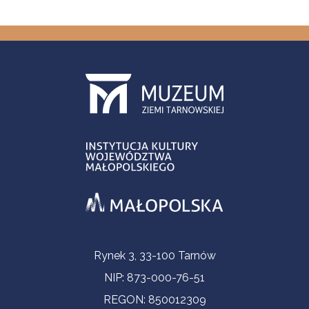
Informacje kontaktowe
Rynek 3, 33-100 Tarnów
NIP: 873-000-76-51
REGON: 850012309