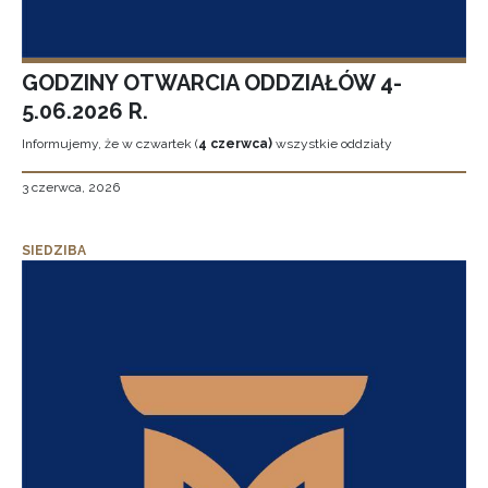
GODZINY OTWARCIA ODDZIAŁÓW 4-
5.06.2026 R.
Informujemy, że w czwartek (
4 czerwca)
wszystkie oddziały
3 czerwca, 2026
SIEDZIBA