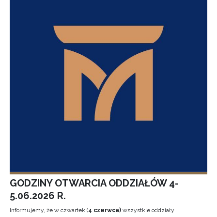
GODZINY OTWARCIA ODDZIAŁÓW 4-
5.06.2026 R.
Informujemy, że w czwartek (
4 czerwca)
wszystkie oddziały