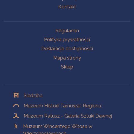
Kontakt
Na skróty
Regulamin
Polityka prywatności
Deklaracja dostępności
Mapa strony
Sklep
Oddziały
Siedziba
Muzeum Historii Tarnowa i Regionu
Muzeum Ratusz - Galeria Sztuki Dawnej
Muzeum Wincentego Witosa w
Wierzchosławicach