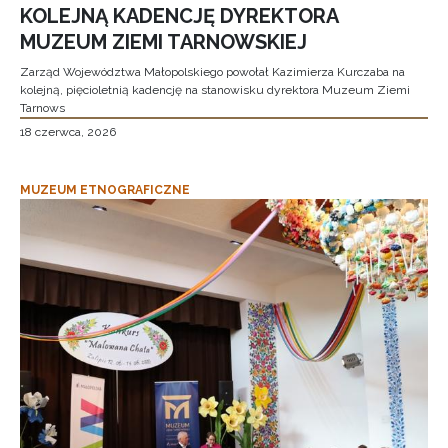
KOLEJNĄ KADENCJĘ DYREKTORA
MUZEUM ZIEMI TARNOWSKIEJ
Zarząd Województwa Małopolskiego powołał Kazimierza Kurczaba na
kolejną, pięcioletnią kadencję na stanowisku dyrektora Muzeum Ziemi
Tarnows
18 czerwca, 2026
MUZEUM ETNOGRAFICZNE