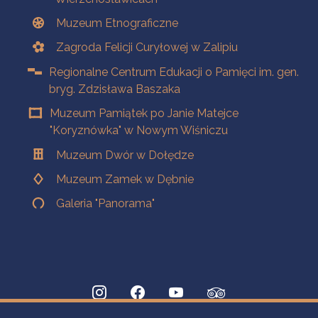
Muzeum Etnograficzne
Zagroda Felicji Curyłowej w Zalipiu
Regionalne Centrum Edukacji o Pamięci im. gen.
bryg. Zdzisława Baszaka
Muzeum Pamiątek po Janie Matejce
"Koryznówka" w Nowym Wiśniczu
Muzeum Dwór w Dołędze
Muzeum Zamek w Dębnie
Galeria "Panorama"