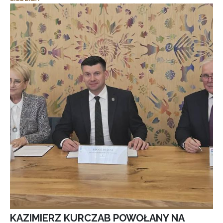
KAZIMIERZ KURCZAB POWOŁANY NA