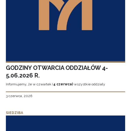
GODZINY OTWARCIA ODDZIAŁÓW 4-
5.06.2026 R.
Informujemy, że w czwartek (
4 czerwca)
wszystkie oddziały
3 czerwca, 2026
SIEDZIBA