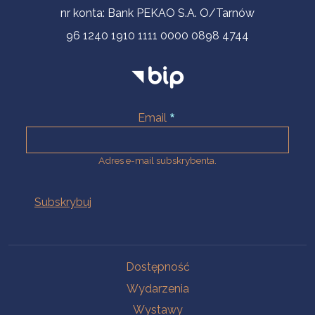
nr konta: Bank PEKAO S.A. O/Tarnów
96 1240 1910 1111 0000 0898 4744
Email
Adres e-mail subskrybenta.
Na skróty
Dostępność
Wydarzenia
Wystawy