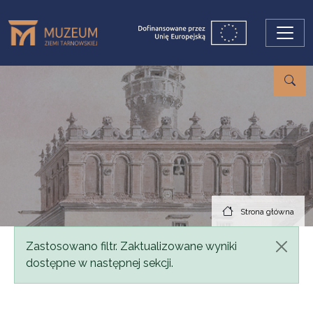
Przejdź do treści
Strona główna
Komunikat
Zastosowano filtr. Zaktualizowane wyniki
dostępne w następnej sekcji.