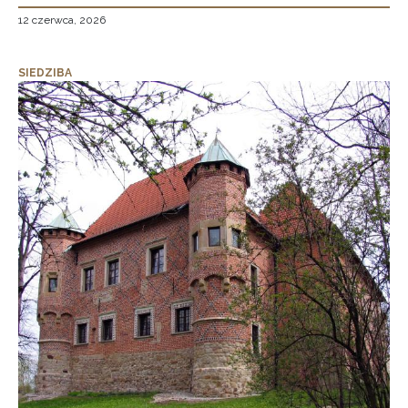
12 czerwca, 2026
SIEDZIBA