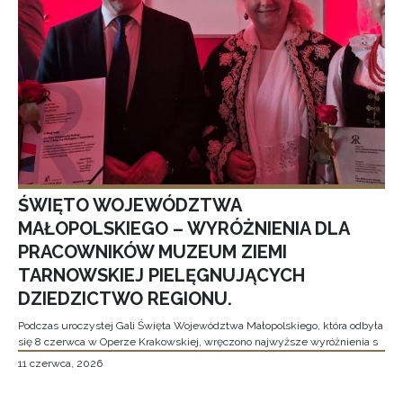
ŚWIĘTO WOJEWÓDZTWA
MAŁOPOLSKIEGO – WYRÓŻNIENIA DLA
PRACOWNIKÓW MUZEUM ZIEMI
TARNOWSKIEJ PIELĘGNUJĄCYCH
DZIEDZICTWO REGIONU.
Podczas uroczystej Gali Święta Województwa Małopolskiego, która odbyła
się 8 czerwca w Operze Krakowskiej, wręczono najwyższe wyróżnienia s
11 czerwca, 2026