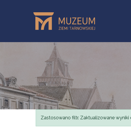
Przejdź do treści
Komunikat
Zastosowano filtr. Zaktualizowane wyniki 