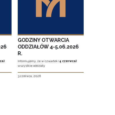
GODZINY OTWARCIA
026
ODDZIAŁÓW 4-5.06.2026
R.
ca)
Informujemy, że w czwartek (
4 czerwca)
wszystkie oddziały
3 czerwca, 2026