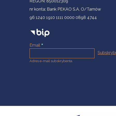
REGON: 850012309
nr konta: Bank PEKAO S.A. O/Tarnów
96 1240 1910 1111 0000 0898 4744
Email
Adres e-mail subskrybenta.