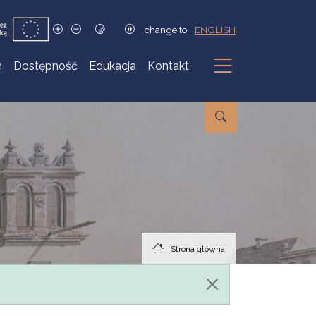
change to
ENGLISH
h
Dostępność
Edukacja
Kontakt
Podmenu
Strona główna