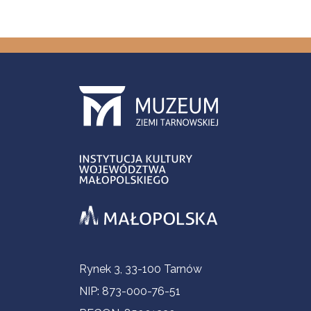
Informacje kontaktowe
Rynek 3, 33-100 Tarnów
NIP: 873-000-76-51