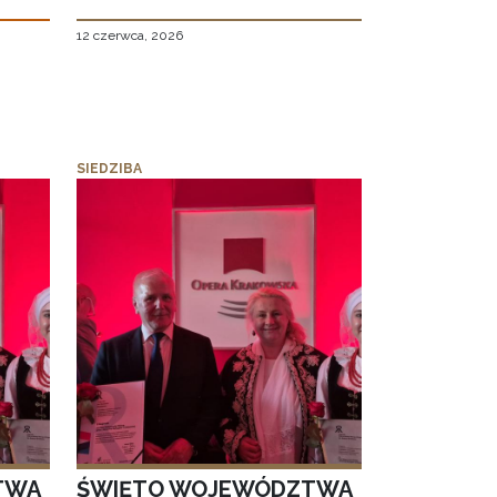
12 czerwca, 2026
SIEDZIBA
TWA
ŚWIĘTO WOJEWÓDZTWA