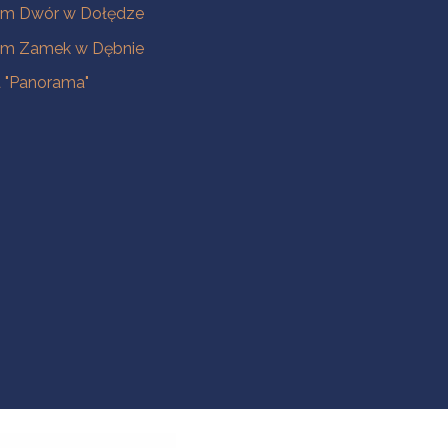
m Dwór w Dołędze
m Zamek w Dębnie
a "Panorama"