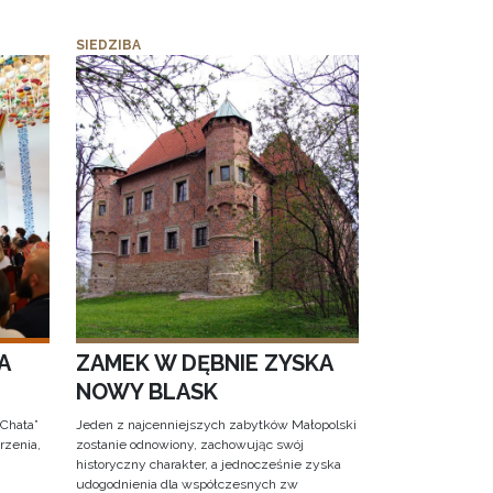
SIEDZIBA
A
ZAMEK W DĘBNIE ZYSKA
NOWY BLASK
 Chata”
Jeden z najcenniejszych zabytków Małopolski
rzenia,
zostanie odnowiony, zachowując swój
historyczny charakter, a jednocześnie zyska
udogodnienia dla współczesnych zw