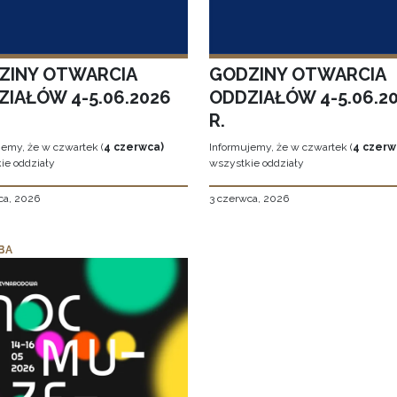
ZINY OTWARCIA
GODZINY OTWARCIA
ZIAŁÓW 4-5.06.2026
ODDZIAŁÓW 4-5.06.2
R.
jemy, że w czwartek (
4 czerwca)
Informujemy, że w czwartek (
4 czerw
ie oddziały
wszystkie oddziały
ca, 2026
3 czerwca, 2026
BA