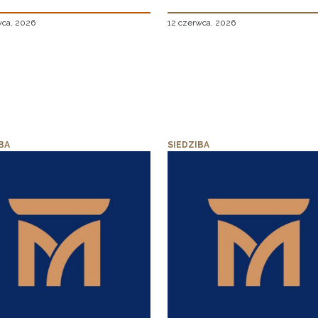
wca, 2026
12 czerwca, 2026
BA
SIEDZIBA