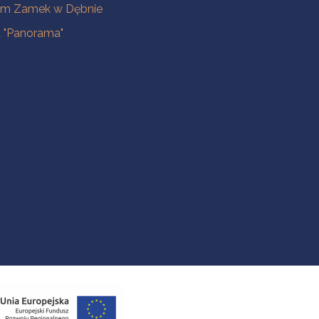
m Zamek w Dębnie
a "Panorama"