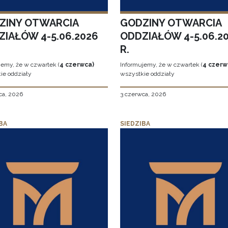
ZINY OTWARCIA
GODZINY OTWARCIA
ZIAŁÓW 4-5.06.2026
ODDZIAŁÓW 4-5.06.2
R.
jemy, że w czwartek (
4 czerwca)
Informujemy, że w czwartek (
4 czerw
ie oddziały
wszystkie oddziały
ca, 2026
3 czerwca, 2026
BA
SIEDZIBA