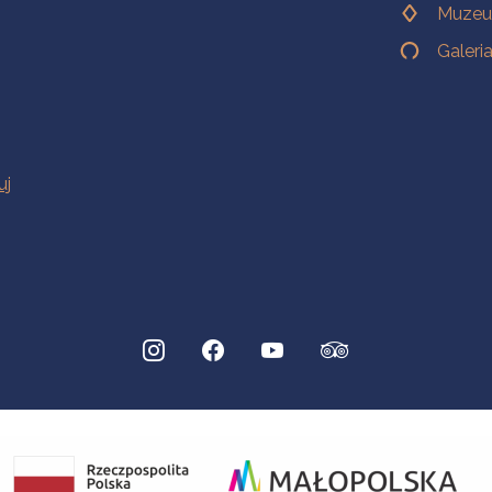
Muzeu
Galeri