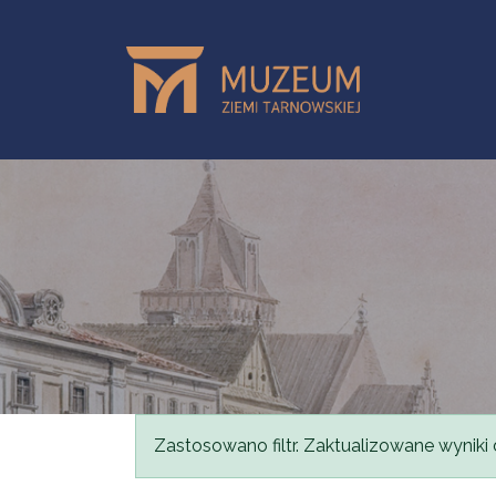
Przejdź do treści
Komunikat
Zastosowano filtr. Zaktualizowane wyniki 