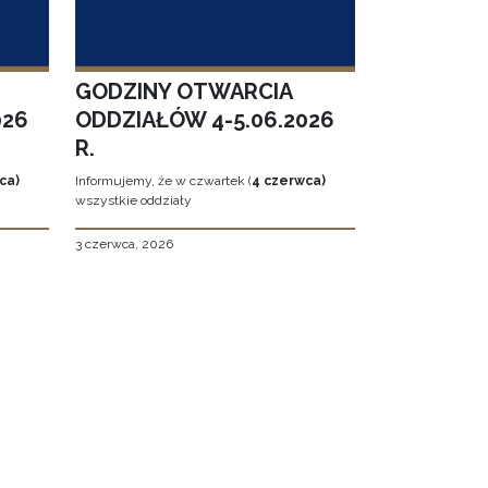
GODZINY OTWARCIA
026
ODDZIAŁÓW 4-5.06.2026
R.
ca)
Informujemy, że w czwartek (
4 czerwca)
wszystkie oddziały
3 czerwca, 2026