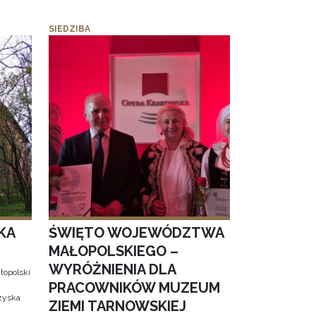
SIEDZIBA
KA
ŚWIĘTO WOJEWÓDZTWA
MAŁOPOLSKIEGO –
WYRÓŻNIENIA DLA
łopolski
PRACOWNIKÓW MUZEUM
 zyska
ZIEMI TARNOWSKIEJ