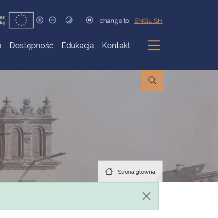
change to
ENGLISH
h
Dostępność
Edukacja
Kontakt
Podmenu
Strona główna