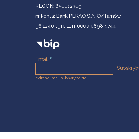
REGON: 850012309
nr konta: Bank PEKAO S.A. O/Tarnów
96 1240 1910 1111 0000 0898 4744
Email
Adres e-mail subskrybenta.