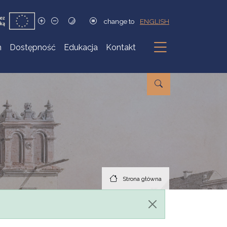
change to
ENGLISH
h
Dostępność
Edukacja
Kontakt
Podmenu
Strona główna