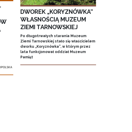
–
DWOREK „KORYZNÓWKA”
WŁASNOŚCIĄ MUZEUM
ÓW
ZIEMI TARNOWSKIEJ
A
Po długotrwałych starania Muzeum
Ziemi Tarnowskiej stało się właścicielem
dworku „Koryznówka”, w którym przez
lata funkcjonował oddział Muzeum
Pamiąt