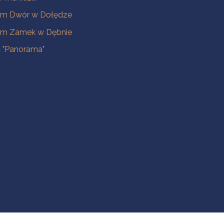
m Dwór w Dołędze
m Zamek w Dębnie
a "Panorama"