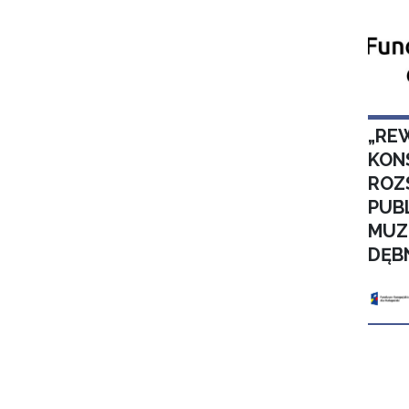
„RE
KON
ROZ
PUB
MUZ
DĘB
Stron