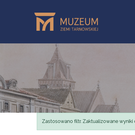
Przejdź do treści
Komunikat
Zastosowano filtr. Zaktualizowane wyniki 