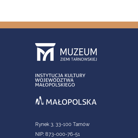
Informacje kontaktowe
Rynek 3, 33-100 Tarnów
NIP: 873-000-76-51