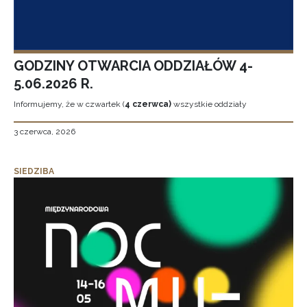
GODZINY OTWARCIA ODDZIAŁÓW 4-
5.06.2026 R.
Informujemy, że w czwartek (
4 czerwca)
wszystkie oddziały
3 czerwca, 2026
SIEDZIBA