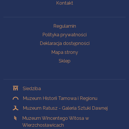
Kontakt
Na skróty
Regulamin
Polityka prywatności
Deklaracja dostępności
Mapa strony
Sklep
Oddziały
Siedziba
Muzeum Historii Tarnowa i Regionu
Muzeum Ratusz - Galeria Sztuki Dawnej
Muzeum Wincentego Witosa w
Wierzchosławicach