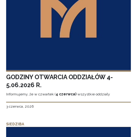
GODZINY OTWARCIA ODDZIAŁÓW 4-
5.06.2026 R.
Informujemy, że w czwartek (
4 czerwca)
wszystkie oddziały
3 czerwca, 2026
SIEDZIBA