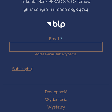
nr konta: Bank PEKAO S.A. O/Tarnów
96 1240 1910 1111 0000 0898 4744
Email
Adres e-mail subskrybenta.
Na skróty
Dostępność
Wydarzenia
Wystawy