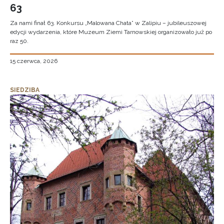
63
Za nami finał 63. Konkursu „Malowana Chata” w Zalipiu – jubileuszowej
edycji wydarzenia, które Muzeum Ziemi Tarnowskiej organizowało już po
raz 50.
15 czerwca, 2026
SIEDZIBA