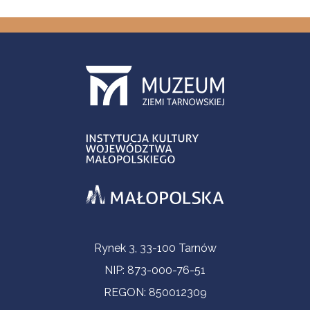
Informacje kontaktowe
Rynek 3, 33-100 Tarnów
NIP: 873-000-76-51
REGON: 850012309