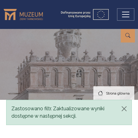
Przejdź do treści
Strona główna
Komunikat
Zastosowano filtr. Zaktualizowane wyniki
dostępne w następnej sekcji.