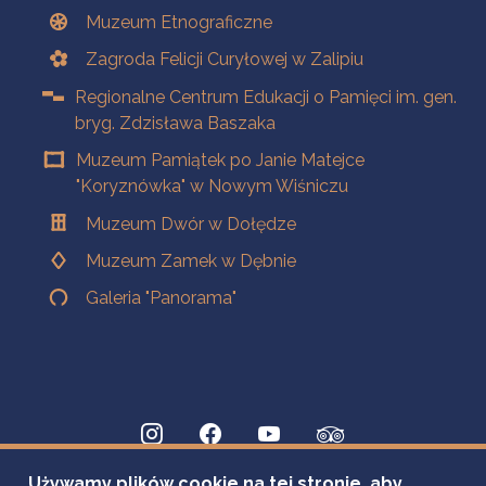
Muzeum Etnograficzne
Zagroda Felicji Curyłowej w Zalipiu
Regionalne Centrum Edukacji o Pamięci im. gen.
bryg. Zdzisława Baszaka
Muzeum Pamiątek po Janie Matejce
"Koryznówka" w Nowym Wiśniczu
Muzeum Dwór w Dołędze
Muzeum Zamek w Dębnie
Galeria "Panorama"
Używamy plików cookie na tej stronie, aby