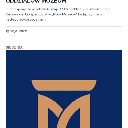
ODDZIAŁÓW MUZEUM
Informujemy, że w sobotę 16 maja 2026 r. oddziały Muzeum Ziemi
Tarnowskiej biorące udział w „Nocy Muzeów” będą czynne w
następujących godzinach:
15 maja, 2026
SIEDZIBA