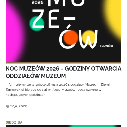
NOC MUZEÓW 2026 - GODZINY OTWARCIA
ODDZIAŁÓW MUZEUM
Informujemy, że w sobotę 16 maja 2026 r. oddziały Muzeum Ziemi
Tarnowskiej biorące udział w „Nocy Muzeów” będą czynne w
następujących godzinach:
15 maja, 2026
SIEDZIBA