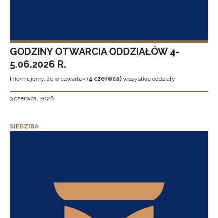
GODZINY OTWARCIA ODDZIAŁÓW 4-
5.06.2026 R.
Informujemy, że w czwartek (
4 czerwca)
wszystkie oddziały
3 czerwca, 2026
SIEDZIBA