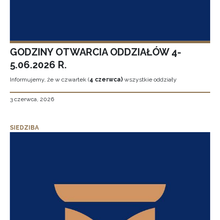
GODZINY OTWARCIA ODDZIAŁÓW 4-
5.06.2026 R.
Informujemy, że w czwartek (
4 czerwca)
wszystkie oddziały
3 czerwca, 2026
SIEDZIBA