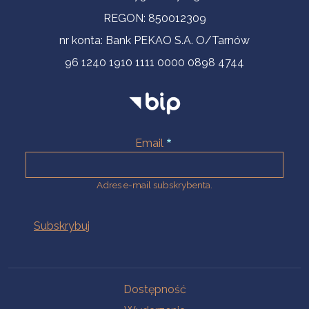
REGON: 850012309
nr konta: Bank PEKAO S.A. O/Tarnów
96 1240 1910 1111 0000 0898 4744
Email
Adres e-mail subskrybenta.
Na skróty
Dostępność