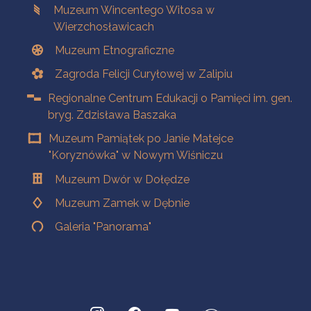
Muzeum Wincentego Witosa w
Wierzchosławicach
Muzeum Etnograficzne
Zagroda Felicji Curyłowej w Zalipiu
Regionalne Centrum Edukacji o Pamięci im. gen.
bryg. Zdzisława Baszaka
Muzeum Pamiątek po Janie Matejce
"Koryznówka" w Nowym Wiśniczu
Muzeum Dwór w Dołędze
Muzeum Zamek w Dębnie
Galeria "Panorama"