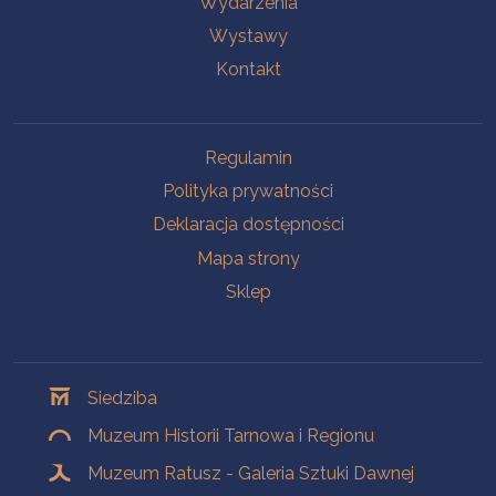
Wydarzenia
Wystawy
Kontakt
Na skróty
Regulamin
Polityka prywatności
Deklaracja dostępności
Mapa strony
Sklep
Oddziały
Siedziba
Muzeum Historii Tarnowa i Regionu
Muzeum Ratusz - Galeria Sztuki Dawnej