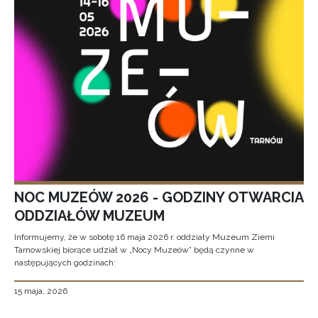
NOC MUZEÓW 2026 - GODZINY OTWARCIA
ODDZIAŁÓW MUZEUM
Informujemy, że w sobotę 16 maja 2026 r. oddziały Muzeum Ziemi
Tarnowskiej biorące udział w „Nocy Muzeów” będą czynne w
następujących godzinach:
15 maja, 2026