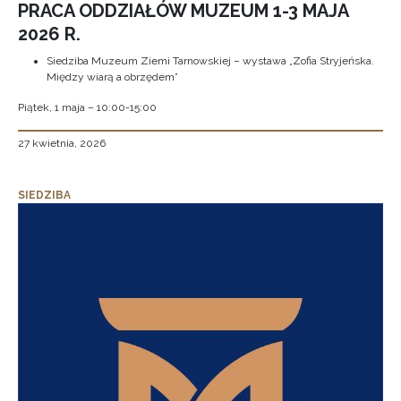
PRACA ODDZIAŁÓW MUZEUM 1-3 MAJA
2026 R.
Siedziba Muzeum Ziemi Tarnowskiej – wystawa „Zofia Stryjeńska.
Między wiarą a obrzędem”
Piątek, 1 maja – 10:00-15:00
27 kwietnia, 2026
SIEDZIBA