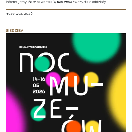
Informujemy, że w czwartek (
4 czerwca)
wszystkie oddziały
3 czerwca, 2026
SIEDZIBA