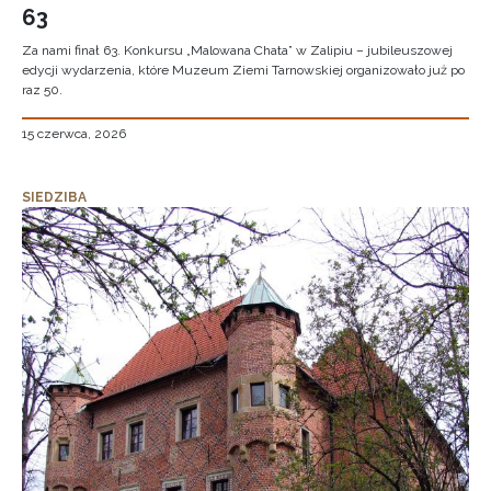
63
Za nami finał 63. Konkursu „Malowana Chata” w Zalipiu – jubileuszowej
edycji wydarzenia, które Muzeum Ziemi Tarnowskiej organizowało już po
raz 50.
15 czerwca, 2026
SIEDZIBA