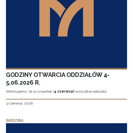
GODZINY OTWARCIA ODDZIAŁÓW 4-
5.06.2026 R.
Informujemy, że w czwartek (
4 czerwca)
wszystkie oddziały
3 czerwca, 2026
SIEDZIBA