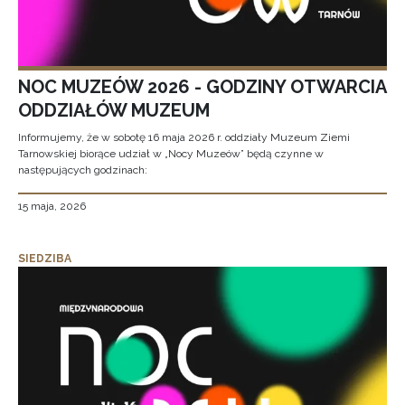
NOC MUZEÓW 2026 - GODZINY OTWARCIA
ODDZIAŁÓW MUZEUM
Informujemy, że w sobotę 16 maja 2026 r. oddziały Muzeum Ziemi
Tarnowskiej biorące udział w „Nocy Muzeów” będą czynne w
następujących godzinach:
15 maja, 2026
SIEDZIBA