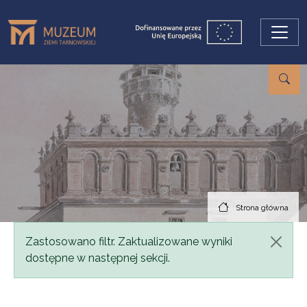
Przejdź do treści
Strona główna
Komunikat
Zastosowano filtr. Zaktualizowane wyniki
dostępne w następnej sekcji.