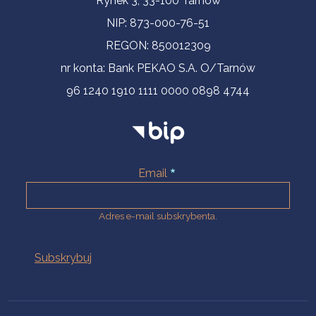
Rynek 3, 33-100 Tarnów
NIP: 873-000-76-51
REGON: 850012309
nr konta: Bank PEKAO S.A. O/Tarnów
96 1240 1910 1111 0000 0898 4744
Email
Adres e-mail subskrybenta.