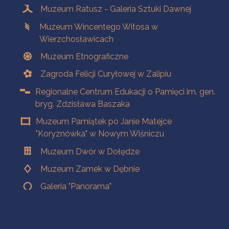
Muzeum Ratusz - Galeria Sztuki Dawnej
Muzeum Wincentego Witosa w
Wierzchosławicach
Muzeum Etnograficzne
Zagroda Felicji Curyłowej w Zalipiu
Regionalne Centrum Edukacji o Pamięci im. gen.
bryg. Zdzisława Baszaka
Muzeum Pamiątek po Janie Matejce
"Koryznówka" w Nowym Wiśniczu
Muzeum Dwór w Dołędze
Muzeum Zamek w Dębnie
Galeria "Panorama"