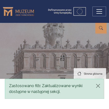
Przejdź do treści
Strona główna
Komunikat
Zastosowano filtr. Zaktualizowane wyniki
dostępne w następnej sekcji.