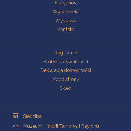
Na skróty
Dostępność
Wydarzenia
Wystawy
Kontakt
Na skróty
Regulamin
Polityka prywatności
Deklaracja dostępności
Mapa strony
Sklep
Oddziały
Siedziba
Muzeum Historii Tarnowa i Regionu