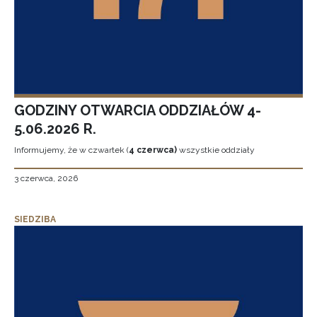
GODZINY OTWARCIA ODDZIAŁÓW 4-
5.06.2026 R.
Informujemy, że w czwartek (
4 czerwca)
wszystkie oddziały
3 czerwca, 2026
SIEDZIBA