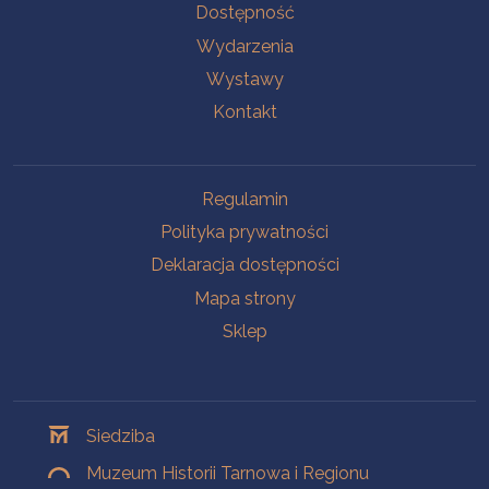
Na skróty
Dostępność
Wydarzenia
Wystawy
Kontakt
Na skróty
Regulamin
Polityka prywatności
Deklaracja dostępności
Mapa strony
Sklep
Oddziały
Siedziba
Muzeum Historii Tarnowa i Regionu