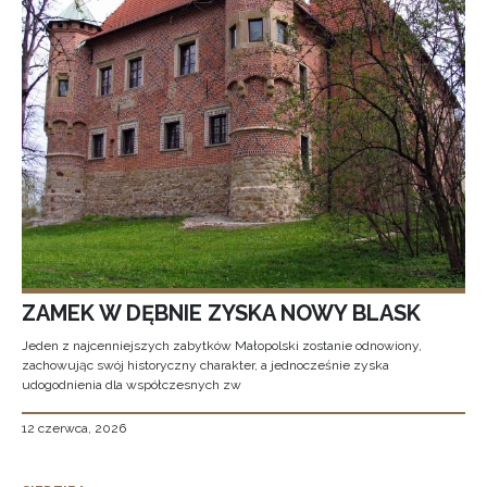
ZAMEK W DĘBNIE ZYSKA NOWY BLASK
Jeden z najcenniejszych zabytków Małopolski zostanie odnowiony,
zachowując swój historyczny charakter, a jednocześnie zyska
udogodnienia dla współczesnych zw
12 czerwca, 2026