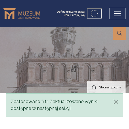
Przejdź do treści
Strona główna
Komunikat
Zastosowano filtr. Zaktualizowane wyniki
dostępne w następnej sekcji.