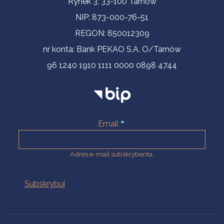
Rynek 3, 33-100 Tarnów
NIP: 873-000-76-51
REGON: 850012309
nr konta: Bank PEKAO S.A. O/Tarnów
96 1240 1910 1111 0000 0898 4744
Email
Adres e-mail subskrybenta.