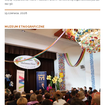
raz 50.
15 czerwca, 2026
MUZEUM ETNOGRAFICZNE