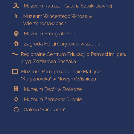
Muzeum Ratusz - Galeria Sztuki Dawnej
Muzeum Wincentego Witosa w
Wierzchosławicach
Muzeum Etnograficzne
Zagroda Felicji Curyłowej w Zalipiu
Regionalne Centrum Edukacji o Pamięci im. gen.
bryg. Zdzisława Baszaka
Muzeum Pamiątek po Janie Matejce
"Koryznówka" w Nowym Wiśniczu
Muzeum Dwór w Dołędze
Muzeum Zamek w Dębnie
Galeria "Panorama"