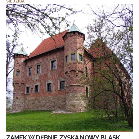
SIEDZIBA
ZAMEK W DĘBNIE ZYSKA NOWY BLASK