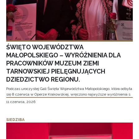
ŚWIĘTO WOJEWÓDZTWA
MAŁOPOLSKIEGO – WYRÓŻNIENIA DLA
PRACOWNIKÓW MUZEUM ZIEMI
TARNOWSKIEJ PIELĘGNUJĄCYCH
DZIEDZICTWO REGIONU.
Podczas uroczystej Gali Święta Województwa Małopolskiego, która odbyła
się 8 czerwca w Operze Krakowskiej, wręczono najwyższe wyróżnienia s
11 czerwca, 2026
SIEDZIBA