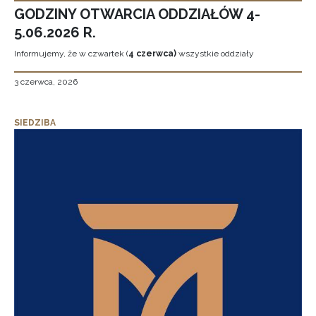
GODZINY OTWARCIA ODDZIAŁÓW 4-
5.06.2026 R.
Informujemy, że w czwartek (
4 czerwca)
wszystkie oddziały
3 czerwca, 2026
SIEDZIBA