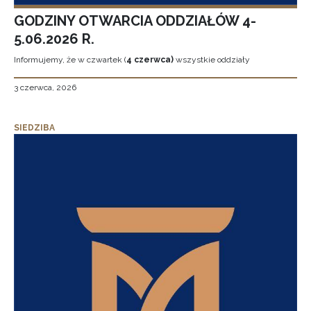
GODZINY OTWARCIA ODDZIAŁÓW 4-
5.06.2026 R.
Informujemy, że w czwartek (
4 czerwca)
wszystkie oddziały
3 czerwca, 2026
SIEDZIBA