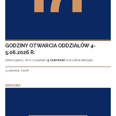
GODZINY OTWARCIA ODDZIAŁÓW 4-
5.06.2026 R.
Informujemy, że w czwartek (
4 czerwca)
wszystkie oddziały
3 czerwca, 2026
SIEDZIBA