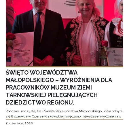
ŚWIĘTO WOJEWÓDZTWA
MAŁOPOLSKIEGO – WYRÓŻNIENIA DLA
PRACOWNIKÓW MUZEUM ZIEMI
TARNOWSKIEJ PIELĘGNUJĄCYCH
DZIEDZICTWO REGIONU.
Podczas uroczystej Gali Święta Województwa Małopolskiego, która odbyła
się 8 czerwca w Operze Krakowskiej, wręczono najwyższe wyróżnienia s
11 czerwca, 2026