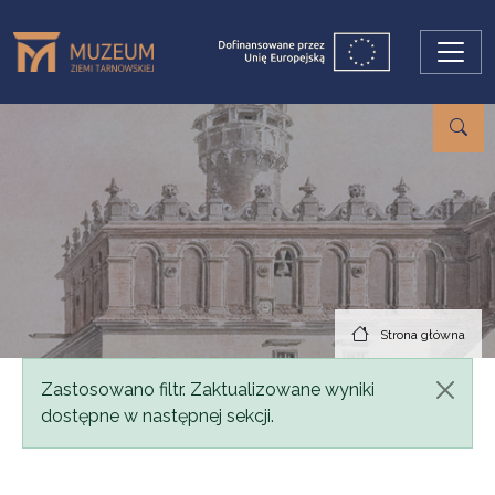
Przejdź do treści
Strona główna
Komunikat
Zastosowano filtr. Zaktualizowane wyniki
dostępne w następnej sekcji.