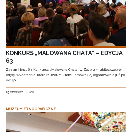
KONKURS „MALOWANA CHATA” – EDYCJA
63
Za nami finał 63. Konkursu „Malowana Chata” w Zalipiu – jubileuszowej
edycji wydarzenia, które Muzeum Ziemi Tarnowskiej organizowało już po
raz 50.
15 czerwca, 2026
MUZEUM ETNOGRAFICZNE