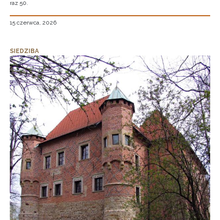
raz 50.
15 czerwca, 2026
SIEDZIBA