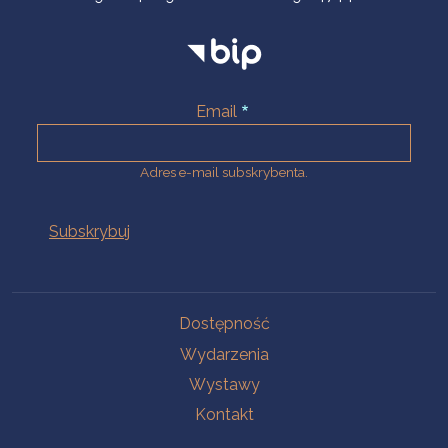
Email
Adres e-mail subskrybenta.
Na skróty
Dostępność
Wydarzenia
Wystawy
Kontakt