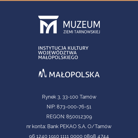
Informacje kontaktowe
Rynek 3, 33-100 Tarnów
NIP: 873-000-76-51
REGON: 850012309
nr konta: Bank PEKAO S.A. O/Tarnów
96 1240 1910 1111 0000 0898 4744