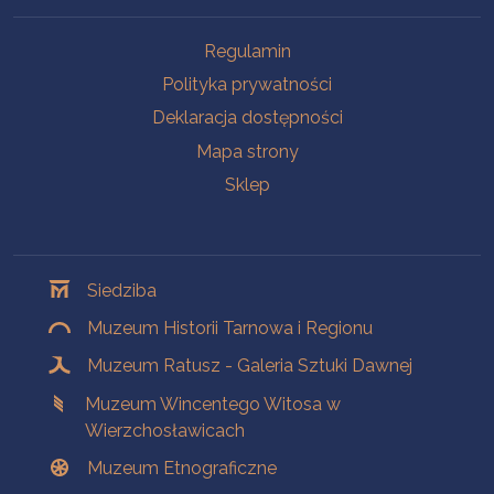
Na skróty
Regulamin
Polityka prywatności
Deklaracja dostępności
Mapa strony
Sklep
Oddziały
Siedziba
Muzeum Historii Tarnowa i Regionu
Muzeum Ratusz - Galeria Sztuki Dawnej
Muzeum Wincentego Witosa w
Wierzchosławicach
Muzeum Etnograficzne