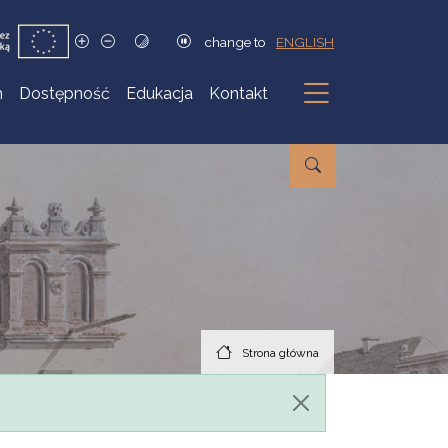
change to
ENGLISH
h
Dostępność
Edukacja
Kontakt
Podmenu
Strona główna