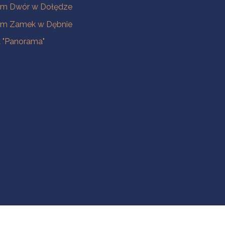
m Dwór w Dołędze
m Zamek w Dębnie
a "Panorama"