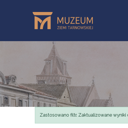
Przejdź do treści
Komunikat
Zastosowano filtr. Zaktualizowane wyniki 