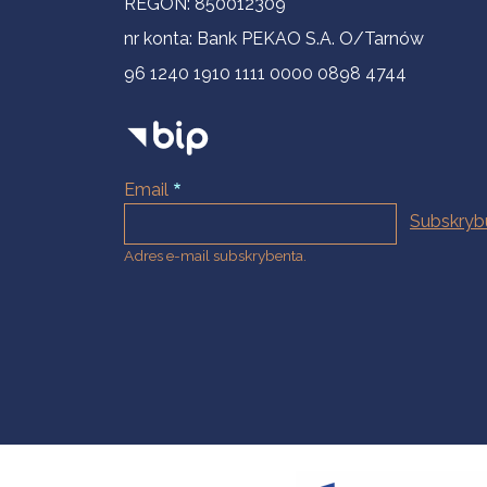
REGON: 850012309
nr konta: Bank PEKAO S.A. O/Tarnów
96 1240 1910 1111 0000 0898 4744
Email
Adres e-mail subskrybenta.