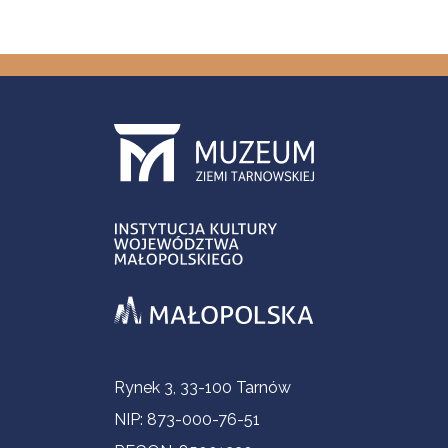
Informacje kontaktowe
Rynek 3, 33-100 Tarnów
NIP: 873-000-76-51