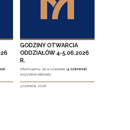
GODZINY OTWARCIA
026
ODDZIAŁÓW 4-5.06.2026
R.
ca)
Informujemy, że w czwartek (
4 czerwca)
wszystkie oddziały
3 czerwca, 2026