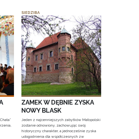
SIEDZIBA
A
ZAMEK W DĘBNIE ZYSKA
NOWY BLASK
 Chata”
Jeden z najcenniejszych zabytków Małopolski
rzenia,
zostanie odnowiony, zachowując swój
historyczny charakter, a jednocześnie zyska
udogodnienia dla współczesnych zw