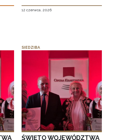
12 czerwca, 2026
SIEDZIBA
TWA
ŚWIĘTO WOJEWÓDZTWA