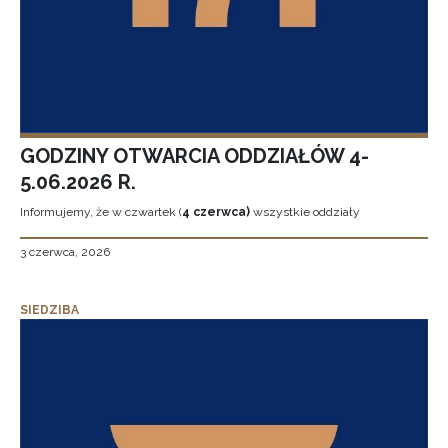
GODZINY OTWARCIA ODDZIAŁÓW 4-
5.06.2026 R.
Informujemy, że w czwartek (
4 czerwca)
wszystkie oddziały
3 czerwca, 2026
SIEDZIBA