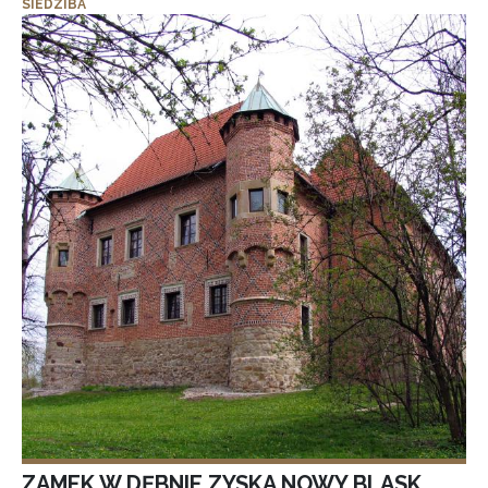
SIEDZIBA
ZAMEK W DĘBNIE ZYSKA NOWY BLASK