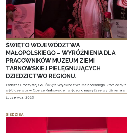
ŚWIĘTO WOJEWÓDZTWA
MAŁOPOLSKIEGO – WYRÓŻNIENIA DLA
PRACOWNIKÓW MUZEUM ZIEMI
TARNOWSKIEJ PIELĘGNUJĄCYCH
DZIEDZICTWO REGIONU.
Podczas uroczystej Gali Święta Województwa Małopolskiego, która odbyła
się 8 czerwca w Operze Krakowskiej, wręczono najwyższe wyróżnienia s
11 czerwca, 2026
SIEDZIBA