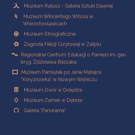
Muzeum Ratusz - Galeria Sztuki Dawnej
Muzeum Wincentego Witosa w
Wierzchosławicach
Muzeum Etnograficzne
Zagroda Felicji Curyłowej w Zalipiu
Regionalne Centrum Edukacji o Pamięci im. gen.
bryg. Zdzisława Baszaka
Muzeum Pamiątek po Janie Matejce
"Koryznówka" w Nowym Wiśniczu
Muzeum Dwór w Dołędze
Muzeum Zamek w Dębnie
Galeria "Panorama"