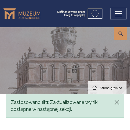
Przejdź do treści
Strona główna
Komunikat
Zastosowano filtr. Zaktualizowane wyniki
dostępne w następnej sekcji.