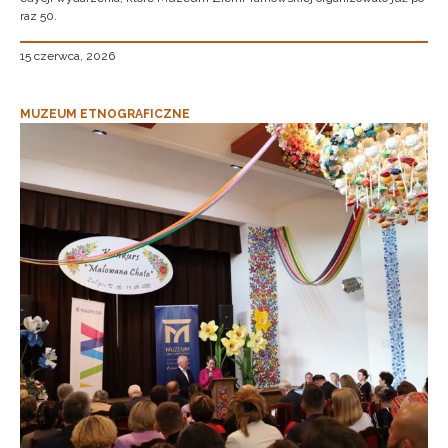
raz 50.
15 czerwca, 2026
MUZEUM ETNOGRAFICZNE