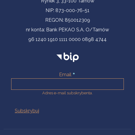
Rynek 3, 33-100 Tarnów
NIP: 873-000-76-51
REGON: 850012309
nr konta: Bank PEKAO S.A. O/Tarnów
96 1240 1910 1111 0000 0898 4744
Email
Adres e-mail subskrybenta.