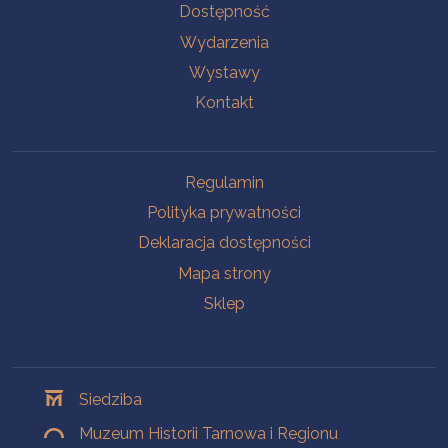
Na skróty
Dostępność
Wydarzenia
Wystawy
Kontakt
Na skróty
Regulamin
Polityka prywatności
Deklaracja dostępności
Mapa strony
Sklep
Oddziały
Siedziba
Muzeum Historii Tarnowa i Regionu