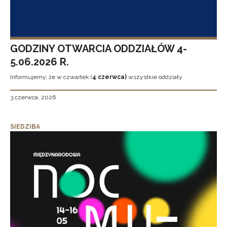
GODZINY OTWARCIA ODDZIAŁÓW 4-
5.06.2026 R.
Informujemy, że w czwartek (
4 czerwca)
wszystkie oddziały
3 czerwca, 2026
SIEDZIBA