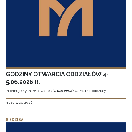
GODZINY OTWARCIA ODDZIAŁÓW 4-
5.06.2026 R.
Informujemy, że w czwartek (
4 czerwca)
wszystkie oddziały
3 czerwca, 2026
SIEDZIBA