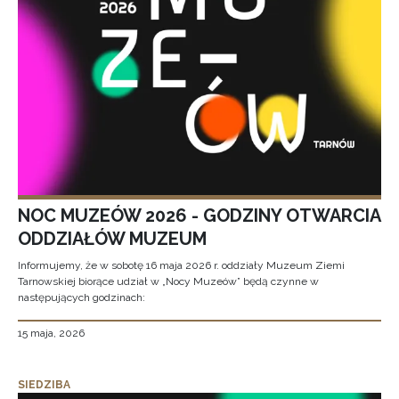
NOC MUZEÓW 2026 - GODZINY OTWARCIA
ODDZIAŁÓW MUZEUM
Informujemy, że w sobotę 16 maja 2026 r. oddziały Muzeum Ziemi
Tarnowskiej biorące udział w „Nocy Muzeów” będą czynne w
następujących godzinach:
15 maja, 2026
SIEDZIBA