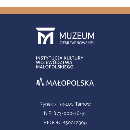
Informacje kontaktowe
Rynek 3, 33-100 Tarnów
NIP: 873-000-76-51
REGON: 850012309