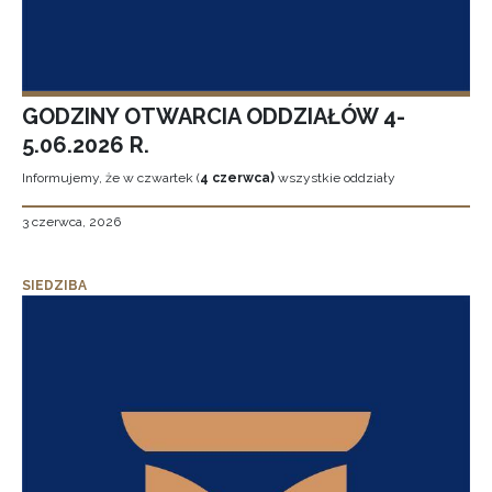
GODZINY OTWARCIA ODDZIAŁÓW 4-
5.06.2026 R.
Informujemy, że w czwartek (
4 czerwca)
wszystkie oddziały
3 czerwca, 2026
SIEDZIBA