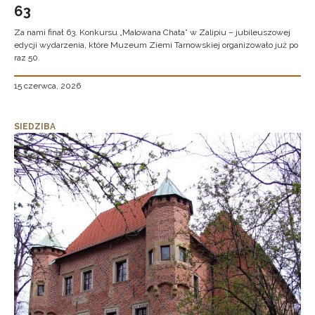
63
Za nami finał 63. Konkursu „Malowana Chata” w Zalipiu – jubileuszowej
edycji wydarzenia, które Muzeum Ziemi Tarnowskiej organizowało już po
raz 50.
15 czerwca, 2026
SIEDZIBA