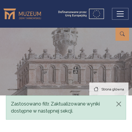
Przejdź do treści
Strona główna
Komunikat
Zastosowano filtr. Zaktualizowane wyniki
dostępne w następnej sekcji.