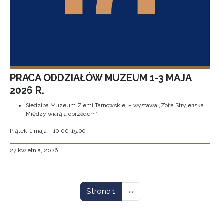
PRACA ODDZIAŁÓW MUZEUM 1-3 MAJA
2026 R.
Siedziba Muzeum Ziemi Tarnowskiej – wystawa „Zofia Stryjeńska.
Między wiarą a obrzędem”
Piątek, 1 maja – 10:00-15:00
27 kwietnia, 2026
Stronicowanie
Następna strona
Strona 1
››