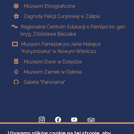
Muzeum Etnograficzne
Zagroda Felicji Curyłowej w Zalipiu
Regionalne Centrum Edukacji o Pamięci im. gen.
bryg. Zdzisława Baszaka
Muzeum Pamiątek po Janie Matejce
"Koryznówka" w Nowym Wiśniczu
Muzeum Dwór w Dołędze
Muzeum Zamek w Dębnie
Galeria "Panorama"
Używamy plików cookie na tej stronie, aby