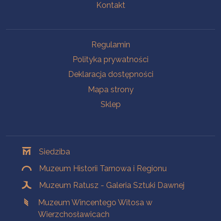
Kontakt
Na skróty
Regulamin
Polityka prywatności
Deklaracja dostępności
Mapa strony
Sklep
Oddziały
Siedziba
Muzeum Historii Tarnowa i Regionu
Muzeum Ratusz - Galeria Sztuki Dawnej
Muzeum Wincentego Witosa w
Wierzchosławicach