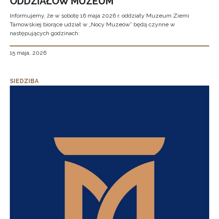
ODDZIAŁÓW MUZEUM
Informujemy, że w sobotę 16 maja 2026 r. oddziały Muzeum Ziemi
Tarnowskiej biorące udział w „Nocy Muzeów” będą czynne w
następujących godzinach:
15 maja, 2026
SIEDZIBA