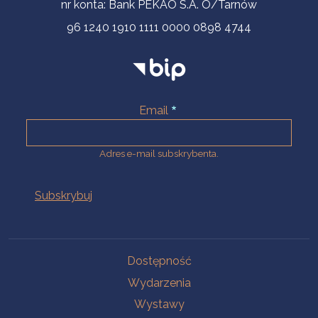
nr konta: Bank PEKAO S.A. O/Tarnów
96 1240 1910 1111 0000 0898 4744
Email
Adres e-mail subskrybenta.
Na skróty
Dostępność
Wydarzenia
Wystawy