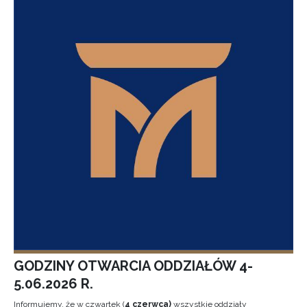
GODZINY OTWARCIA ODDZIAŁÓW 4-
5.06.2026 R.
Informujemy, że w czwartek (
4 czerwca)
wszystkie oddziały