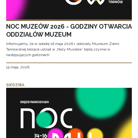
NOC MUZEÓW 2026 - GODZINY OTWARCIA
ODDZIAŁÓW MUZEUM
Informujemy, że w sobotę 16 maja 2026 r. oddziały Muzeum Ziemi
Tarnowskiej biorące udział w „Nocy Muzeów” będą czynne w
następujących godzinach:
15 maja, 2026
SIEDZIBA