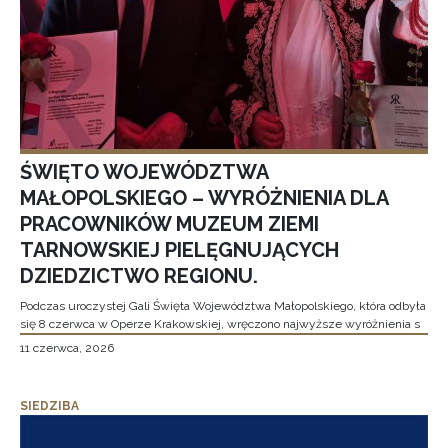
ŚWIĘTO WOJEWÓDZTWA
MAŁOPOLSKIEGO – WYRÓŻNIENIA DLA
PRACOWNIKÓW MUZEUM ZIEMI
TARNOWSKIEJ PIELĘGNUJĄCYCH
DZIEDZICTWO REGIONU.
Podczas uroczystej Gali Święta Województwa Małopolskiego, która odbyła
się 8 czerwca w Operze Krakowskiej, wręczono najwyższe wyróżnienia s
11 czerwca, 2026
SIEDZIBA