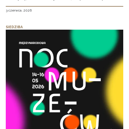
3 czerwca, 2026
SIEDZIBA