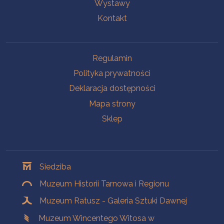
Wystawy
Kontakt
Na skróty
Regulamin
Polityka prywatności
Deklaracja dostępności
Mapa strony
Sklep
Oddziały
Siedziba
Muzeum Historii Tarnowa i Regionu
Muzeum Ratusz - Galeria Sztuki Dawnej
Muzeum Wincentego Witosa w