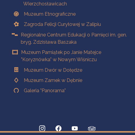
Wierzchosławicach
Muzeum Etnograficzne
Zagroda Felicji Curyłowej w Zalipiu
Regionalne Centrum Edukacji o Pamięci im. gen.
bryg. Zdzisława Baszaka
Muzeum Pamiątek po Janie Matejce
"Koryznówka" w Nowym Wiśniczu
Muzeum Dwór w Dołędze
Muzeum Zamek w Dębnie
Galeria "Panorama"