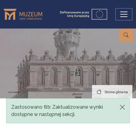
Przejdź do treści
Strona główna
Komunikat
Zastosowano filtr. Zaktualizowane wyniki
dostępne w następnej sekcji.