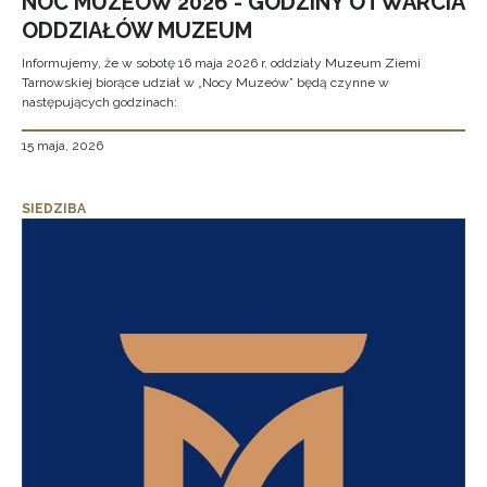
NOC MUZEÓW 2026 - GODZINY OTWARCIA
ODDZIAŁÓW MUZEUM
Informujemy, że w sobotę 16 maja 2026 r. oddziały Muzeum Ziemi
Tarnowskiej biorące udział w „Nocy Muzeów” będą czynne w
następujących godzinach:
15 maja, 2026
SIEDZIBA