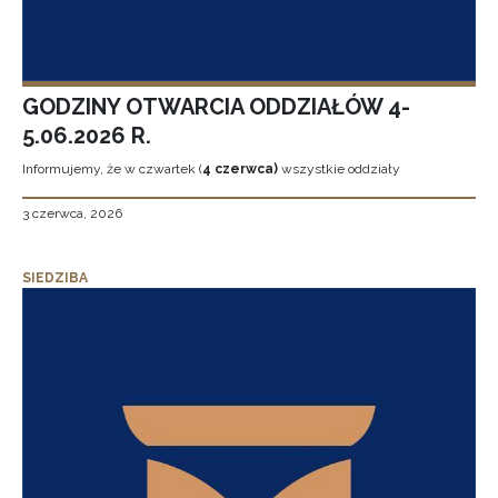
GODZINY OTWARCIA ODDZIAŁÓW 4-
5.06.2026 R.
Informujemy, że w czwartek (
4 czerwca)
wszystkie oddziały
3 czerwca, 2026
SIEDZIBA