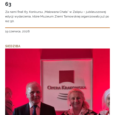
63
Za nami finał 63. Konkursu „Malowana Chata” w Zalipiu – jubileuszowej
edycji wydarzenia, które Muzeum Ziemi Tarnowskiej organizowało już po
raz 50.
15 czerwca, 2026
SIEDZIBA