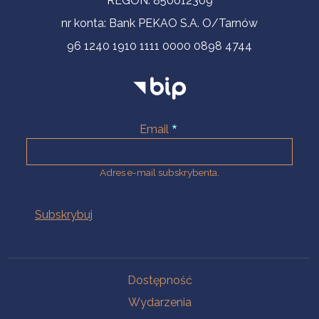
REGON: 850012309
nr konta: Bank PEKAO S.A. O/Tarnów
96 1240 1910 1111 0000 0898 4744
Email
Adres e-mail subskrybenta.
Na skróty
Dostępność
Wydarzenia