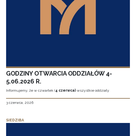
GODZINY OTWARCIA ODDZIAŁÓW 4-
5.06.2026 R.
Informujemy, że w czwartek (
4 czerwca)
wszystkie oddziały
3 czerwca, 2026
SIEDZIBA