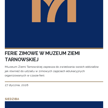
FERIE ZIMOWE W MUZEUM ZIEMI
TARNOWSKIEJ
Muzeum Ziemi Tarnowskiej zaprasza do zwiedzania swoich oddziałów
jak również do udziału w zimowych zajęciach edukacyjnych
organizowanych w czasie ferii.
27 stycznia, 2026
SIEDZIBA