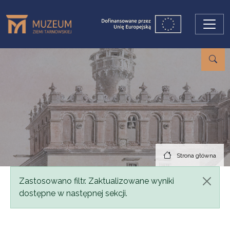
Przejdź do treści
Strona główna
Komunikat
Zastosowano filtr. Zaktualizowane wyniki
dostępne w następnej sekcji.