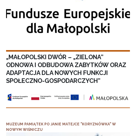
„MAŁOPOLSKI DWÓR – „ZIELONA”
ODNOWA I ODBUDOWA ZABYTKÓW ORAZ
ADAPTACJA DLA NOWYCH FUNKCJI
SPOŁECZNO-GOSPODARCZYCH”
MUZEUM PAMIĄTEK PO JANIE MATEJCE "KORYZNÓWKA" W
NOWYM WIŚNICZU