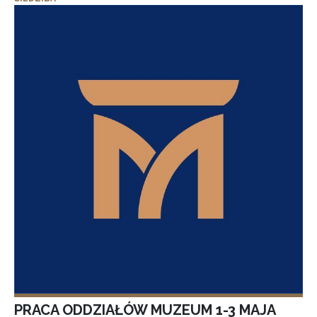
PRACA ODDZIAŁÓW MUZEUM 1-3 MAJA