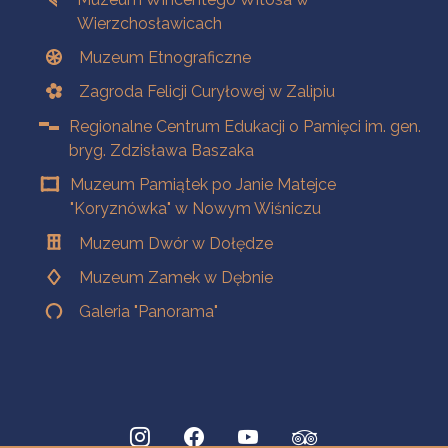
Wierzchosławicach
Muzeum Etnograficzne
Zagroda Felicji Curyłowej w Zalipiu
Regionalne Centrum Edukacji o Pamięci im. gen.
bryg. Zdzisława Baszaka
Muzeum Pamiątek po Janie Matejce
"Koryznówka" w Nowym Wiśniczu
Muzeum Dwór w Dołędze
Muzeum Zamek w Dębnie
Galeria "Panorama"