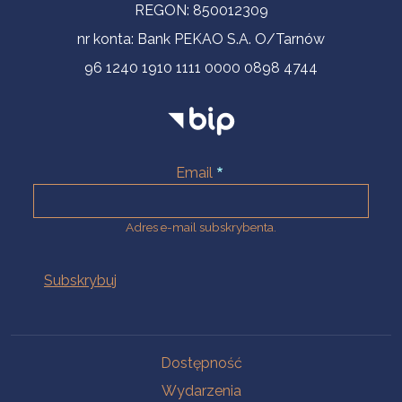
REGON: 850012309
nr konta: Bank PEKAO S.A. O/Tarnów
96 1240 1910 1111 0000 0898 4744
Email
Adres e-mail subskrybenta.
Na skróty
Dostępność
Wydarzenia