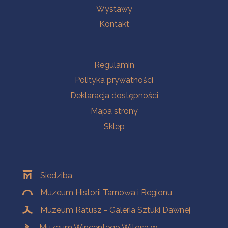
Wystawy
Kontakt
Na skróty
Regulamin
Polityka prywatności
Deklaracja dostępności
Mapa strony
Sklep
Oddziały
Siedziba
Muzeum Historii Tarnowa i Regionu
Muzeum Ratusz - Galeria Sztuki Dawnej
Muzeum Wincentego Witosa w