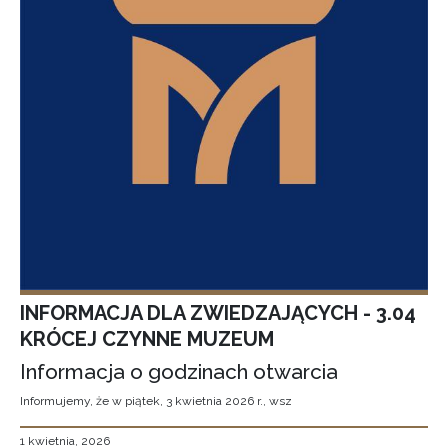
INFORMACJA DLA ZWIEDZAJĄCYCH - 3.04
KRÓCEJ CZYNNE MUZEUM
Informacja o godzinach otwarcia
Informujemy, że w piątek, 3 kwietnia 2026 r., wsz
1 kwietnia, 2026