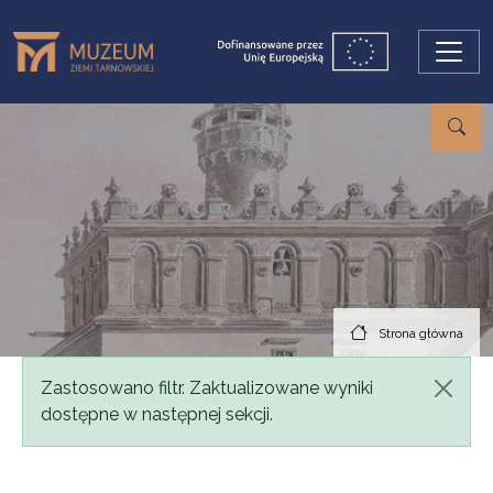
Przejdź do treści
Strona główna
Komunikat
Zastosowano filtr. Zaktualizowane wyniki
dostępne w następnej sekcji.