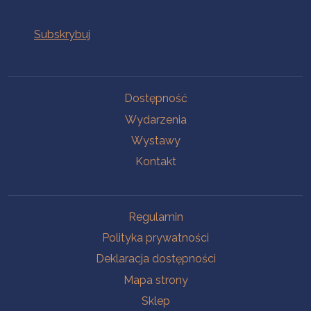
Na skróty
Dostępność
Wydarzenia
Wystawy
Kontakt
Na skróty
Regulamin
Polityka prywatności
Deklaracja dostępności
Mapa strony
Sklep