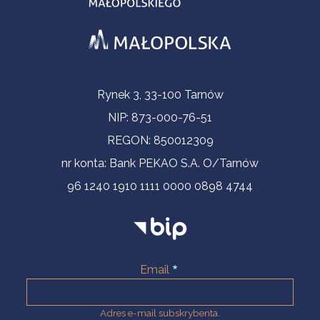
Informacje kontaktowe
Rynek 3, 33-100 Tarnów
NIP: 873-000-76-51
REGON: 850012309
nr konta: Bank PEKAO S.A. O/Tarnów
96 1240 1910 1111 0000 0898 4744
Email
Adres e-mail subskrybenta.