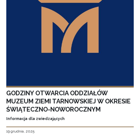
GODZINY OTWARCIA ODDZIAŁÓW
MUZEUM ZIEMI TARNOWSKIEJ W OKRESIE
ŚWIĄTECZNO-NOWOROCZNYM
Informacja dla zwiedzających
19 grudnia, 2025