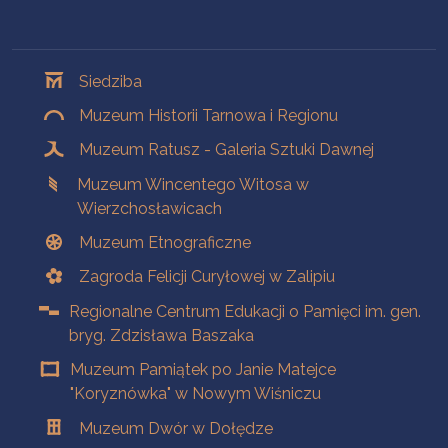
Oddziały
Siedziba
Muzeum Historii Tarnowa i Regionu
Muzeum Ratusz - Galeria Sztuki Dawnej
Muzeum Wincentego Witosa w
Wierzchosławicach
Muzeum Etnograficzne
Zagroda Felicji Curyłowej w Zalipiu
Regionalne Centrum Edukacji o Pamięci im. gen.
bryg. Zdzisława Baszaka
Muzeum Pamiątek po Janie Matejce
"Koryznówka" w Nowym Wiśniczu
Muzeum Dwór w Dołędze