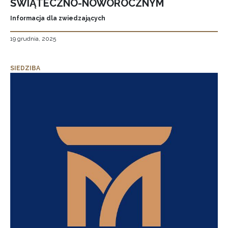
ŚWIĄTECZNO-NOWOROCZNYM
Informacja dla zwiedzających
19 grudnia, 2025
SIEDZIBA