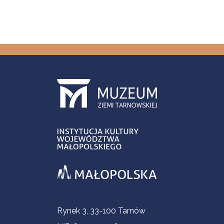
Informacje kontaktowe
Rynek 3, 33-100 Tarnów