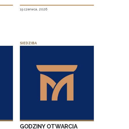
15 czerwca, 2026
SIEDZIBA
GODZINY OTWARCIA