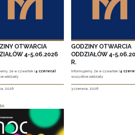
ZINY OTWARCIA
GODZINY OTWARCIA
ZIAŁÓW 4-5.06.2026
ODDZIAŁÓW 4-5.06.2
R.
jemy, że w czwartek (
4 czerwca)
Informujemy, że w czwartek (
4 czerw
ie oddziały
wszystkie oddziały
ca, 2026
3 czerwca, 2026
BA