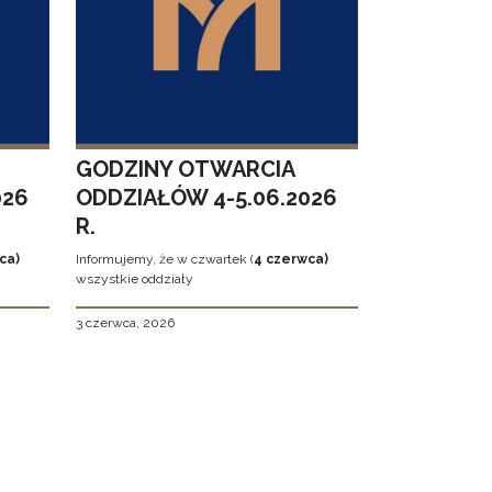
GODZINY OTWARCIA
026
ODDZIAŁÓW 4-5.06.2026
R.
ca)
Informujemy, że w czwartek (
4 czerwca)
wszystkie oddziały
3 czerwca, 2026