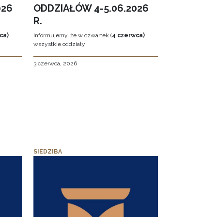
026
ODDZIAŁÓW 4-5.06.2026
R.
ca)
Informujemy, że w czwartek (
4 czerwca)
wszystkie oddziały
3 czerwca, 2026
SIEDZIBA