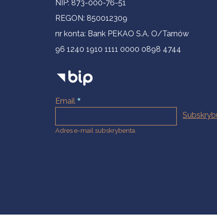
NIP: 873-000-76-51
REGON: 850012309
nr konta: Bank PEKAO S.A. O/Tarnów
96 1240 1910 1111 0000 0898 4744
Email
Adres e-mail subskrybenta.