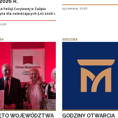
.2026 R.
15 czerwca, 2026
 Felicji Curyłowej w Zalipiu
ta dla zwiedzających 5.07.2026 r.
 2026
BA
SIEDZIBA
ĘTO WOJEWÓDZTWA
GODZINY OTWARCIA