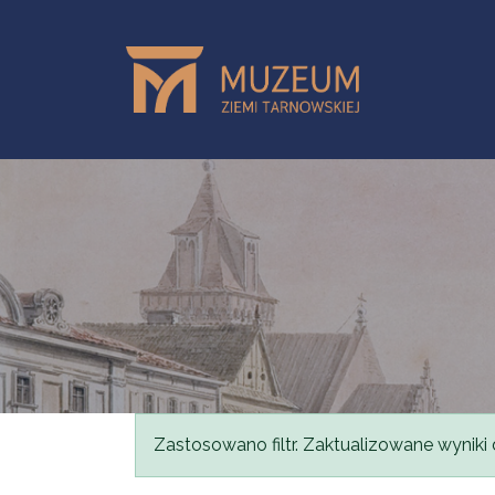
Przejdź do treści
Komunikat
Zastosowano filtr. Zaktualizowane wyniki 