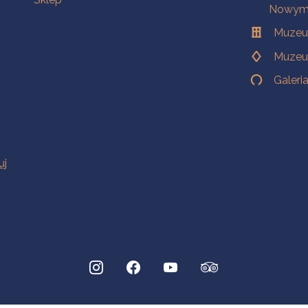
Nowym 
Muzeu
Muzeu
Galeri