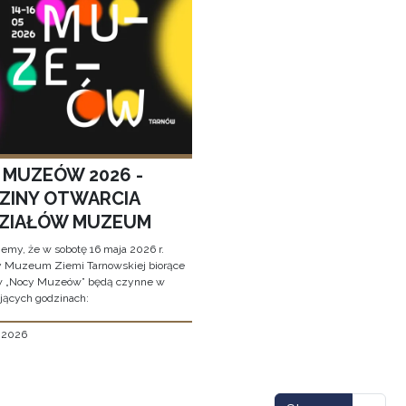
 MUZEÓW 2026 -
ZINY OTWARCIA
ZIAŁÓW MUZEUM
jemy, że w sobotę 16 maja 2026 r.
y Muzeum Ziemi Tarnowskiej biorące
w „Nocy Muzeów” będą czynne w
jących godzinach:
, 2026
icowanie