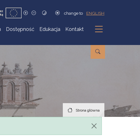
change to
ENGLISH
h
Dostępność
Edukacja
Kontakt
Podmenu
Strona główna