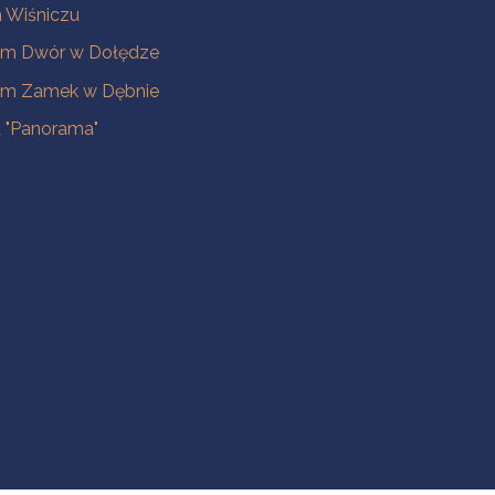
Wiśniczu
m Dwór w Dołędze
m Zamek w Dębnie
a "Panorama"