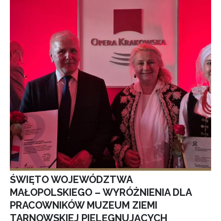
ŚWIĘTO WOJEWÓDZTWA
MAŁOPOLSKIEGO – WYRÓŻNIENIA DLA
PRACOWNIKÓW MUZEUM ZIEMI
TARNOWSKIEJ PIELĘGNUJĄCYCH