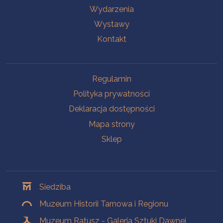
Wydarzenia
Wystawy
Kontakt
Na skróty
Regulamin
Polityka prywatności
Deklaracja dostępności
Mapa strony
Sklep
Oddziały
Siedziba
Muzeum Historii Tarnowa i Regionu
Muzeum Ratusz - Galeria Sztuki Dawnej