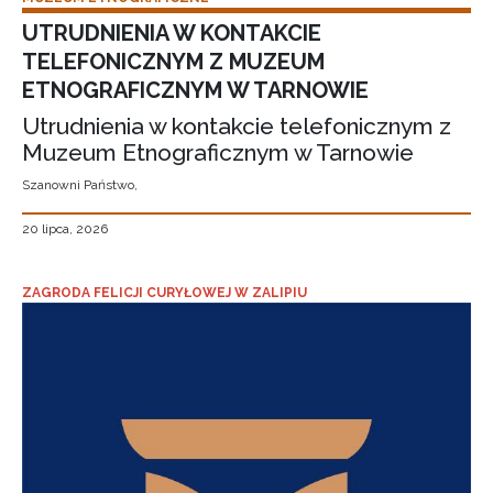
UTRUDNIENIA W KONTAKCIE
TELEFONICZNYM Z MUZEUM
ETNOGRAFICZNYM W TARNOWIE
Utrudnienia w kontakcie telefonicznym z
Muzeum Etnograficznym w Tarnowie
Szanowni Państwo,
20 lipca, 2026
ZAGRODA FELICJI CURYŁOWEJ W ZALIPIU