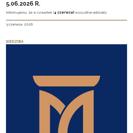
5.06.2026 R.
Informujemy, że w czwartek (
4 czerwca)
wszystkie oddziały
3 czerwca, 2026
SIEDZIBA