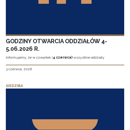
GODZINY OTWARCIA ODDZIAŁÓW 4-
5.06.2026 R.
Informujemy, że w czwartek (
4 czerwca)
wszystkie oddziały
3 czerwca, 2026
SIEDZIBA