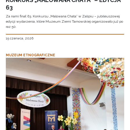
KONKURS „MALOWANA CHATA” – EDYCJA
63
Za nami finał 63. Konkursu „Malowana Chata” w Zalipiu – jubileuszowej
edycji wydarzenia, które Muzeum Ziemi Tarnowskiej organizowało już po
raz 50.
15 czerwca, 2026
MUZEUM ETNOGRAFICZNE