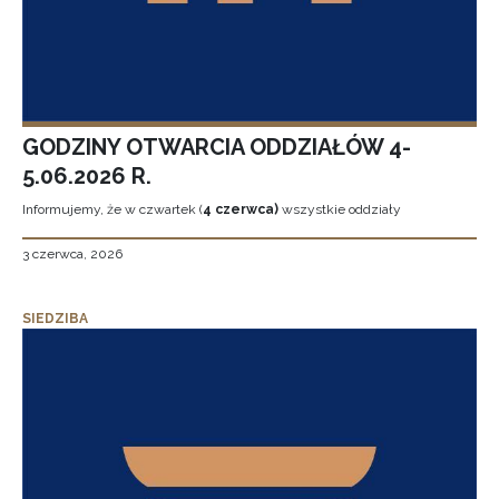
GODZINY OTWARCIA ODDZIAŁÓW 4-
5.06.2026 R.
Informujemy, że w czwartek (
4 czerwca)
wszystkie oddziały
3 czerwca, 2026
SIEDZIBA