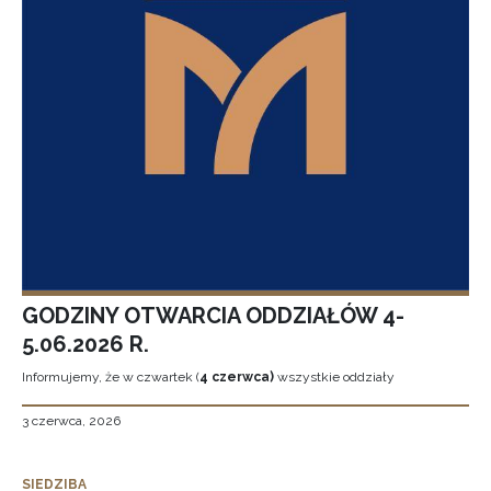
GODZINY OTWARCIA ODDZIAŁÓW 4-
5.06.2026 R.
Informujemy, że w czwartek (
4 czerwca)
wszystkie oddziały
3 czerwca, 2026
SIEDZIBA