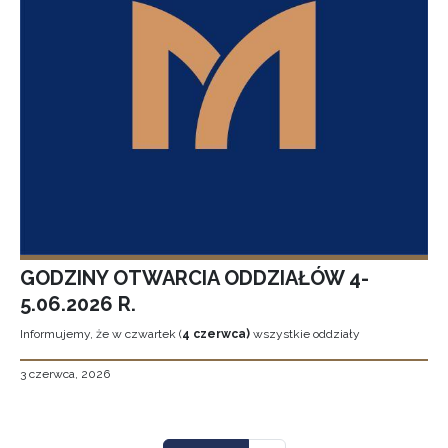
GODZINY OTWARCIA ODDZIAŁÓW 4-
5.06.2026 R.
Informujemy, że w czwartek (
4 czerwca)
wszystkie oddziały
3 czerwca, 2026
Stronicowanie