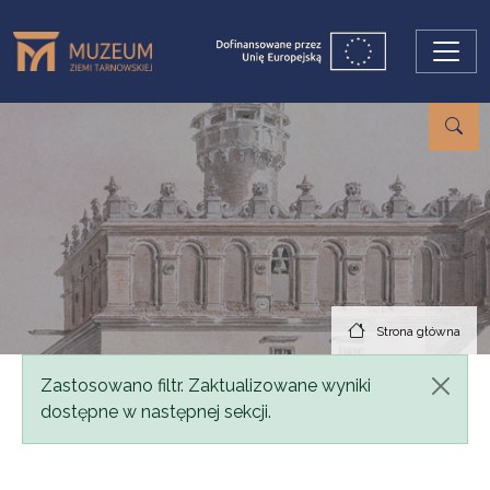
Przejdź do treści
Strona główna
Komunikat
Zastosowano filtr. Zaktualizowane wyniki
dostępne w następnej sekcji.