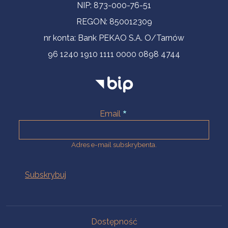
NIP: 873-000-76-51
REGON: 850012309
nr konta: Bank PEKAO S.A. O/Tarnów
96 1240 1910 1111 0000 0898 4744
Email
Adres e-mail subskrybenta.
Na skróty
Dostępność