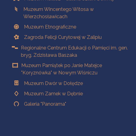
Muzeum Wincentego Witosa w
Wierzchosławicach
Muzeum Etnograficzne
Zagroda Felicji Curyłowej w Zalipiu
Regionalne Centrum Edukacji o Pamięci im. gen.
bryg. Zdzisława Baszaka
Muzeum Pamiątek po Janie Matejce
"Koryznówka" w Nowym Wiśniczu
Muzeum Dwór w Dołędze
Muzeum Zamek w Dębnie
Galeria "Panorama"