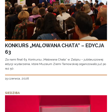
KONKURS „MALOWANA CHATA” – EDYCJA
63
Za nami finał 63. Konkursu „Malowana Chata” w Zalipiu – jubileuszowej
edycji wydarzenia, które Muzeum Ziemi Tarnowskiej organizowało już po
raz 50.
15 czerwca, 2026
SIEDZIBA